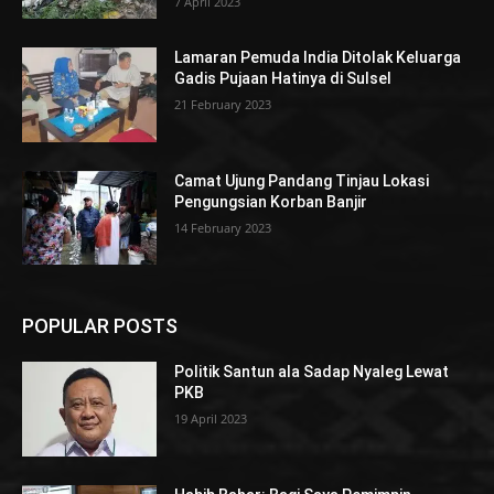
7 April 2023
Lamaran Pemuda India Ditolak Keluarga
Gadis Pujaan Hatinya di Sulsel
21 February 2023
Camat Ujung Pandang Tinjau Lokasi
Pengungsian Korban Banjir
14 February 2023
POPULAR POSTS
Politik Santun ala Sadap Nyaleg Lewat
PKB
19 April 2023