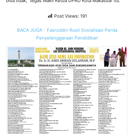
bisa tidak,” tegas Wakil Ketua DPRD Kota Makassar itu.
Post Views:
191
BACA JUGA :
Fasruddin Rusli Sosialisasi Perda
Penyelenggaraan Pendidikan