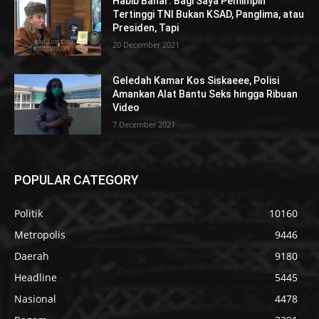
Habib Bahar: Bagi Saya Pemimpin
Tertinggi TNI Bukan KSAD, Panglima, atau
Presiden, Tapi
20 December 2021
Geledah Kamar Kos Siskaeee, Polisi
Amankan Alat Bantu Seks hingga Ribuan
Video
7 December 2021
POPULAR CATEGORY
Politik
10160
Metropolis
9446
Daerah
9180
Headline
5445
Nasional
4478