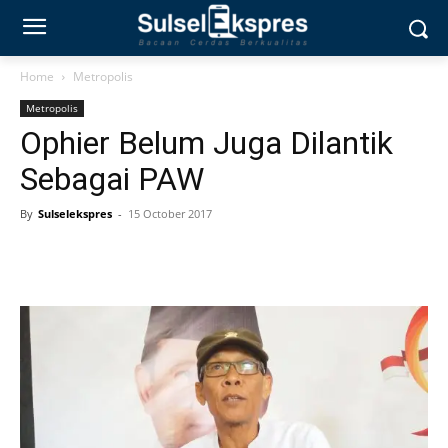
Home
Metropolis
Metropolis
Ophier Belum Juga Dilantik
Sebagai PAW
By
Sulselekspres
-
15 October 2017