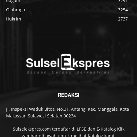
Ragam
3291
Olahraga
3254
Hukrim
2737
REDAKSI
Jl. Inspeksi Waduk Bitoa, No.31, Antang, Kec. Manggala, Kota
Makassar, Sulawesi Selatan 90234
Sulselekspres.com terdaftar di LPSE dan E-Katalog Klik
gambar dibawah untuk melihat Katalog kami.