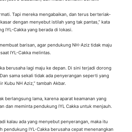
mati. Tapi mereka mengabaikan, dan terus berteriak-
 kasar dengan menyebut istilah yang tak pantas,” kata
g IYL-Cakka yang berada di lokasi.
a membuat barisan, agar pendukung NH-Aziz tidak maju
 saat IYL-Cakka melintas.
ka berusaha lagi maju ke depan. Di sini terjadi dorong
 Dan sama sekali tidak ada penyerangan seperti yang
ir Kubu NH Aziz,” tambah Akbar.
idak berlangsung lama, karena aparat keamanan yang
an dan meminta pendukung IYL Cakka untuk menjauh.
Jadi kalau ada yang menyebut penyerangan, maka itu
alah pendukung IYL-Cakka berusaha cepat menenangkan