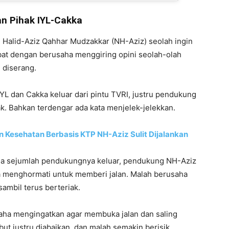
n Pihak IYL-Cakka
Halid-Aziz Qahhar Mudzakkar (NH-Aziz) seolah ingin
ebat dengan berusaha menggiring opini seolah-olah
diserang.
YL dan Cakka keluar dari pintu TVRI, justru pendukung
k. Bahkan terdengar ada kata menjelek-jelekkan.
 Kesehatan Berbasis KTP NH-Aziz Sulit Dijalankan
ama sejumlah pendukungnya keluar, pendukung NH-Aziz
menghormati untuk memberi jalan. Malah berusaha
sambil terus berteriak.
ha mengingatkan agar membuka jalan dan saling
ut justru diabaikan, dan malah semakin berisik.