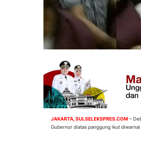
JAKARTA, SULSELEKSPRES.COM
– Deb
Gubernur diatas panggung ikut diwarnai