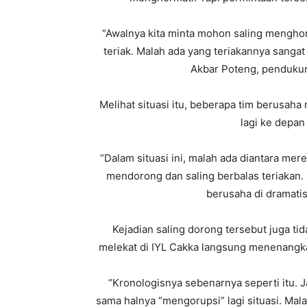
“Awalnya kita minta mohon saling menghor
teriak. Malah ada yang teriakannya sangat
Akbar Poteng, pendukun
Melihat situasi itu, beberapa tim berusah
lagi ke depan
“Dalam situasi ini, malah ada diantara mere
mendorong dan saling berbalas teriakan.
berusaha di dramatis
Kejadian saling dorong tersebut juga t
melekat di IYL Cakka langsung menenangk
“Kronologisnya sebenarnya seperti itu. 
sama halnya “mengorupsi” lagi situasi. M