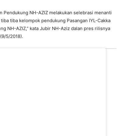
san Pendukung NH-AZIZ melakukan selebrasi menanti
, tiba tiba kelompok pendukung Pasangan IYL-Cakka
 NH-AZIZ,” kata Jubir NH-Aziz dalan pres rilisnya
(9/5/2018).