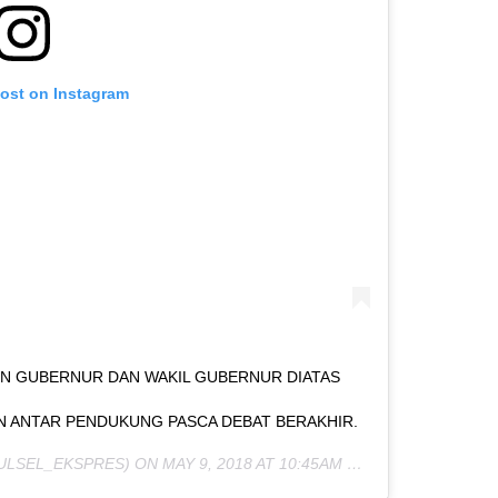
post on Instagram
ON GUBERNUR DAN WAKIL GUBERNUR DIATAS
 ANTAR PENDUKUNG PASCA DEBAT BERAKHIR.
ULSEL_EKSPRES) ON
MAY 9, 2018 AT 10:45AM PDT