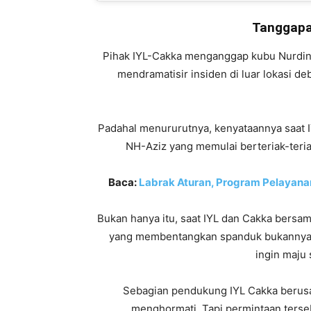
Tanggapa
Pihak IYL-Cakka menganggap kubu Nurdin 
mendramatisir insiden di luar lokasi d
Padahal menururutnya, kenyataannya saat I
NH-Aziz yang memulai berteriak-teria
Baca:
Labrak Aturan, Program Pelayanan
Bukan hanya itu, saat IYL dan Cakka bers
yang membentangkan spanduk bukannya 
ingin maju 
Sebagian pendukung IYL Cakka berusa
menghormati. Tapi permintaan terseb