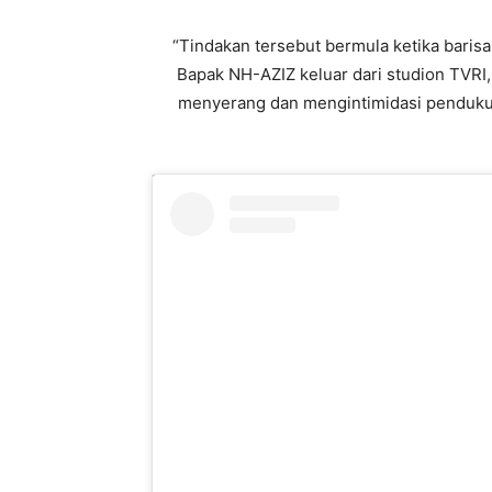
“Tindakan tersebut bermula ketika bari
Bapak NH-AZIZ keluar dari studion TVRI
menyerang dan mengintimidasi pendukung