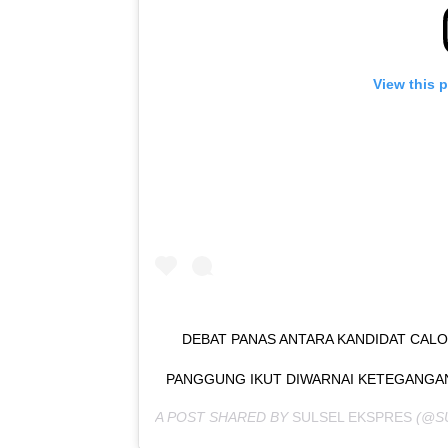
View this 
DEBAT PANAS ANTARA KANDIDAT CAL
PANGGUNG IKUT DIWARNAI KETEGANGAN
A POST SHARED BY
SULSEL EKSPRES
(@S