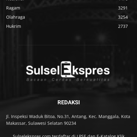
Ragam
3291
Olahraga
3254
Hukrim
2737
REDAKSI
Jl. Inspeksi Waduk Bitoa, No.31, Antang, Kec. Manggala, Kota
Makassar, Sulawesi Selatan 90234
Sulselekspres.com terdaftar di LPSE dan E-Katalog Klik