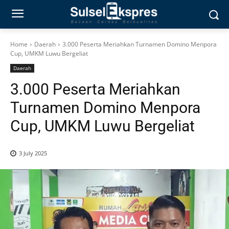
Home
Daerah
3.000 Peserta Meriahkan Turnamen Domino Menpora
Cup, UMKM Luwu Bergeliat
Daerah
3.000 Peserta Meriahkan
Turnamen Domino Menpora
Cup, UMKM Luwu Bergeliat
3 July 2025