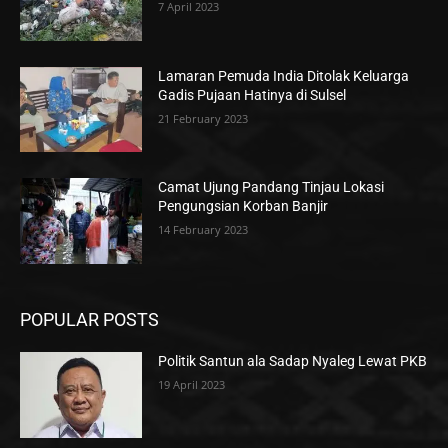
7 April 2023
Lamaran Pemuda India Ditolak Keluarga
Gadis Pujaan Hatinya di Sulsel
21 February 2023
Camat Ujung Pandang Tinjau Lokasi
Pengungsian Korban Banjir
14 February 2023
POPULAR POSTS
Politik Santun ala Sadap Nyaleg Lewat PKB
19 April 2023