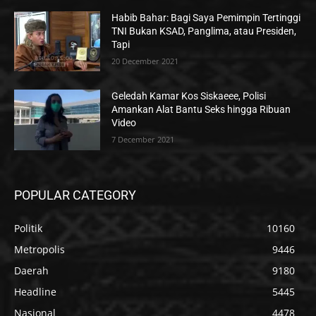
Habib Bahar: Bagi Saya Pemimpin Tertinggi
TNI Bukan KSAD, Panglima, atau Presiden,
Tapi
20 December 2021
Geledah Kamar Kos Siskaeee, Polisi
Amankan Alat Bantu Seks hingga Ribuan
Video
7 December 2021
POPULAR CATEGORY
Politik
10160
Metropolis
9446
Daerah
9180
Headline
5445
Nasional
4478