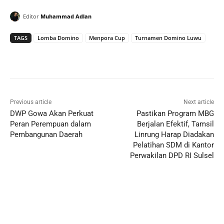
Editor
Muhammad Adlan
TAGS
Lomba Domino
Menpora Cup
Turnamen Domino Luwu
Previous article
Next article
DWP Gowa Akan Perkuat
Pastikan Program MBG
Peran Perempuan dalam
Berjalan Efektif, Tamsil
Pembangunan Daerah
Linrung Harap Diadakan
Pelatihan SDM di Kantor
Perwakilan DPD RI Sulsel