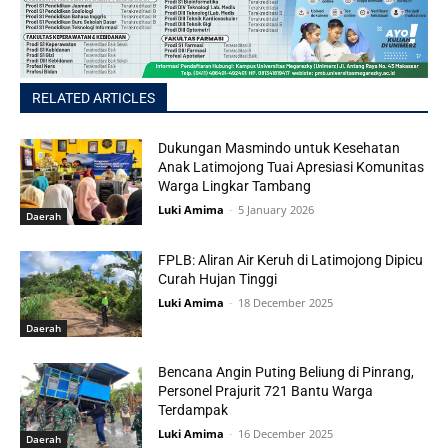
RELATED ARTICLES
Dukungan Masmindo untuk Kesehatan
Anak Latimojong Tuai Apresiasi Komunitas
Warga Lingkar Tambang
Luki Amima
-
5 January 2026
Daerah
FPLB: Aliran Air Keruh di Latimojong Dipicu
Curah Hujan Tinggi
Luki Amima
-
18 December 2025
Daerah
Bencana Angin Puting Beliung di Pinrang,
Personel Prajurit 721 Bantu Warga
Terdampak
Luki Amima
-
16 December 2025
Daerah