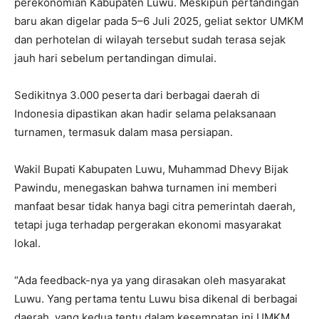
perekonomian Kabupaten Luwu. Meskipun pertandingan
baru akan digelar pada 5–6 Juli 2025, geliat sektor UMKM
dan perhotelan di wilayah tersebut sudah terasa sejak
jauh hari sebelum pertandingan dimulai.
Sedikitnya 3.000 peserta dari berbagai daerah di
Indonesia dipastikan akan hadir selama pelaksanaan
turnamen, termasuk dalam masa persiapan.
Wakil Bupati Kabupaten Luwu, Muhammad Dhevy Bijak
Pawindu, menegaskan bahwa turnamen ini memberi
manfaat besar tidak hanya bagi citra pemerintah daerah,
tetapi juga terhadap pergerakan ekonomi masyarakat
lokal.
“Ada feedback-nya ya yang dirasakan oleh masyarakat
Luwu. Yang pertama tentu Luwu bisa dikenal di berbagai
daerah, yang kedua tentu dalam kesempatan ini UMKM