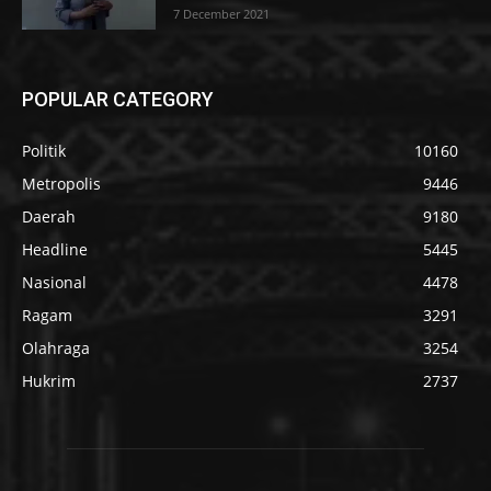
7 December 2021
POPULAR CATEGORY
Politik
10160
Metropolis
9446
Daerah
9180
Headline
5445
Nasional
4478
Ragam
3291
Olahraga
3254
Hukrim
2737