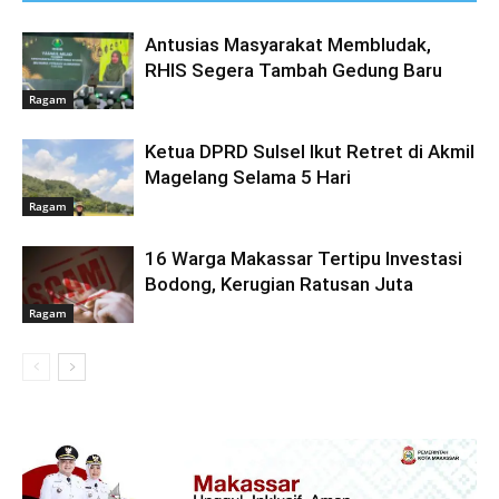
Antusias Masyarakat Membludak,
RHIS Segera Tambah Gedung Baru
Ragam
Ketua DPRD Sulsel Ikut Retret di Akmil
Magelang Selama 5 Hari
Ragam
16 Warga Makassar Tertipu Investasi
Bodong, Kerugian Ratusan Juta
Ragam