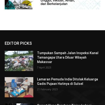
EDITOR PICKS
Tumpukan Sampah Jalan Inspeksi Kanal
Tamangapa Utara Diluar Wilayah
Makassar
7 April 2023
Lamaran Pemuda India Ditolak Keluarga
Gadis Pujaan Hatinya di Sulsel
21 February 2023