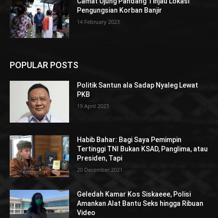
Camat Ujung Pandang Tinjau Lokasi
Pengungsian Korban Banjir
14 February 2023
POPULAR POSTS
Politik Santun ala Sadap Nyaleg Lewat
PKB
19 April 2023
Habib Bahar: Bagi Saya Pemimpin
Tertinggi TNI Bukan KSAD, Panglima, atau
Presiden, Tapi
20 December 2021
Geledah Kamar Kos Siskaeee, Polisi
Amankan Alat Bantu Seks hingga Ribuan
Video