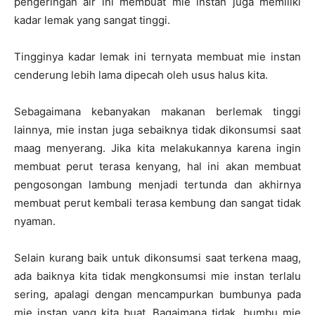
pengeringan air ini membuat mie instan juga memiliki
kadar lemak yang sangat tinggi.
Tingginya kadar lemak ini ternyata membuat mie instan
cenderung lebih lama dipecah oleh usus halus kita.
Sebagaimana kebanyakan makanan berlemak tinggi
lainnya, mie instan juga sebaiknya tidak dikonsumsi saat
maag menyerang. Jika kita melakukannya karena ingin
membuat perut terasa kenyang, hal ini akan membuat
pengosongan lambung menjadi tertunda dan akhirnya
membuat perut kembali terasa kembung dan sangat tidak
nyaman.
Selain kurang baik untuk dikonsumsi saat terkena maag,
ada baiknya kita tidak mengkonsumsi mie instan terlalu
sering, apalagi dengan mencampurkan bumbunya pada
mie instan yang kita buat. Bagaimana tidak, bumbu mie