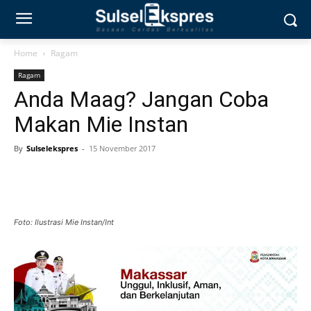
Home
Ragam
Ragam
Anda Maag? Jangan Coba
Makan Mie Instan
By
Sulselekspres
-
15 November 2017
Foto: Ilustrasi Mie Instan/Int