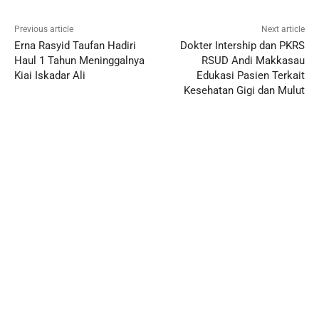
Previous article
Next article
Erna Rasyid Taufan Hadiri
Dokter Intership dan PKRS
Haul 1 Tahun Meninggalnya
RSUD Andi Makkasau
Kiai Iskadar Ali
Edukasi Pasien Terkait
Kesehatan Gigi dan Mulut