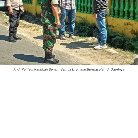
Andi Pahlevi Pastikan Benahi Semua Drainase Bermasalah di Dapilnya
0