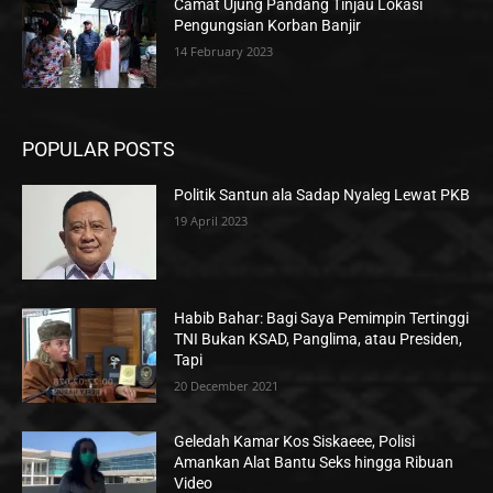
Camat Ujung Pandang Tinjau Lokasi
Pengungsian Korban Banjir
14 February 2023
POPULAR POSTS
Politik Santun ala Sadap Nyaleg Lewat PKB
19 April 2023
Habib Bahar: Bagi Saya Pemimpin Tertinggi
TNI Bukan KSAD, Panglima, atau Presiden,
Tapi
20 December 2021
Geledah Kamar Kos Siskaeee, Polisi
Amankan Alat Bantu Seks hingga Ribuan
Video