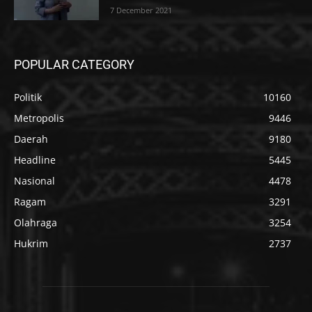
7 December 2021
POPULAR CATEGORY
Politik
10160
Metropolis
9446
Daerah
9180
Headline
5445
Nasional
4478
Ragam
3291
Olahraga
3254
Hukrim
2737