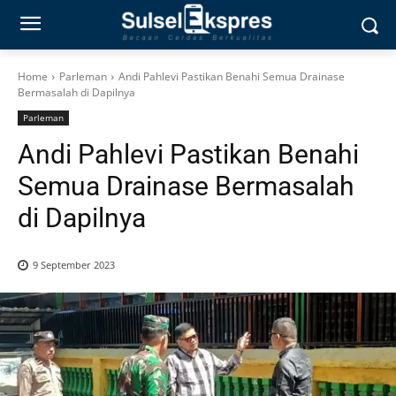
Home
Parleman
Andi Pahlevi Pastikan Benahi Semua Drainase
Bermasalah di Dapilnya
Parleman
Andi Pahlevi Pastikan Benahi
Semua Drainase Bermasalah
di Dapilnya
9 September 2023