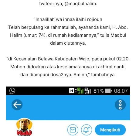
twiteernya, @maqbulhalim.
“Innalillah wa innaa ilaihi rojioun
Telah berpulang ke rahmatullah, ayahanda kami, H. Abd.
Halim (umur: 74), di rumah kediamannya,” tulis Maqbul
dalam ciutannya.
“di Kecamatan Belawa Kabupaten Wajo, pada pukul 02.20.
Mohon didoakan atas keselamatannya di akhirat nanti,
dan diampuni dosa2nya. Aminn,” tambahnya.