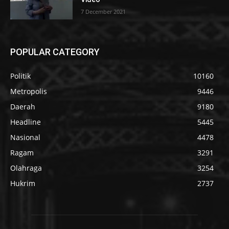
7 December 2021
POPULAR CATEGORY
Politik
10160
Metropolis
9446
Daerah
9180
Headline
5445
Nasional
4478
Ragam
3291
Olahraga
3254
Hukrim
2737