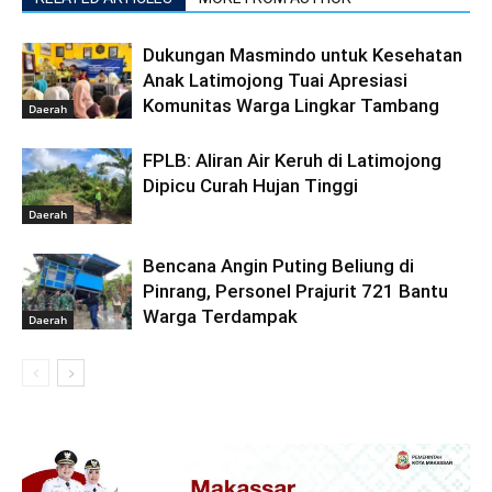
Dukungan Masmindo untuk Kesehatan
Anak Latimojong Tuai Apresiasi
Komunitas Warga Lingkar Tambang
Daerah
FPLB: Aliran Air Keruh di Latimojong
Dipicu Curah Hujan Tinggi
Daerah
Bencana Angin Puting Beliung di
Pinrang, Personel Prajurit 721 Bantu
Warga Terdampak
Daerah