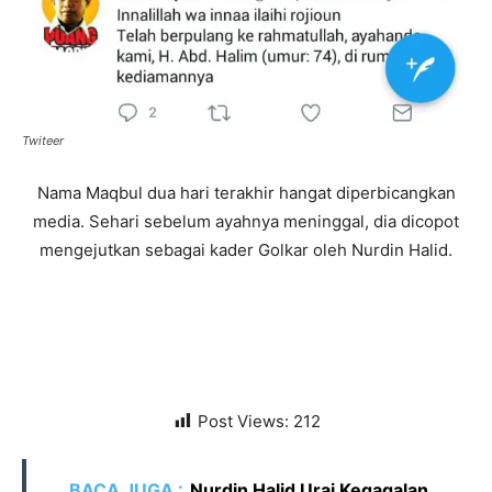
Twiteer
Nama Maqbul dua hari terakhir hangat diperbicangkan
media. Sehari sebelum ayahnya meninggal, dia dicopot
mengejutkan sebagai kader Golkar oleh Nurdin Halid.
Post Views:
212
BACA JUGA :
Nurdin Halid Urai Kegagalan