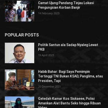
Camat Ujung Pandang Tinjau Lokasi
Pengungsian Korban Banjir
14 February 2023
POPULAR POSTS
Politik Santun ala Sadap Nyaleg Lewat
PKB
19 April 2023
Habib Bahar: Bagi Saya Pemimpin
Tertinggi TNI Bukan KSAD, Panglima, atau
Presiden, Tapi
20 December 2021
Geledah Kamar Kos Siskaeee, Polisi
Amankan Alat Bantu Seks hingga Ribuan
Video