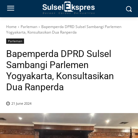
Home
Parleman
Bapemperda DPRD Sulsel Sambangi Parlemen
Yogyakarta, Konsultasikan Dua Ranperda
Parleman
Bapemperda DPRD Sulsel
Sambangi Parlemen
Yogyakarta, Konsultasikan
Dua Ranperda
21 June 2024