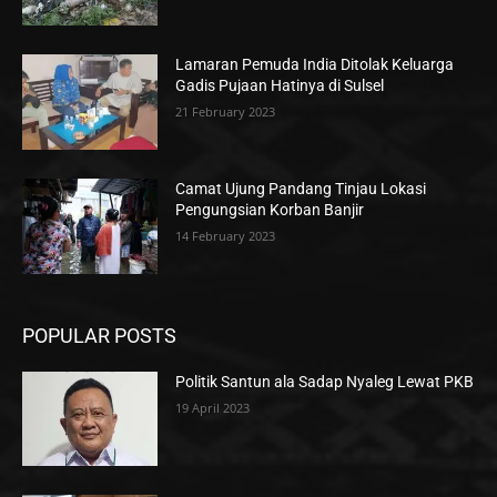
Lamaran Pemuda India Ditolak Keluarga
Gadis Pujaan Hatinya di Sulsel
21 February 2023
Camat Ujung Pandang Tinjau Lokasi
Pengungsian Korban Banjir
14 February 2023
POPULAR POSTS
Politik Santun ala Sadap Nyaleg Lewat PKB
19 April 2023