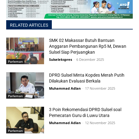
RELATED ARTICLES
SMK 02 Makassar Butuh Bantuan
Anggaran Pembangunan Rp5 M, Dewan
Sulsel Siap Perjuangkan
Sulselekspres
-
6 December 2025
Parleman
DPRD Sulsel Minta Kopdes Merah Putih
Dilakukan Evaluasi Berkala
Muhammad Adlan
-
17 November 2025
Parleman
3 Poin Rekomendasi DPRD Sulsel soal
Pemecatan Guru di Luwu Utara
Muhammad Adlan
-
12 November 2025
Parleman