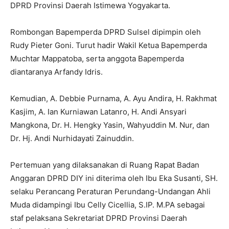
DPRD Provinsi Daerah Istimewa Yogyakarta.
Rombongan Bapemperda DPRD Sulsel dipimpin oleh
Rudy Pieter Goni. Turut hadir Wakil Ketua Bapemperda
Muchtar Mappatoba, serta anggota Bapemperda
diantaranya Arfandy Idris.
Kemudian, A. Debbie Purnama, A. Ayu Andira, H. Rakhmat
Kasjim, A. Ian Kurniawan Latanro, H. Andi Ansyari
Mangkona, Dr. H. Hengky Yasin, Wahyuddin M. Nur, dan
Dr. Hj. Andi Nurhidayati Zainuddin.
Pertemuan yang dilaksanakan di Ruang Rapat Badan
Anggaran DPRD DIY ini diterima oleh Ibu Eka Susanti, SH.
selaku Perancang Peraturan Perundang-Undangan Ahli
Muda didampingi Ibu Celly Cicellia, S.IP. M.PA sebagai
staf pelaksana Sekretariat DPRD Provinsi Daerah