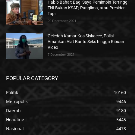
Habib Bahar: Bagi Saya Pemimpin Tertinggi
TNI Bukan KSAD, Panglima, atau Presiden,
Tapi
20 December 2021
Geledah Kamar Kos Siskaeee, Polisi
Amankan Alat Bantu Seks hingga Ribuan
Video
7 December 2021
POPULAR CATEGORY
Politik
10160
Metropolis
9446
Daerah
9180
Headline
5445
Nasional
4478