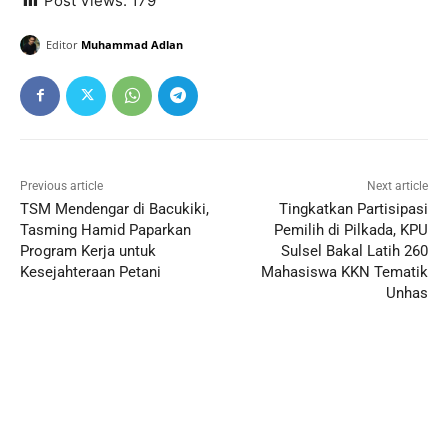
Post Views:
179
Editor
Muhammad Adlan
Previous article
Next article
TSM Mendengar di Bacukiki,
Tingkatkan Partisipasi
Tasming Hamid Paparkan
Pemilih di Pilkada, KPU
Program Kerja untuk
Sulsel Bakal Latih 260
Kesejahteraan Petani
Mahasiswa KKN Tematik
Unhas