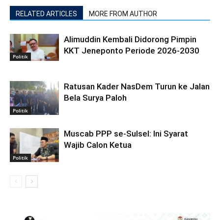
RELATED ARTICLES
MORE FROM AUTHOR
Alimuddin Kembali Didorong Pimpin
KKT Jeneponto Periode 2026-2030
Politik
Ratusan Kader NasDem Turun ke Jalan
Bela Surya Paloh
Politik
Muscab PPP se-Sulsel: Ini Syarat
Wajib Calon Ketua
Politik