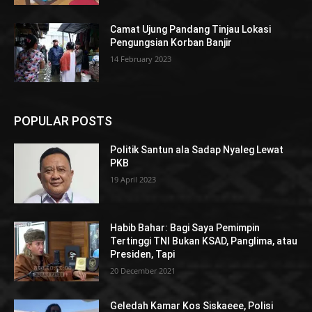
Camat Ujung Pandang Tinjau Lokasi
Pengungsian Korban Banjir
14 February 2023
POPULAR POSTS
Politik Santun ala Sadap Nyaleg Lewat
PKB
19 April 2023
Habib Bahar: Bagi Saya Pemimpin
Tertinggi TNI Bukan KSAD, Panglima, atau
Presiden, Tapi
20 December 2021
Geledah Kamar Kos Siskaeee, Polisi