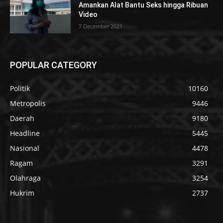
Amankan Alat Bantu Seks hingga Ribuan
Video
7 December 2021
POPULAR CATEGORY
Politik
10160
Metropolis
9446
Daerah
9180
Headline
5445
Nasional
4478
Ragam
3291
Olahraga
3254
Hukrim
2737