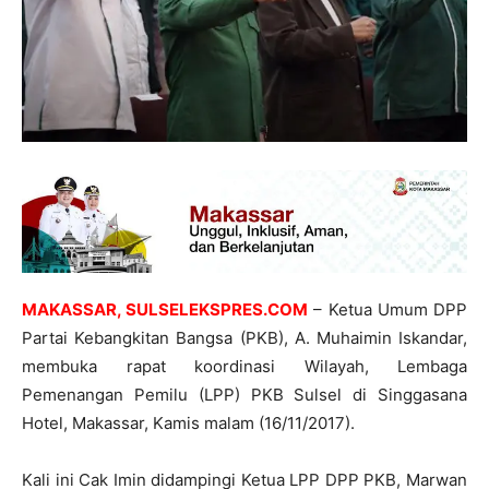
MAKASSAR, SULSELEKSPRES.COM
– Ketua Umum DPP
Partai Kebangkitan Bangsa (PKB), A. Muhaimin Iskandar,
membuka rapat koordinasi Wilayah, Lembaga
Pemenangan Pemilu (LPP) PKB Sulsel di Singgasana
Hotel, Makassar, Kamis malam (16/11/2017).
Kali ini Cak Imin didampingi Ketua LPP DPP PKB, Marwan