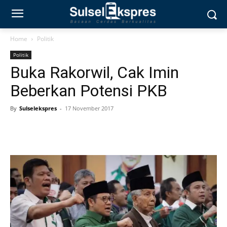
Home
Politik
Politik
Buka Rakorwil, Cak Imin
Beberkan Potensi PKB
By
Sulselekspres
-
17 November 2017