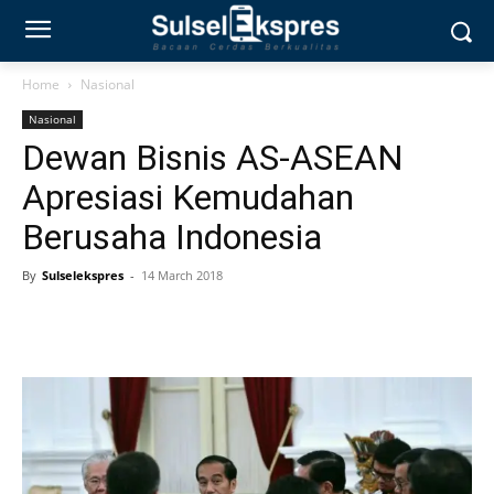
Home
Nasional
Nasional
Dewan Bisnis AS-ASEAN
Apresiasi Kemudahan
Berusaha Indonesia
By
Sulselekspres
-
14 March 2018