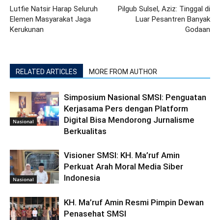
Lutfie Natsir Harap Seluruh
Pilgub Sulsel, Aziz: Tinggal di
Elemen Masyarakat Jaga
Luar Pesantren Banyak
Kerukunan
Godaan
RELATED ARTICLES
MORE FROM AUTHOR
Simposium Nasional SMSI: Penguatan
Kerjasama Pers dengan Platform
Digital Bisa Mendorong Jurnalisme
Nasional
Berkualitas
Visioner SMSI: KH. Ma’ruf Amin
Perkuat Arah Moral Media Siber
Indonesia
Nasional
KH. Ma’ruf Amin Resmi Pimpin Dewan
Penasehat SMSI