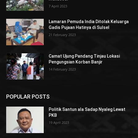
7 April 2023
Lamaran Pemuda India Ditolak Keluarga
Gadis Pujaan Hatinya di Sulsel
21 February 2023
Camat Ujung Pandang Tinjau Lokasi
Pengungsian Korban Banjir
14 February 2023
POPULAR POSTS
Politik Santun ala Sadap Nyaleg Lewat
PKB
19 April 2023