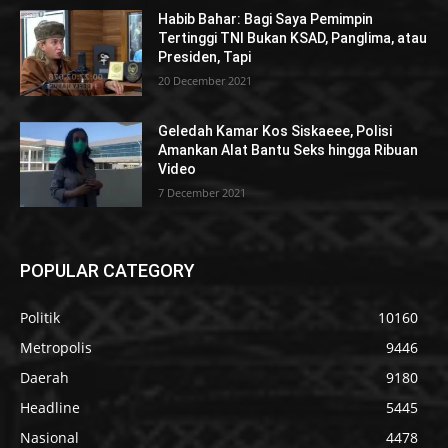
Habib Bahar: Bagi Saya Pemimpin
Tertinggi TNI Bukan KSAD, Panglima, atau
Presiden, Tapi
20 December 2021
Geledah Kamar Kos Siskaeee, Polisi
Amankan Alat Bantu Seks hingga Ribuan
Video
7 December 2021
POPULAR CATEGORY
Politik
10160
Metropolis
9446
Daerah
9180
Headline
5445
Nasional
4478