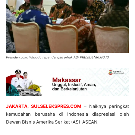
Presiden Joko Widodo rapat dengan pihak AS/ PRESIDENRI.GO.ID
JAKARTA, SULSELEKSPRES.COM
– Naiknya peringkat
kemudahan berusaha di Indonesia diapresiasi oleh
Dewan Bisnis Amerika Serikat (AS)-ASEAN.