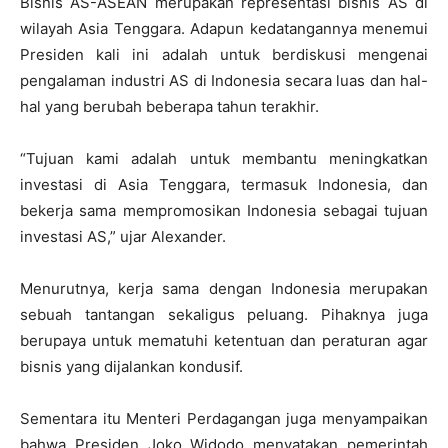
Bisnis AS-ASEAN merupakan representasi bisnis AS di
wilayah Asia Tenggara. Adapun kedatangannya menemui
Presiden kali ini adalah untuk berdiskusi mengenai
pengalaman industri AS di Indonesia secara luas dan hal-
hal yang berubah beberapa tahun terakhir.
“Tujuan kami adalah untuk membantu meningkatkan
investasi di Asia Tenggara, termasuk Indonesia, dan
bekerja sama mempromosikan Indonesia sebagai tujuan
investasi AS,” ujar Alexander.
Menurutnya, kerja sama dengan Indonesia merupakan
sebuah tantangan sekaligus peluang. Pihaknya juga
berupaya untuk mematuhi ketentuan dan peraturan agar
bisnis yang dijalankan kondusif.
Sementara itu Menteri Perdagangan juga menyampaikan
bahwa Presiden Joko Widodo menyatakan pemerintah