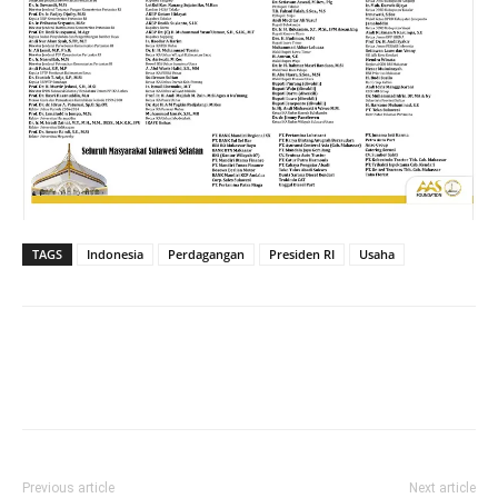
TAGS
Indonesia
Perdagangan
Presiden RI
Usaha
Previous article
Next article