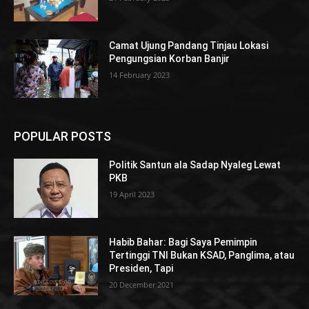
Camat Ujung Pandang Tinjau Lokasi
Pengungsian Korban Banjir
14 February 2023
POPULAR POSTS
Politik Santun ala Sadap Nyaleg Lewat
PKB
19 April 2023
Habib Bahar: Bagi Saya Pemimpin
Tertinggi TNI Bukan KSAD, Panglima, atau
Presiden, Tapi
20 December 2021