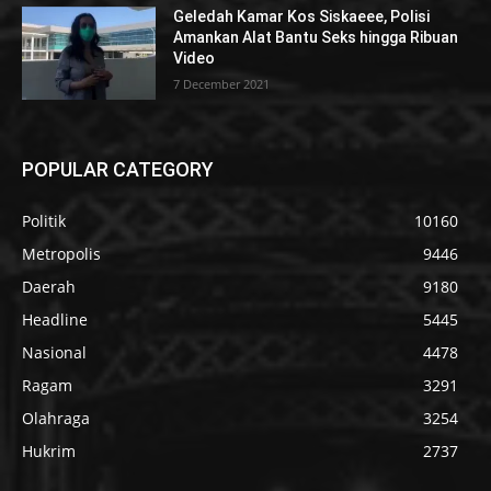
Geledah Kamar Kos Siskaeee, Polisi
Amankan Alat Bantu Seks hingga Ribuan
Video
7 December 2021
POPULAR CATEGORY
Politik
10160
Metropolis
9446
Daerah
9180
Headline
5445
Nasional
4478
Ragam
3291
Olahraga
3254
Hukrim
2737