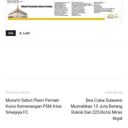
VIA
A. Latif
Previous article
Next article
Munafri Sebut Pluim Pemain
Bea Cukai Sulawesi
Kunci Kemenangan PSM Atas
Musnahkan 13 Juta Batang
Sriwijaya FC
Rokok Dan 225 Botol Miras
Ilegal