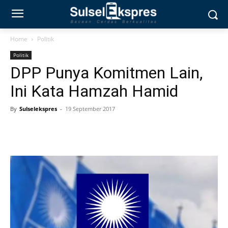
Home
Politik
Politik
DPP Punya Komitmen Lain,
Ini Kata Hamzah Hamid
By
Sulselekspres
-
19 September 2017