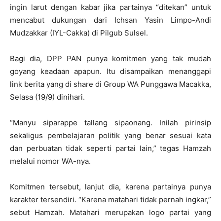
ingin larut dengan kabar jika partainya “ditekan” untuk
mencabut dukungan dari Ichsan Yasin Limpo-Andi
Mudzakkar (IYL-Cakka) di Pilgub Sulsel.
Bagi dia, DPP PAN punya komitmen yang tak mudah
goyang keadaan apapun. Itu disampaikan menanggapi
link berita yang di share di Group WA Punggawa Macakka,
Selasa (19/9) dinihari.
“Manyu siparappe tallang sipaonang. Inilah pirinsip
sekaligus pembelajaran politik yang benar sesuai kata
dan perbuatan tidak seperti partai lain,” tegas Hamzah
melalui nomor WA-nya.
Komitmen tersebut, lanjut dia, karena partainya punya
karakter tersendiri. “Karena matahari tidak pernah ingkar,”
sebut Hamzah. Matahari merupakan logo partai yang