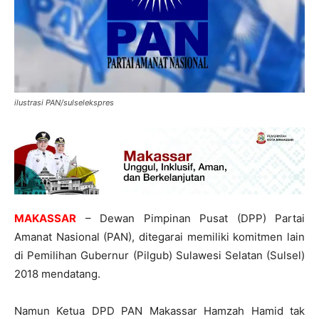
ilustrasi PAN/sulselekspres
MAKASSAR
– Dewan Pimpinan Pusat (DPP) Partai
Amanat Nasional (PAN), ditegarai memiliki komitmen lain
di Pemilihan Gubernur (Pilgub) Sulawesi Selatan (Sulsel)
2018 mendatang.
Namun Ketua DPD PAN Makassar Hamzah Hamid tak