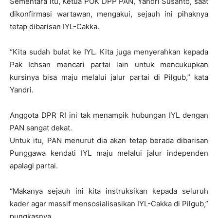
Sementara itu, Ketua POK DPP PAN, Yandri Susanto, saat
dikonfirmasi wartawan, mengakui, sejauh ini pihaknya
tetap dibarisan IYL-Cakka.
“Kita sudah bulat ke IYL. Kita juga menyerahkan kepada
Pak Ichsan mencari partai lain untuk mencukupkan
kursinya bisa maju melalui jalur partai di Pilgub,” kata
Yandri.
Anggota DPR RI ini tak menampik hubungan IYL dengan
PAN sangat dekat.
Untuk itu, PAN menurut dia akan tetap berada dibarisan
Punggawa kendati IYL maju melalui jalur independen
apalagi partai.
“Makanya sejauh ini kita instruksikan kepada seluruh
kader agar massif mensosialisasikan IYL-Cakka di Pilgub,”
pungkasnya.