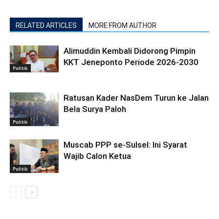
RELATED ARTICLES
MORE FROM AUTHOR
Alimuddin Kembali Didorong Pimpin
KKT Jeneponto Periode 2026-2030
Politik
Ratusan Kader NasDem Turun ke Jalan
Bela Surya Paloh
Politik
Muscab PPP se-Sulsel: Ini Syarat
Wajib Calon Ketua
Politik