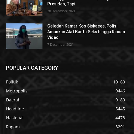
Presiden, Tapi
20 December 2021
Geledah Kamar Kos Siskaeee, Polisi
Amankan Alat Bantu Seks hingga Ribuan
Video
7 December 2021
POPULAR CATEGORY
Politik
10160
Metropolis
9446
Daerah
9180
Headline
5445
Nasional
4478
Ragam
3291