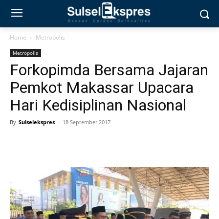
Home
Metropolis
Metropolis
Forkopimda Bersama Jajaran
Pemkot Makassar Upacara
Hari Kedisiplinan Nasional
By
Sulselekspres
-
18 September 2017