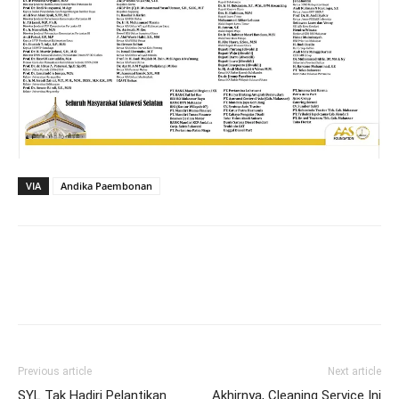
VIA
Andika Paembonan
Previous article
Next article
SYL Tak Hadiri Pelantikan
Akhirnya, Cleaning Service Ini