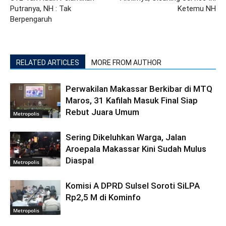
Putranya, NH : Tak
Ketemu NH
Berpengaruh
RELATED ARTICLES
MORE FROM AUTHOR
Perwakilan Makassar Berkibar di MTQ
Maros, 31 Kafilah Masuk Final Siap
Rebut Juara Umum
Metropolis
Sering Dikeluhkan Warga, Jalan
Aroepala Makassar Kini Sudah Mulus
Diaspal
Metropolis
Komisi A DPRD Sulsel Soroti SiLPA
Rp2,5 M di Kominfo
Metropolis