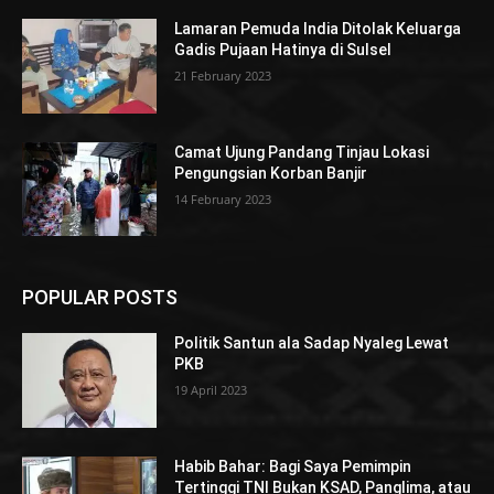
Lamaran Pemuda India Ditolak Keluarga
Gadis Pujaan Hatinya di Sulsel
21 February 2023
Camat Ujung Pandang Tinjau Lokasi
Pengungsian Korban Banjir
14 February 2023
POPULAR POSTS
Politik Santun ala Sadap Nyaleg Lewat
PKB
19 April 2023
Habib Bahar: Bagi Saya Pemimpin
Tertinggi TNI Bukan KSAD, Panglima, atau