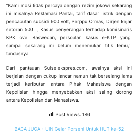
“Kami mosi tidak percaya dengan rezim jokowi sekarang
ini misalnya Reklamasi Pantai, tarif dasar listrik dengan
pencabutan subsidi 900 volt, Perppu Ormas, Dirjen kejar
setoran 500 T, Kasus penyerangan terhadap komisinaris
KPK ovel Baswedan, persoalan kasus e-KTP yang
sampai sekarang ini belum menemukan titik temu,”
tandasnya.
Dari pantauan Sulselekspres.com, awalnya aksi ini
berjalan dengan cukup lancar namun tak berselang lama
terjadi keributan antara Pihak Mahasiswa dengan
Kepolisian hingga menyebabkan aksi saling dorong
antara Kepolisian dan Mahasiswa.
Post Views:
186
BACA JUGA :
UIN Gelar Porseni Untuk HUT ke-52