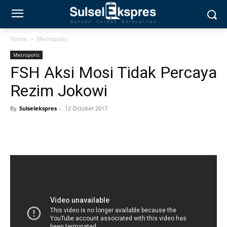
Home
Metropolis
Metropolis
FSH Aksi Mosi Tidak Percaya
Rezim Jokowi
By
Sulselekspres
-
12 October 2017