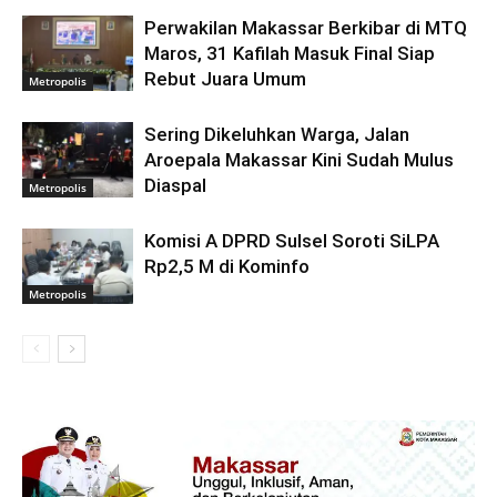
Perwakilan Makassar Berkibar di MTQ
Maros, 31 Kafilah Masuk Final Siap
Rebut Juara Umum
Metropolis
Sering Dikeluhkan Warga, Jalan
Aroepala Makassar Kini Sudah Mulus
Diaspal
Metropolis
Komisi A DPRD Sulsel Soroti SiLPA
Rp2,5 M di Kominfo
Metropolis