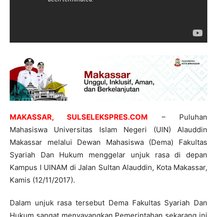
MAKASSAR,
SULSELEKSPRES.COM
– Puluhan
Mahasiswa Universitas Islam Negeri (UIN) Alauddin
Makassar melalui Dewan Mahasiswa (Dema) Fakultas
Syariah Dan Hukum menggelar unjuk rasa di depan
Kampus I UINAM di Jalan Sultan Alauddin, Kota Makassar,
Kamis (12/11/2017).
Dalam unjuk rasa tersebut Dema Fakultas Syariah Dan
Hukum sangat menyayangkan Pemerintahan sekarang ini