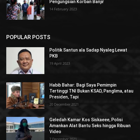
Pengungsian Korban Banjir
14 February 2023
POPULAR POSTS
Politik Santun ala Sadap Nyaleg Lewat
PKB
19 April 2023
Habib Bahar: Bagi Saya Pemimpin
Tertinggi TNI Bukan KSAD, Panglima, atau
Presiden, Tapi
20 December 2021
Geledah Kamar Kos Siskaeee, Polisi
Amankan Alat Bantu Seks hingga Ribuan
Video
7 December 2021