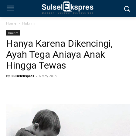
Home
Hukrim
Hukrim
Hanya Karena Dikencingi,
Ayah Tega Aniaya Anak
Hingga Tewas
By
Sulselekspres
-
6 May 2018