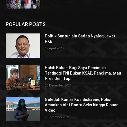
POPULAR POSTS
Politik Santun ala Sadap Nyaleg Lewat
PKB
19 April 2023
Habib Bahar: Bagi Saya Pemimpin
Tertinggi TNI Bukan KSAD, Panglima, atau
Presiden, Tapi
20 December 2021
Geledah Kamar Kos Siskaeee, Polisi
Amankan Alat Bantu Seks hingga Ribuan
Video
7 December 2021