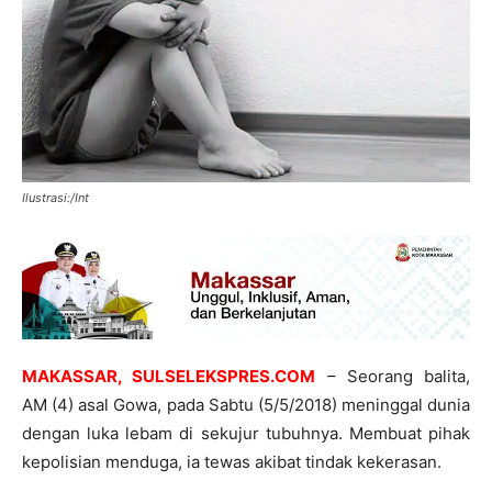
Ilustrasi:/Int
MAKASSAR, SULSELEKSPRES.COM
– Seorang balita,
AM (4) asal Gowa, pada Sabtu (5/5/2018) meninggal dunia
dengan luka lebam di sekujur tubuhnya. Membuat pihak
kepolisian menduga, ia tewas akibat tindak kekerasan.