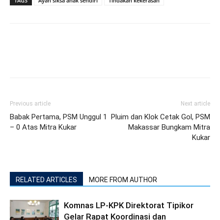
TAGS
Ayah siksa anak sendiri
Tindakan kekerasan
Previous article
Next article
Babak Pertama, PSM Unggul 1
Pluim dan Klok Cetak Gol, PSM
– 0 Atas Mitra Kukar
Makassar Bungkam Mitra
Kukar
RELATED ARTICLES
MORE FROM AUTHOR
Komnas LP-KPK Direktorat Tipikor
Gelar Rapat Koordinasi dan