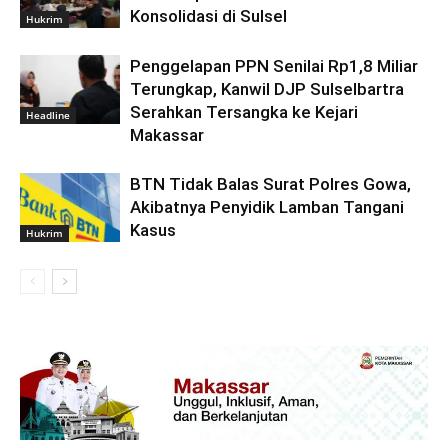
Konsolidasi di Sulsel
Hukrim
Penggelapan PPN Senilai Rp1,8 Miliar
Terungkap, Kanwil DJP Sulselbartra
Serahkan Tersangka ke Kejari
Headline
Makassar
BTN Tidak Balas Surat Polres Gowa,
Akibatnya Penyidik Lamban Tangani
Kasus
Hukrim