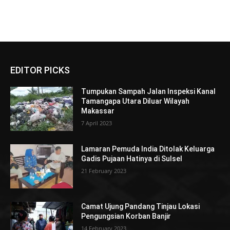
EDITOR PICKS
Tumpukan Sampah Jalan Inspeksi Kanal
Tamangapa Utara Diluar Wilayah
Makassar
7 April 2023
Lamaran Pemuda India Ditolak Keluarga
Gadis Pujaan Hatinya di Sulsel
21 February 2023
Camat Ujung Pandang Tinjau Lokasi
Pengungsian Korban Banjir
14 February 2023