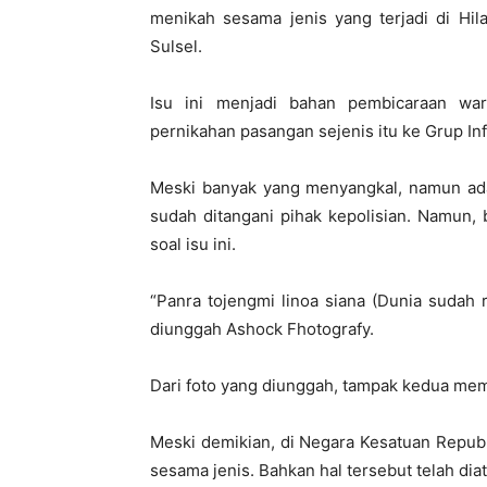
menikah sesama jenis yang terjadi di Hil
Sulsel.
Isu ini menjadi bahan pembicaraan wa
pernikahan pasangan sejenis itu ke Grup Inf
Meski banyak yang menyangkal, namun ad
sudah ditangani pihak kepolisian. Namun,
soal isu ini.
“Panra tojengmi linoa siana (Dunia sudah r
diunggah Ashock Fhotografy.
Dari foto yang diunggah, tampak kedua me
Meski demikian, di Negara Kesatuan Repub
sesama jenis. Bahkan hal tersebut telah di