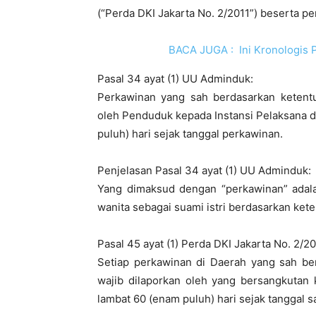
(“Perda DKI Jakarta No. 2/2011”) beserta pe
BACA JUGA :
Ini Kronologis
Pasal 34 ayat (1) UU Adminduk:
Perkawinan yang sah berdasarkan ketent
oleh Penduduk kepada Instansi Pelaksana d
puluh) hari sejak tanggal perkawinan.
Penjelasan Pasal 34 ayat (1) UU Adminduk:
Yang dimaksud dengan “perkawinan” adalah
wanita sebagai suami istri berdasarkan ke
Pasal 45 ayat (1) Perda DKI Jakarta No. 2/20
Setiap perkawinan di Daerah yang sah be
wajib dilaporkan oleh yang bersangkutan 
lambat 60 (enam puluh) hari sejak tanggal 