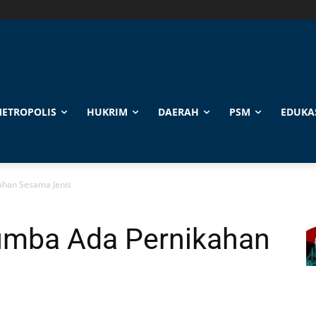
ETROPOLIS
HUKRIM
DAERAH
PSM
EDUKA
ahan Sesama Jenis
umba Ada Pernikahan