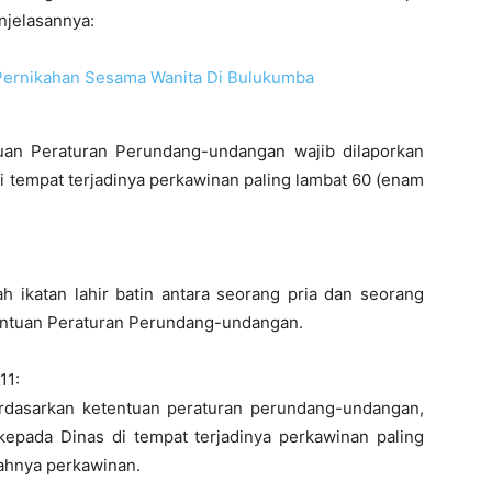
njelasannya:
 Pernikahan Sesama Wanita Di Bulukumba
uan Peraturan Perundang-undangan wajib dilaporkan
i tempat terjadinya perkawinan paling lambat 60 (enam
 ikatan lahir batin antara seorang pria dan seorang
tentuan Peraturan Perundang-undangan.
11:
rdasarkan ketentuan peraturan perundang-undangan,
kepada Dinas di tempat terjadinya perkawinan paling
sahnya perkawinan.