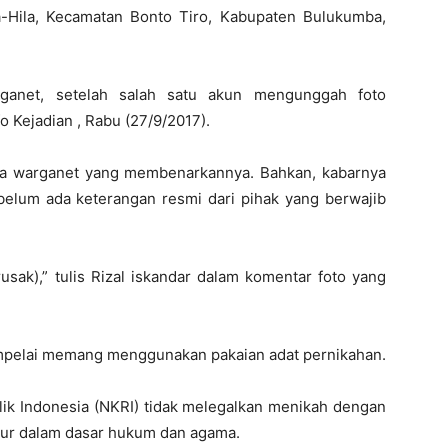
a-Hila, Kecamatan Bonto Tiro, Kabupaten Bulukumba,
rganet, setelah salah satu akun mengunggah foto
o Kejadian , Rabu (27/9/2017).
a warganet yang membenarkannya. Bahkan, kabarnya
 belum ada keterangan resmi dari pihak yang berwajib
usak),” tulis Rizal iskandar dalam komentar foto yang
mpelai memang menggunakan pakaian adat pernikahan.
lik Indonesia (NKRI) tidak melegalkan menikah dengan
atur dalam dasar hukum dan agama.