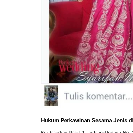
Hukum Perkawinan Sesama Jenis di
Berdasarkan Pasal 1 Undang-Undang No. 1