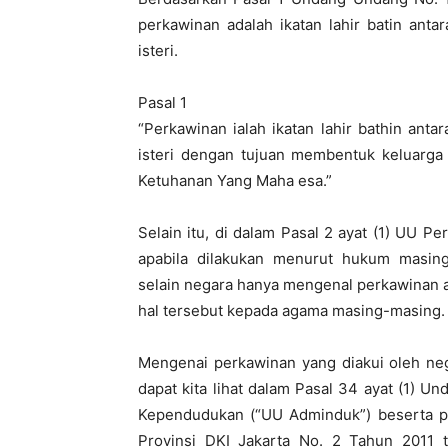
perkawinan adalah ikatan lahir batin ant
isteri.
Pasal 1
“Perkawinan ialah ikatan lahir bathin ant
isteri dengan tujuan membentuk keluarga
Ketuhanan Yang Maha esa.”
Selain itu, di dalam Pasal 2 ayat (1) UU 
apabila dilakukan menurut hukum masing
selain negara hanya mengenal perkawinan a
hal tersebut kepada agama masing-masing.
Mengenai perkawinan yang diakui oleh neg
dapat kita lihat dalam Pasal 34 ayat (1) 
Kependudukan (“UU Adminduk”) beserta pe
Provinsi DKI Jakarta No. 2 Tahun 2011 