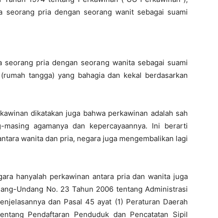
ara seorang pria dengan seorang wanit sebagai suami
ara seorang pria dengan seorang wanita sebagai suami
 (rumah tangga) yang bahagia dan kekal berdasarkan
Perkawinan dikatakan juga bahwa perkawinan adalah sah
-masing agamanya dan kepercayaannya. Ini berarti
ntara wanita dan pria, negara juga mengembalikan lagi
ara hanyalah perkawinan antara pria dan wanita juga
Undang-Undang No. 23 Tahun 2006 tentang Administrasi
njelasannya dan Pasal 45 ayat (1) Peraturan Daerah
tentang Pendaftaran Penduduk dan Pencatatan Sipil