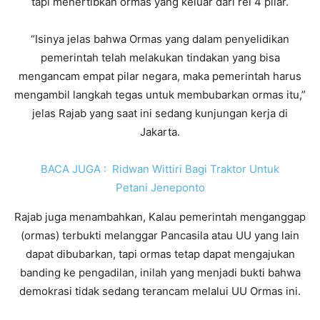
tapi menertibkan ormas yang keluar dari rel 4 pilar.
“Isinya jelas bahwa Ormas yang dalam penyelidikan
pemerintah telah melakukan tindakan yang bisa
mengancam empat pilar negara, maka pemerintah harus
mengambil langkah tegas untuk membubarkan ormas itu,”
jelas Rajab yang saat ini sedang kunjungan kerja di
Jakarta.
BACA JUGA :
Ridwan Wittiri Bagi Traktor Untuk
Petani Jeneponto
Rajab juga menambahkan, Kalau pemerintah menganggap
(ormas) terbukti melanggar Pancasila atau UU yang lain
dapat dibubarkan, tapi ormas tetap dapat mengajukan
banding ke pengadilan, inilah yang menjadi bukti bahwa
demokrasi tidak sedang terancam melalui UU Ormas ini.