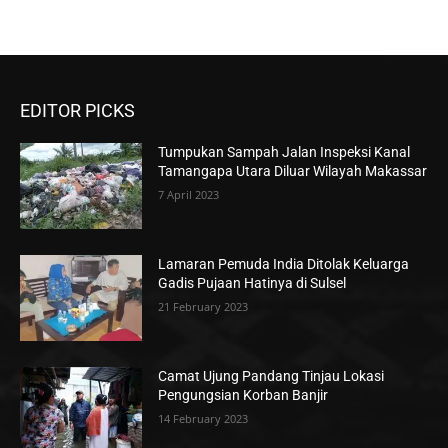
EDITOR PICKS
Tumpukan Sampah Jalan Inspeksi Kanal
Tamangapa Utara Diluar Wilayah Makassar
7 April 2023
Lamaran Pemuda India Ditolak Keluarga
Gadis Pujaan Hatinya di Sulsel
21 February 2023
Camat Ujung Pandang Tinjau Lokasi
Pengungsian Korban Banjir
14 February 2023