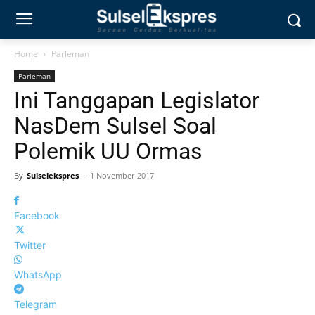
Home
Parleman
Parleman
Ini Tanggapan Legislator
NasDem Sulsel Soal
Polemik UU Ormas
By
Sulselekspres
-
1 November 2017
Facebook
Twitter
WhatsApp
Telegram