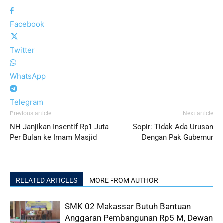
Facebook
Twitter
WhatsApp
Telegram
Previous article
Next article
NH Janjikan Insentif Rp1 Juta
Sopir: Tidak Ada Urusan
Per Bulan ke Imam Masjid
Dengan Pak Gubernur
RELATED ARTICLES
MORE FROM AUTHOR
SMK 02 Makassar Butuh Bantuan
Anggaran Pembangunan Rp5 M, Dewan