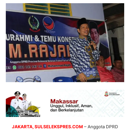
JAKARTA, SULSELEKSPRES.COM
– Anggota DPRD