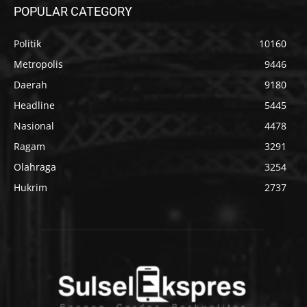
POPULAR CATEGORY
Politik
10160
Metropolis
9446
Daerah
9180
Headline
5445
Nasional
4478
Ragam
3291
Olahraga
3254
Hukrim
2737