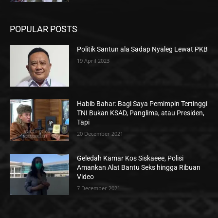
POPULAR POSTS
Politik Santun ala Sadap Nyaleg Lewat PKB
19 April 2023
Habib Bahar: Bagi Saya Pemimpin Tertinggi
TNI Bukan KSAD, Panglima, atau Presiden,
Tapi
20 December 2021
Geledah Kamar Kos Siskaeee, Polisi
Amankan Alat Bantu Seks hingga Ribuan
Video
7 December 2021