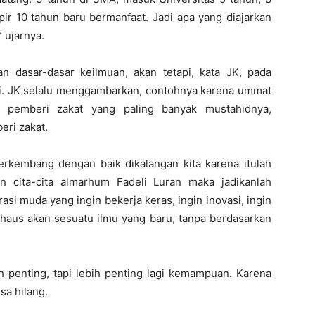
pir 10 tahun baru bermanfaat. Jadi apa yang diajarkan
 ujarnya.
 dasar-dasar keilmuan, akan tetapi, kata JK, pada
lagi. JK selalu menggambarkan, contohnya karena ummat
g pemberi zakat yang paling banyak mustahidnya,
eri zakat.
rkembang dengan baik dikalangan kita karena itulah
 cita-cita almarhum Fadeli Luran maka jadikanlah
si muda yang ingin bekerja keras, ingin inovasi, ingin
 haus akan sesuatu ilmu yang baru, tanpa berdasarkan
 penting, tapi lebih penting lagi kemampuan. Karena
sa hilang.