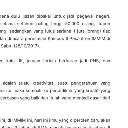
arena dulu ijazah dipakai untuk jadi pegawai negeri.
selama setahun paling tinggi 50.000 orang, itupun
g, sedangkan yang lulus sarjana 1 juta (orang) tiap
an di acara peresmian Kampus II Pesantren IMMIM di
Sabtu (28/10/2017).
n, kata JK, jangan terlalu berharap jadi PNS, dan
 adalah suatu kreativitas, suatu pengetahuan yang
na itu maka kembali ke pendidikan yang kreatif yang
erdasan yang baik dan itulah yang menjadi dasar dari
i, di IMMIM ini, hari ini ilmu yang diperoleh baru akan
datang. 3 tahun di SMA, masuk Universitas 5 tahun, 8