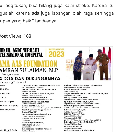
e, begitukan, bisa hilang juga kalai stroke. Karena itu
aguslah karena ada juga lapangan olah raga sehingga
pan yang baik,” tandasnya.
Post Views:
168