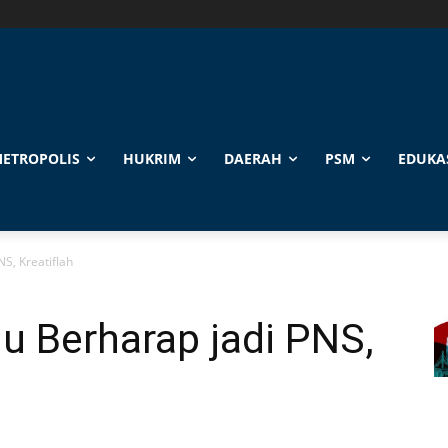
ETROPOLIS
HUKRIM
DAERAH
PSM
EDUKA
NS, Kreatiflah
lu Berharap jadi PNS,