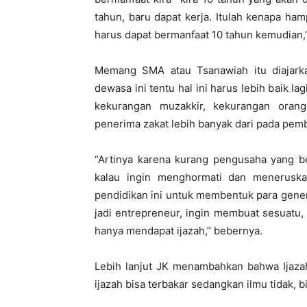
tahun, baru dapat kerja. Itulah kenapa ham
harus dapat bermanfaat 10 tahun kemudian,”
Memang SMA atau Tsanawiah itu diajarkan
dewasa ini tentu hal ini harus lebih baik 
kekurangan muzakkir, kekurangan oran
penerima zakat lebih banyak dari pada pemb
“Artinya karena kurang pengusaha yang be
kalau ingin menghormati dan meneruskan
pendidikan ini untuk membentuk para genera
jadi entrepreneur, ingin membuat sesuatu,
hanya mendapat ijazah,” bebernya.
Lebih lanjut JK menambahkan bahwa Ijazah
ijazah bisa terbakar sedangkan ilmu tidak, bi