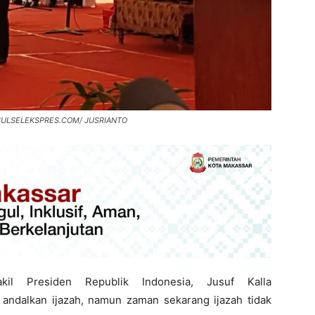
M/ SULSELEKSPRES.COM/ JUSRIANTO
l Presiden Republik Indonesia, Jusuf Kalla
ndalkan ijazah, namun zaman sekarang ijazah tidak