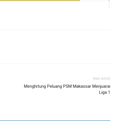
Next article
Menghitung Peluang PSM Makassar Menjuarai
Liga 1