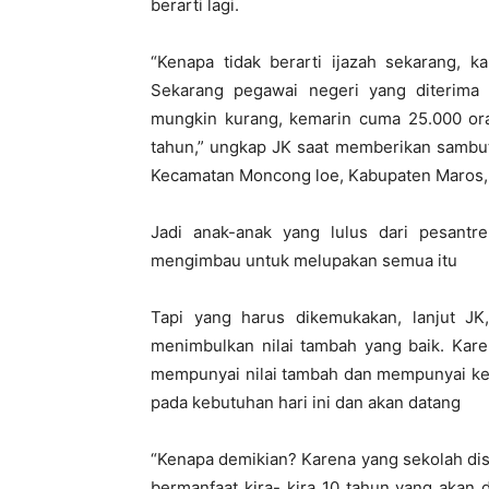
berarti lagi.
“Kenapa tidak berarti ijazah sekarang, k
Sekarang pegawai negeri yang diterima 
mungkin kurang, kemarin cuma 25.000 oran
tahun,” ungkap JK saat memberikan sambut
Kecamatan Moncong loe, Kabupaten Maros, 
Jadi anak-anak yang lulus dari pesantre
mengimbau untuk melupakan semua itu
Tapi yang harus dikemukakan, lanjut JK,
menimbulkan nilai tambah yang baik. Kare
mempunyai nilai tambah dan mempunyai kec
pada kebutuhan hari ini dan akan datang
“Kenapa demikian? Karena yang sekolah disin
bermanfaat kira- kira 10 tahun yang akan 