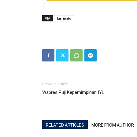
VIA
Jusrianto
Previous article
Wapres Puji Kepemimpinan IYL
RELATED ARTICLES
MORE FROM AUTHOR