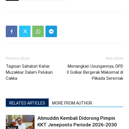
Previous article
Next article
Tagisan Sahabat Kahar
Menangkan Usungannya, DPD
Muzakkar Dalam Pelukan
II Golkar Bergerak Maksimal di
Cakka
Pilkada Serentak
RELATED ARTICLES
MORE FROM AUTHOR
Alimuddin Kembali Didorong Pimpin
KKT Jeneponto Periode 2026-2030
Politik