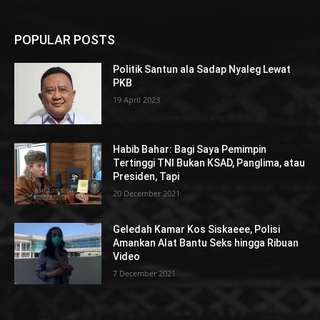
POPULAR POSTS
Politik Santun ala Sadap Nyaleg Lewat
PKB
19 April 2023
Habib Bahar: Bagi Saya Pemimpin
Tertinggi TNI Bukan KSAD, Panglima, atau
Presiden, Tapi
20 December 2021
Geledah Kamar Kos Siskaeee, Polisi
Amankan Alat Bantu Seks hingga Ribuan
Video
7 December 2021