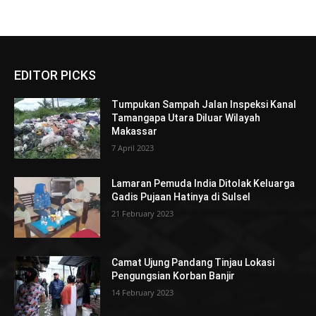
EDITOR PICKS
Tumpukan Sampah Jalan Inspeksi Kanal
Tamangapa Utara Diluar Wilayah
Makassar
7 April 2023
Lamaran Pemuda India Ditolak Keluarga
Gadis Pujaan Hatinya di Sulsel
21 February 2023
Camat Ujung Pandang Tinjau Lokasi
Pengungsian Korban Banjir
14 February 2023