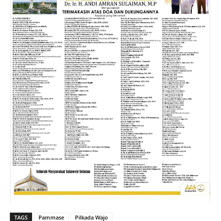
TAGS
Pammase
Pilkada Wajo