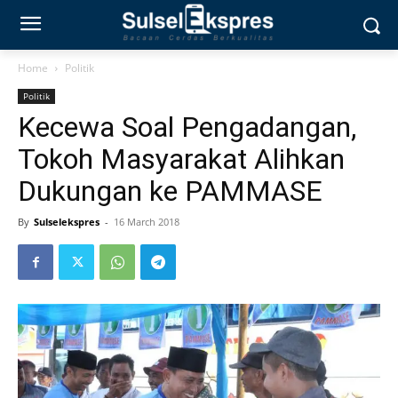
Home
Politik
Politik
Kecewa Soal Pengadangan,
Tokoh Masyarakat Alihkan
Dukungan ke PAMMASE
By
Sulselekspres
-
16 March 2018