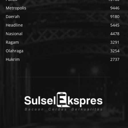
Metropolis
9446
Daerah
9180
Headline
5445
Nasional
4478
Ragam
3291
Olahraga
3254
Hukrim
2737