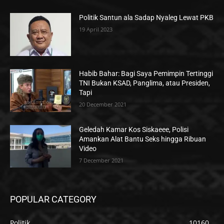
Politik Santun ala Sadap Nyaleg Lewat PKB
19 April 2023
Habib Bahar: Bagi Saya Pemimpin Tertinggi
TNI Bukan KSAD, Panglima, atau Presiden,
Tapi
20 December 2021
Geledah Kamar Kos Siskaeee, Polisi
Amankan Alat Bantu Seks hingga Ribuan
Video
7 December 2021
POPULAR CATEGORY
Politik
10160