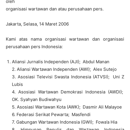
oleh
organisasi wartawan dan atau perusahaan pers.
Jakarta, Selasa, 14 Maret 2006
Kami atas nama organisasi wartawan dan organisasi
perusahaan pers Indonesia:
Aliansi Jurnalis Independen (AJI); Abdul Manan
2. Aliansi Wartawan Independen (AWI); Alex Sutejo
3. Asosiasi Televisi Swasta Indonesia (ATVSI); Uni Z
Lubis
4. Asosiasi Wartawan Demokrasi Indonesia (AWDI);
OK. Syahyan Budiwahyu
5. Asosiasi Wartawan Kota (AWK); Dasmir Ali Malayoe
6. Federasi Serikat Pewarta; Masfendi
7. Gabungan Wartawan Indonesia (GWI); Fowa’a Hia
8. Himpunan Penulis dan Wartawan Indonesia