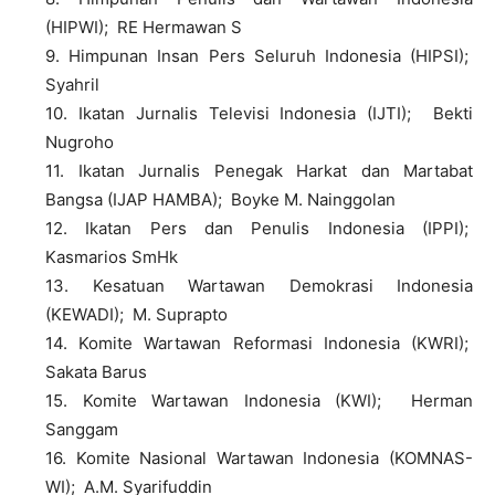
(HIPWI); RE Hermawan S
9. Himpunan Insan Pers Seluruh Indonesia (HIPSI);
Syahril
10. Ikatan Jurnalis Televisi Indonesia (IJTI); Bekti
Nugroho
11. Ikatan Jurnalis Penegak Harkat dan Martabat
Bangsa (IJAP HAMBA); Boyke M. Nainggolan
12. Ikatan Pers dan Penulis Indonesia (IPPI);
Kasmarios SmHk
13. Kesatuan Wartawan Demokrasi Indonesia
(KEWADI); M. Suprapto
14. Komite Wartawan Reformasi Indonesia (KWRI);
Sakata Barus
15. Komite Wartawan Indonesia (KWI); Herman
Sanggam
16. Komite Nasional Wartawan Indonesia (KOMNAS-
WI); A.M. Syarifuddin