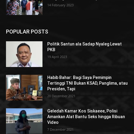
14 February 2023
POPULAR POSTS
Politik Santun ala Sadap Nyaleg Lewat
PKB
19 April 2023
Habib Bahar: Bagi Saya Pemimpin
Tertinggi TNI Bukan KSAD, Panglima, atau
Presiden, Tapi
20 December 2021
Geledah Kamar Kos Siskaeee, Polisi
Amankan Alat Bantu Seks hingga Ribuan
Video
7 December 2021