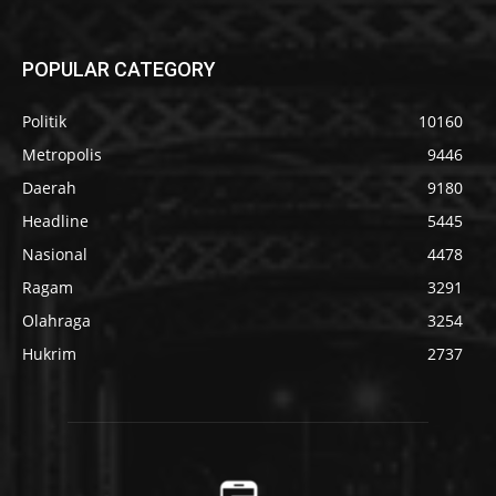
POPULAR CATEGORY
Politik
10160
Metropolis
9446
Daerah
9180
Headline
5445
Nasional
4478
Ragam
3291
Olahraga
3254
Hukrim
2737