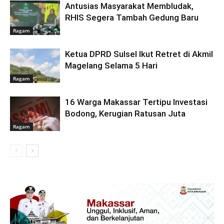
Antusias Masyarakat Membludak,
RHIS Segera Tambah Gedung Baru
Ragam
Ketua DPRD Sulsel Ikut Retret di Akmil
Magelang Selama 5 Hari
Ragam
16 Warga Makassar Tertipu Investasi
Bodong, Kerugian Ratusan Juta
Ragam