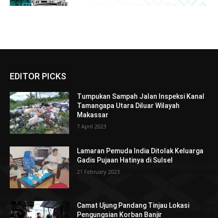
EDITOR PICKS
Tumpukan Sampah Jalan Inspeksi Kanal
Tamangapa Utara Diluar Wilayah
Makassar
7 April 2023
Lamaran Pemuda India Ditolak Keluarga
Gadis Pujaan Hatinya di Sulsel
21 February 2023
Camat Ujung Pandang Tinjau Lokasi
Pengungsian Korban Banjir