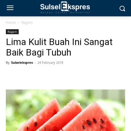
Home
Ragam
Ragam
Lima Kulit Buah Ini Sangat
Baik Bagi Tubuh
By
Sulselekspres
-
24 February 2018