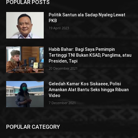
POPULAR POSTS
Politik Santun ala Sadap Nyaleg Lewat
PKB
19 April 2023
Habib Bahar: Bagi Saya Pemimpin
Tertinggi TNI Bukan KSAD, Panglima, atau
Presiden, Tapi
20 December 2021
Geledah Kamar Kos Siskaeee, Polisi
Amankan Alat Bantu Seks hingga Ribuan
Video
7 December 2021
POPULAR CATEGORY