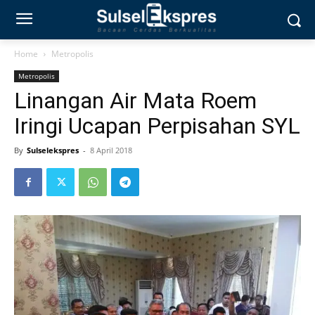
Home
Metropolis
Metropolis
Linangan Air Mata Roem
Iringi Ucapan Perpisahan SYL
By
Sulselekspres
-
8 April 2018