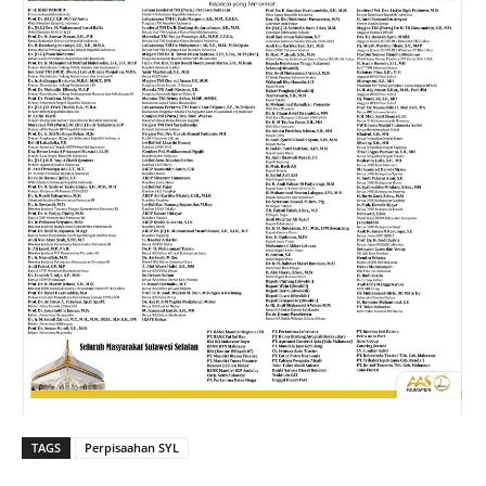
TAGS
Perpisaahan SYL