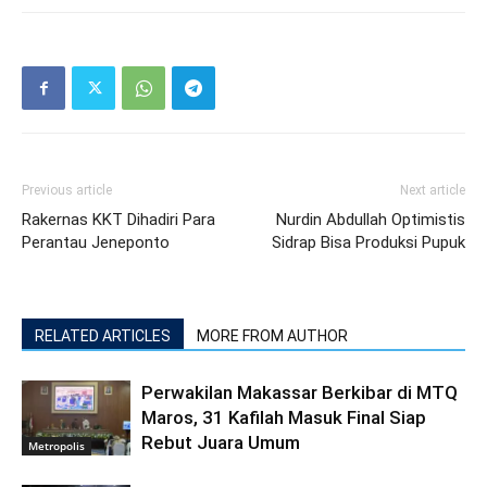
Previous article
Next article
Rakernas KKT Dihadiri Para
Nurdin Abdullah Optimistis
Perantau Jeneponto
Sidrap Bisa Produksi Pupuk
RELATED ARTICLES
MORE FROM AUTHOR
Perwakilan Makassar Berkibar di MTQ
Maros, 31 Kafilah Masuk Final Siap
Rebut Juara Umum
Metropolis