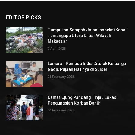
EDITOR PICKS
Tumpukan Sampah Jalan Inspeksi Kanal
Tamangapa Utara Diluar Wilayah
Makassar
7 April 2023
Lamaran Pemuda India Ditolak Keluarga
Gadis Pujaan Hatinya di Sulsel
21 February 2023
Camat Ujung Pandang Tinjau Lokasi
Pengungsian Korban Banjir
14 February 2023