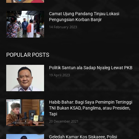
Camat Ujung Pandang Tinjau Lokasi
Pengungsian Korban Banjir
14 February 2023
POPULAR POSTS
Politik Santun ala Sadap Nyaleg Lewat PKB
19 April 2023
Habib Bahar: Bagi Saya Pemimpin Tertinggi
TNI Bukan KSAD, Panglima, atau Presiden,
Tapi
20 December 2021
Geledah Kamar Kos Siskaeee, Polisi