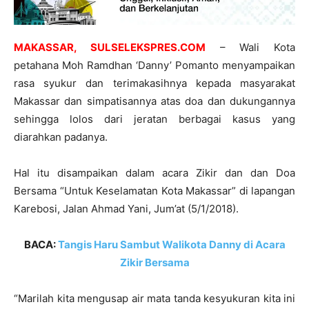
MAKASSAR, SULSELEKSPRES.COM
– Wali Kota
petahana Moh Ramdhan ‘Danny’ Pomanto menyampaikan
rasa syukur dan terimakasihnya kepada masyarakat
Makassar dan simpatisannya atas doa dan dukungannya
sehingga lolos dari jeratan berbagai kasus yang
diarahkan padanya.
Hal itu disampaikan dalam acara Zikir dan dan Doa
Bersama “Untuk Keselamatan Kota Makassar” di lapangan
Karebosi, Jalan Ahmad Yani, Jum’at (5/1/2018).
BACA:
Tangis Haru Sambut Walikota Danny di Acara
Zikir Bersama
“Marilah kita mengusap air mata tanda kesyukuran kita ini