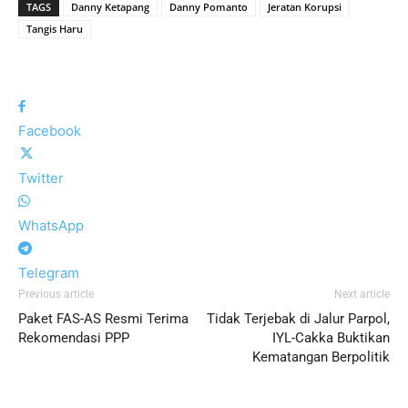
TAGS
Danny Ketapang
Danny Pomanto
Jeratan Korupsi
Tangis Haru
Facebook
Twitter
WhatsApp
Telegram
Previous article
Next article
Paket FAS-AS Resmi Terima
Tidak Terjebak di Jalur Parpol,
Rekomendasi PPP
IYL-Cakka Buktikan
Kematangan Berpolitik