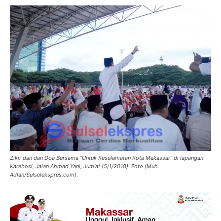
Zikir dan dan Doa Bersama "Untuk Keselamatan Kota Makassar" di lapangan
Karebosi, Jalan Ahmad Yani, Jum'at (5/1/2018). Foto (Muh.
Adlan/Sulselekspres.com).