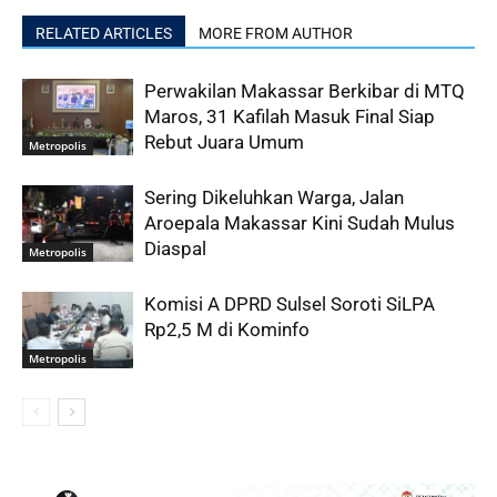
RELATED ARTICLES
MORE FROM AUTHOR
Perwakilan Makassar Berkibar di MTQ
Maros, 31 Kafilah Masuk Final Siap
Rebut Juara Umum
Metropolis
Sering Dikeluhkan Warga, Jalan
Aroepala Makassar Kini Sudah Mulus
Diaspal
Metropolis
Komisi A DPRD Sulsel Soroti SiLPA
Rp2,5 M di Kominfo
Metropolis