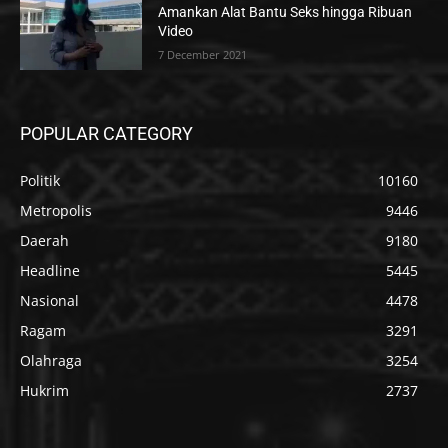
Amankan Alat Bantu Seks hingga Ribuan
Video
7 December 2021
POPULAR CATEGORY
Politik
10160
Metropolis
9446
Daerah
9180
Headline
5445
Nasional
4478
Ragam
3291
Olahraga
3254
Hukrim
2737