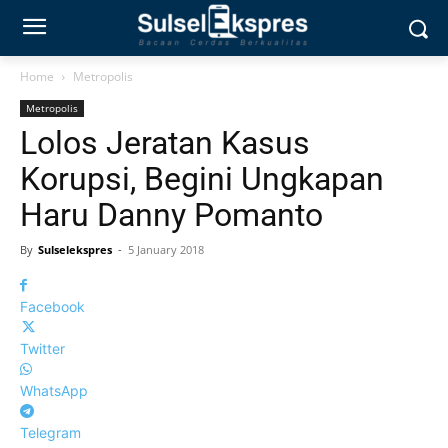
Home
Metropolis
Metropolis
Lolos Jeratan Kasus
Korupsi, Begini Ungkapan
Haru Danny Pomanto
By
Sulselekspres
-
5 January 2018
Facebook
Twitter
WhatsApp
Telegram