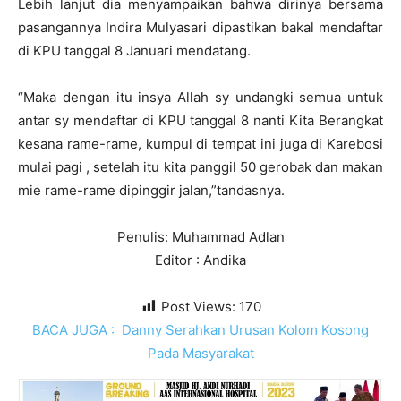
Lebih lanjut dia menyampaikan bahwa dirinya bersama
pasangannya Indira Mulyasari dipastikan bakal mendaftar
di KPU tanggal 8 Januari mendatang.
“Maka dengan itu insya Allah sy undangki semua untuk
antar sy mendaftar di KPU tanggal 8 nanti Kita Berangkat
kesana rame-rame, kumpul di tempat ini juga di Karebosi
mulai pagi , setelah itu kita panggil 50 gerobak dan makan
mie rame-rame dipinggir jalan,”tandasnya.
Penulis: Muhammad Adlan
Editor : Andika
Post Views:
170
BACA JUGA :
Danny Serahkan Urusan Kolom Kosong
Pada Masyarakat