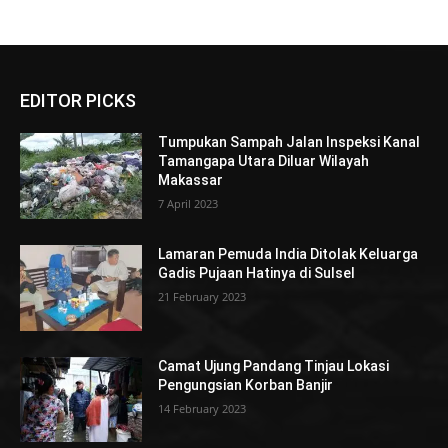
EDITOR PICKS
Tumpukan Sampah Jalan Inspeksi Kanal
Tamangapa Utara Diluar Wilayah
Makassar
7 April 2023
Lamaran Pemuda India Ditolak Keluarga
Gadis Pujaan Hatinya di Sulsel
21 February 2023
Camat Ujung Pandang Tinjau Lokasi
Pengungsian Korban Banjir
14 February 2023