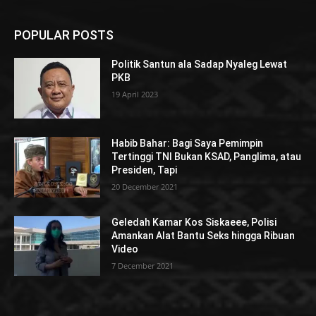
POPULAR POSTS
Politik Santun ala Sadap Nyaleg Lewat
PKB
19 April 2023
Habib Bahar: Bagi Saya Pemimpin
Tertinggi TNI Bukan KSAD, Panglima, atau
Presiden, Tapi
20 December 2021
Geledah Kamar Kos Siskaeee, Polisi
Amankan Alat Bantu Seks hingga Ribuan
Video
7 December 2021