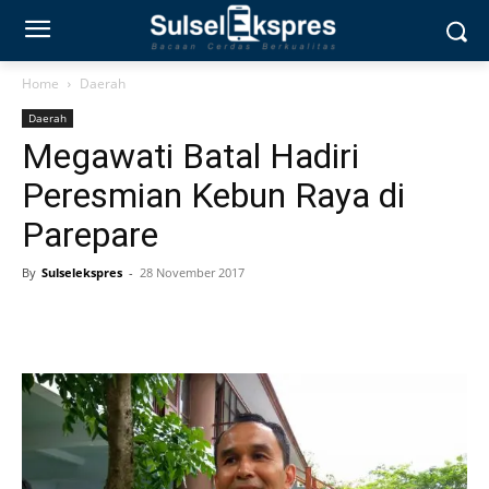
Home
Daerah
Daerah
Megawati Batal Hadiri
Peresmian Kebun Raya di
Parepare
By
Sulselekspres
-
28 November 2017