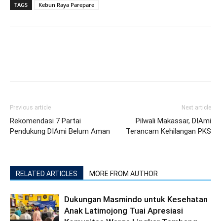
TAGS
Kebun Raya Parepare
Previous article
Next article
Rekomendasi 7 Partai
Pilwali Makassar, DIAmi
Pendukung DIAmi Belum Aman
Terancam Kehilangan PKS
RELATED ARTICLES
MORE FROM AUTHOR
Dukungan Masmindo untuk Kesehatan
Anak Latimojong Tuai Apresiasi