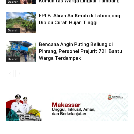
Komunitas Warga Lingkar Tambang
Daerah
FPLB: Aliran Air Keruh di Latimojong
Dipicu Curah Hujan Tinggi
Daerah
Bencana Angin Puting Beliung di
Pinrang, Personel Prajurit 721 Bantu
Warga Terdampak
Daerah