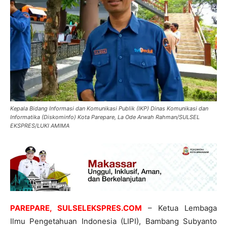
Kepala Bidang Informasi dan Komunikasi Publik (IKP) Dinas Komunikasi dan
Informatika (Diskominfo) Kota Parepare, La Ode Arwah Rahman/SULSEL
EKSPRES/LUKI AMIMA
PAREPARE, SULSELEKSPRES.COM
– Ketua Lembaga
Ilmu Pengetahuan Indonesia (LIPI), Bambang Subyanto