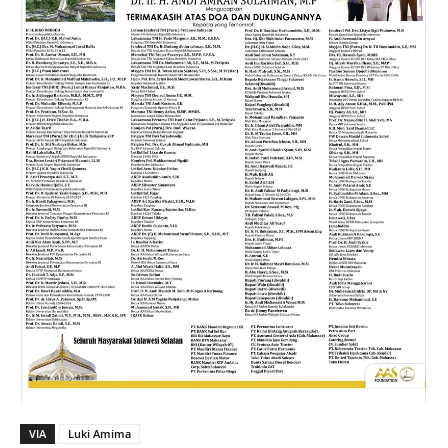
VIA
Luki Amima