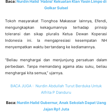
Baca:
Nurdin Halid ‘Habisi’ Kekuatan Klan Yasin Limpo di
Golkar Sulsel
Tokoh masyarakat Tionghoa Makassar lainnya, Efendi,
mengungkapkan kekagumannya terhadap prinsip
toleransi dan sikap pluralis Ketua Dewan Koperasi
Indonesia ini. Ia mengapresiasi kesempatan NH
menyempatkan waktu bertandang ke kediamannya.
“Beliau menghargai dan menjunjung persatuan dalam
perbedaan. Tanpa memandang agama atau suku, beliau
menghargai kita semua,” ujarnya.
BACA JUGA :
Nurdin Abdullah Turut Berduka Untuk
Alfrita P Danduru
Baca:
Nurdin Halid Gubernur, Anak Sekolah Dapat Uang
Jajan Rp1 Juta