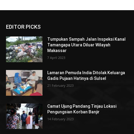
EDITOR PICKS
Tumpukan Sampah Jalan Inspeksi Kanal
Tamangapa Utara Diluar Wilayah
Makassar
7 April 2023
Lamaran Pemuda India Ditolak Keluarga
Gadis Pujaan Hatinya di Sulsel
21 February 2023
Camat Ujung Pandang Tinjau Lokasi
Pengungsian Korban Banjir
14 February 2023