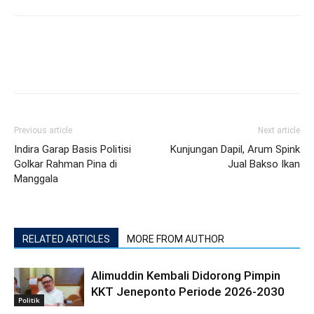
Previous article
Next article
Indira Garap Basis Politisi
Kunjungan Dapil, Arum Spink
Golkar Rahman Pina di
Jual Bakso Ikan
Manggala
RELATED ARTICLES
MORE FROM AUTHOR
Alimuddin Kembali Didorong Pimpin
KKT Jeneponto Periode 2026-2030
Politik