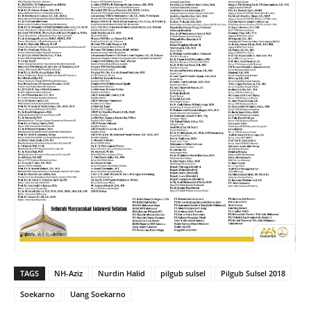
TAGS
NH-Aziz
Nurdin Halid
pilgub sulsel
Pilgub Sulsel 2018
Soekarno
Uang Soekarno