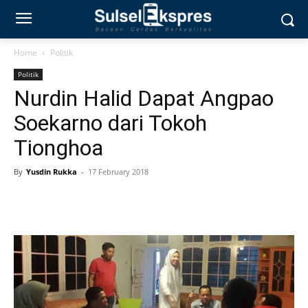
Home
Politik
Politik
Nurdin Halid Dapat Angpao
Soekarno dari Tokoh
Tionghoa
By
Yusdin Rukka
-
17 February 2018