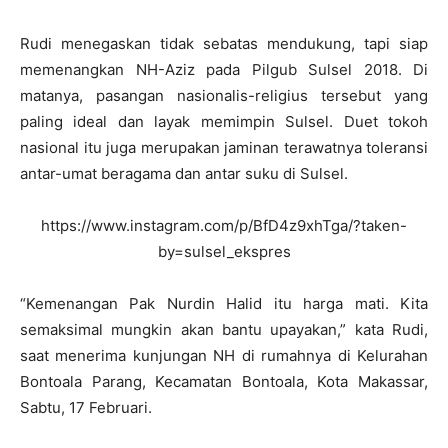
Rudi menegaskan tidak sebatas mendukung, tapi siap
memenangkan NH-Aziz pada Pilgub Sulsel 2018. Di
matanya, pasangan nasionalis-religius tersebut yang
paling ideal dan layak memimpin Sulsel. Duet tokoh
nasional itu juga merupakan jaminan terawatnya toleransi
antar-umat beragama dan antar suku di Sulsel.
https://www.instagram.com/p/BfD4z9xhTga/?taken-
by=sulsel_ekspres
“Kemenangan Pak Nurdin Halid itu harga mati. Kita
semaksimal mungkin akan bantu upayakan,” kata Rudi,
saat menerima kunjungan NH di rumahnya di Kelurahan
Bontoala Parang, Kecamatan Bontoala, Kota Makassar,
Sabtu, 17 Februari.