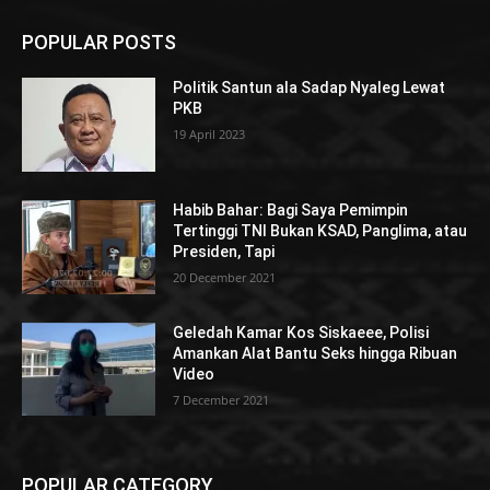
POPULAR POSTS
Politik Santun ala Sadap Nyaleg Lewat
PKB
19 April 2023
Habib Bahar: Bagi Saya Pemimpin
Tertinggi TNI Bukan KSAD, Panglima, atau
Presiden, Tapi
20 December 2021
Geledah Kamar Kos Siskaeee, Polisi
Amankan Alat Bantu Seks hingga Ribuan
Video
7 December 2021
POPULAR CATEGORY