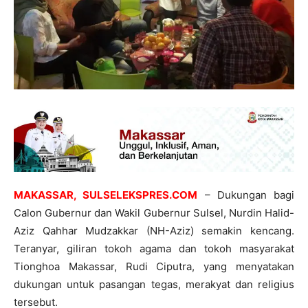
MAKASSAR, SULSELEKSPRES.COM
– Dukungan bagi
Calon Gubernur dan Wakil Gubernur Sulsel, Nurdin Halid-
Aziz Qahhar Mudzakkar (NH-Aziz) semakin kencang.
Teranyar, giliran tokoh agama dan tokoh masyarakat
Tionghoa Makassar, Rudi Ciputra, yang menyatakan
dukungan untuk pasangan tegas, merakyat dan religius
tersebut.