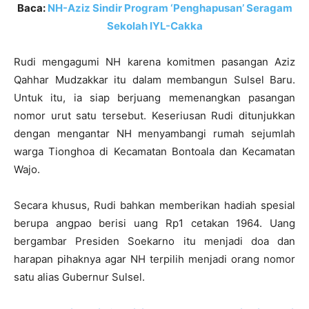
Baca:
NH-Aziz Sindir Program ‘Penghapusan’ Seragam
Sekolah IYL-Cakka
Rudi mengagumi NH karena komitmen pasangan Aziz
Qahhar Mudzakkar itu dalam membangun Sulsel Baru.
Untuk itu, ia siap berjuang memenangkan pasangan
nomor urut satu tersebut. Keseriusan Rudi ditunjukkan
dengan mengantar NH menyambangi rumah sejumlah
warga Tionghoa di Kecamatan Bontoala dan Kecamatan
Wajo.
Secara khusus, Rudi bahkan memberikan hadiah spesial
berupa angpao berisi uang Rp1 cetakan 1964. Uang
bergambar Presiden Soekarno itu menjadi doa dan
harapan pihaknya agar NH terpilih menjadi orang nomor
satu alias Gubernur Sulsel.