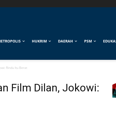
ETROPOLIS
HUKRIM
DAERAH
PSM
EDUKA
wi: Rindu Itu Berat
 Film Dilan, Jokowi: