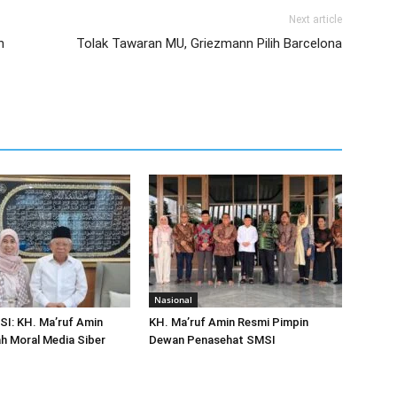
Next article
n
Tolak Tawaran MU, Griezmann Pilih Barcelona
Nasional
SI: KH. Ma’ruf Amin
KH. Ma’ruf Amin Resmi Pimpin
h Moral Media Siber
Dewan Penasehat SMSI