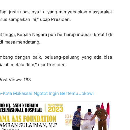
. Tapi justru pas-nya itu yang menyebabkan masyarakat
rus sampaikan ini,” ucap Presiden.
 tinggi, Kepala Negara pun berharap industri kreatif di
 di masa mendatang.
rkembang dengan baik, peluang-peluang yang ada bisa
lah melalui film,” ujar Presiden.
Post Views:
163
e-Kota Makassar Ngotot Ingin Bertemu Jokowi