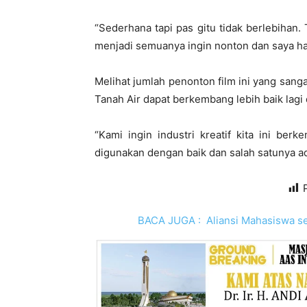
“Sederhana tapi pas gitu tidak berlebihan
menjadi semuanya ingin nonton dan saya ha
Melihat jumlah penonton film ini yang sangat
Tanah Air dapat berkembang lebih baik lagi
“Kami ingin industri kreatif kita ini be
digunakan dengan baik dan salah satunya ada
BACA JUGA :
Aliansi Mahasiswa s