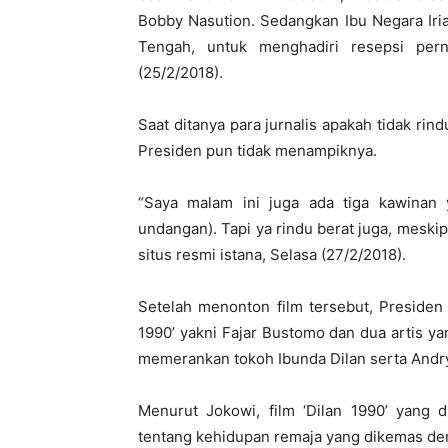
Bobby Nasution. Sedangkan Ibu Negara Iri
Tengah, untuk menghadiri resepsi per
(25/2/2018).
Saat ditanya para jurnalis apakah tidak rind
Presiden pun tidak menampiknya.
“Saya malam ini juga ada tiga kawinan y
undangan). Tapi ya rindu berat juga, meskipun
situs resmi istana, Selasa (27/2/2018).
Setelah menonton film tersebut, Presiden
1990’ yakni Fajar Bustomo dan dua artis ya
memerankan tokoh Ibunda Dilan serta Andr
Menurut Jokowi, film ‘Dilan 1990’ yang d
tentang kehidupan remaja yang dikemas de