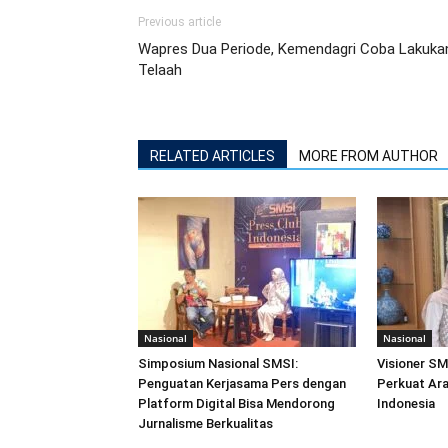
Previous article
Wapres Dua Periode, Kemendagri Coba Lakuka
Telaah
RELATED ARTICLES
MORE FROM AUTHOR
Nasional
Nasional
Simposium Nasional SMSI:
Visioner SM
Penguatan Kerjasama Pers dengan
Perkuat Ara
Platform Digital Bisa Mendorong
Indonesia
Jurnalisme Berkualitas