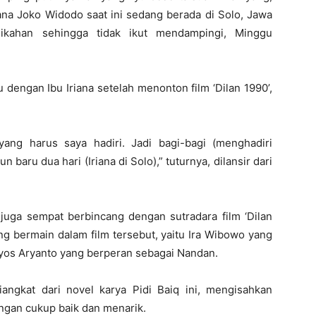
ana Joko Widodo saat ini sedang berada di Solo, Jawa
nikahan sehingga tidak ikut mendampingi, Minggu
u dengan Ibu Iriana setelah menonton film ‘Dilan 1990’,
ang harus saya hadiri. Jadi bagi-bagi (menghadiri
 baru dua hari (Iriana di Solo),” tuturnya, dilansir dari
 juga sempat berbincang dengan sutradara film ‘Dilan
ng bermain dalam film tersebut, yaitu Ira Wibowo yang
yos Aryanto yang berperan sebagai Nandan.
iangkat dari novel karya Pidi Baiq ini, mengisahkan
ngan cukup baik dan menarik.