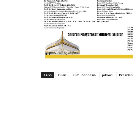
TAGS
Dilan
Film Indonesia
jokowi
Presiden