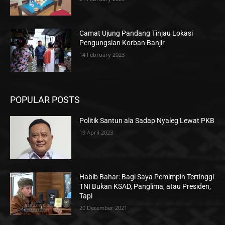
Camat Ujung Pandang Tinjau Lokasi
Pengungsian Korban Banjir
14 February 2023
POPULAR POSTS
Politik Santun ala Sadap Nyaleg Lewat PKB
19 April 2023
Habib Bahar: Bagi Saya Pemimpin Tertinggi
TNI Bukan KSAD, Panglima, atau Presiden,
Tapi
20 December 2021