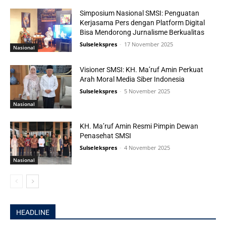
Simposium Nasional SMSI: Penguatan
Kerjasama Pers dengan Platform Digital
Bisa Mendorong Jurnalisme Berkualitas
Sulselekspres
-
17 November 2025
Nasional
Visioner SMSI: KH. Ma’ruf Amin Perkuat
Arah Moral Media Siber Indonesia
Sulselekspres
-
5 November 2025
Nasional
KH. Ma’ruf Amin Resmi Pimpin Dewan
Penasehat SMSI
Sulselekspres
-
4 November 2025
Nasional
HEADLINE