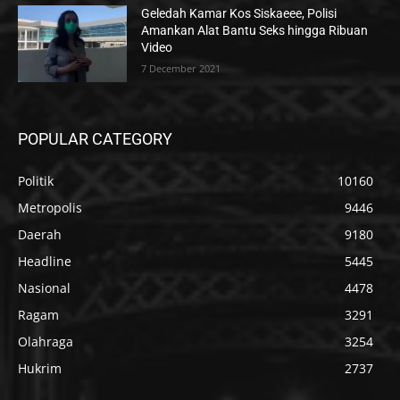
Geledah Kamar Kos Siskaeee, Polisi
Amankan Alat Bantu Seks hingga Ribuan
Video
7 December 2021
POPULAR CATEGORY
Politik
10160
Metropolis
9446
Daerah
9180
Headline
5445
Nasional
4478
Ragam
3291
Olahraga
3254
Hukrim
2737