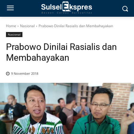
Home
Nasional
Prabowo Dinilai Rasialis dan Membahayakan
Nasional
Prabowo Dinilai Rasialis dan
Membahayakan
9 November 2018