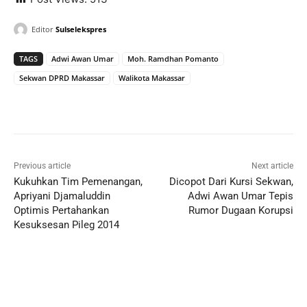
Editor
Sulselekspres
TAGS
Adwi Awan Umar
Moh. Ramdhan Pomanto
Sekwan DPRD Makassar
Walikota Makassar
Previous article
Next article
Kukuhkan Tim Pemenangan,
Dicopot Dari Kursi Sekwan,
Apriyani Djamaluddin
Adwi Awan Umar Tepis
Optimis Pertahankan
Rumor Dugaan Korupsi
Kesuksesan Pileg 2014