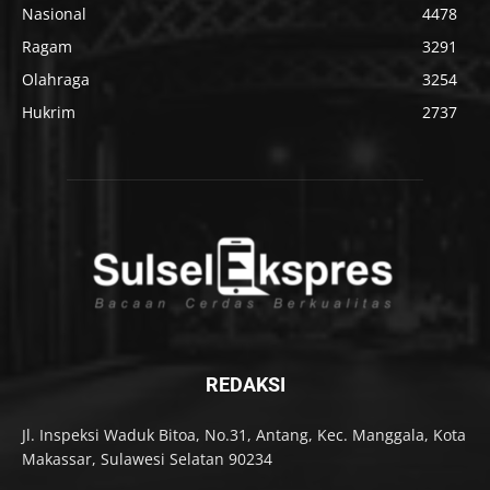
Nasional
4478
Ragam
3291
Olahraga
3254
Hukrim
2737
REDAKSI
Jl. Inspeksi Waduk Bitoa, No.31, Antang, Kec. Manggala, Kota
Makassar, Sulawesi Selatan 90234