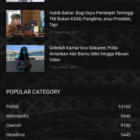
Habib Bahar: Bagi Saya Pemimpin Tertinggi
TNI Bukan KSAD, Panglima, atau Presiden,
Tapi
20 December 2021
Geledah Kamar Kos Siskaeee, Polisi
Amankan Alat Bantu Seks hingga Ribuan
Video
7 December 2021
POPULAR CATEGORY
Politik
10160
Metropolis
9446
Daerah
9180
Headline
5445