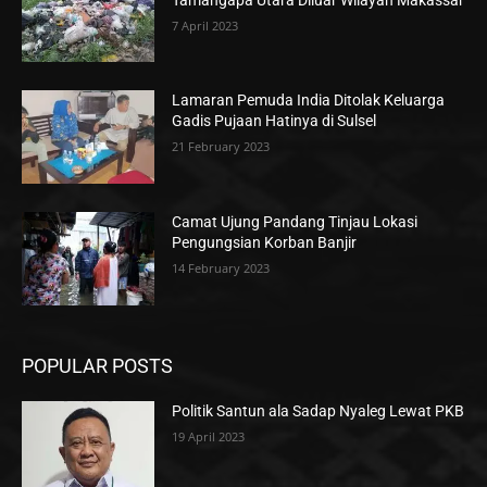
7 April 2023
Lamaran Pemuda India Ditolak Keluarga
Gadis Pujaan Hatinya di Sulsel
21 February 2023
Camat Ujung Pandang Tinjau Lokasi
Pengungsian Korban Banjir
14 February 2023
POPULAR POSTS
Politik Santun ala Sadap Nyaleg Lewat PKB
19 April 2023