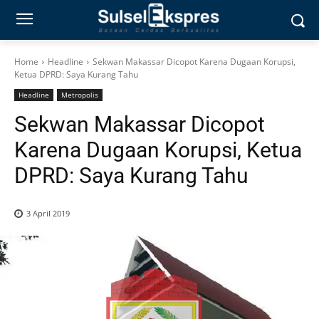
Home
Headline
Sekwan Makassar Dicopot Karena Dugaan Korupsi,
Ketua DPRD: Saya Kurang Tahu
Headline
Metropolis
Sekwan Makassar Dicopot
Karena Dugaan Korupsi, Ketua
DPRD: Saya Kurang Tahu
3 April 2019