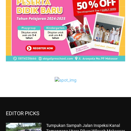
EDITOR PICKS
Tumpukan Sampah Jalan Inspeksi Kanal
Tamangapa Utara Diluar Wilayah Makassar