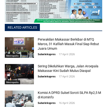
RELATED ARTICLES
Perwakilan Makassar Berkibar di MTQ
Maros, 31 Kafilah Masuk Final Siap Rebut
Juara Umum
Sulselekspres
-
17 April 2026
Metropolis
Sering Dikeluhkan Warga, Jalan Aroepala
Makassar Kini Sudah Mulus Diaspal
Sulselekspres
-
17 April 2026
Metropolis
Komisi A DPRD Sulsel Soroti SiLPA Rp2,5 M
di Kominfo
Sulselekspres
-
16 April 2026