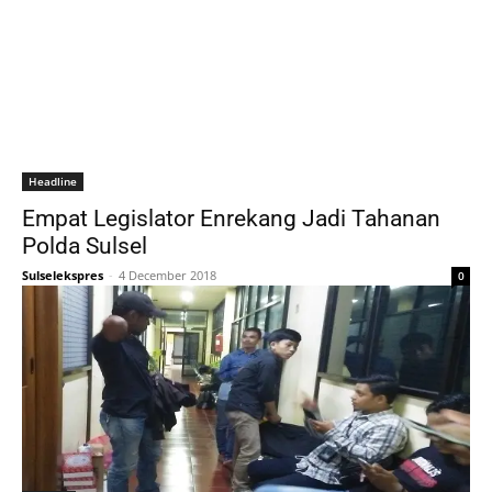
Headline
Empat Legislator Enrekang Jadi Tahanan
Polda Sulsel
Sulselekspres
-
4 December 2018
0