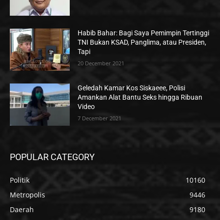
Habib Bahar: Bagi Saya Pemimpin Tertinggi
TNI Bukan KSAD, Panglima, atau Presiden,
Tapi
20 December 2021
Geledah Kamar Kos Siskaeee, Polisi
Amankan Alat Bantu Seks hingga Ribuan
Video
7 December 2021
POPULAR CATEGORY
Politik
10160
Metropolis
9446
Daerah
9180