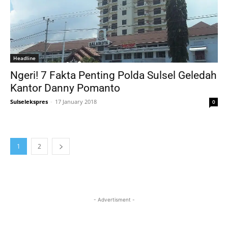
Headline
Ngeri! 7 Fakta Penting Polda Sulsel Geledah
Kantor Danny Pomanto
Sulselekspres
-
17 January 2018
0
1
2
- Advertisment -