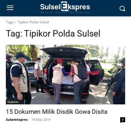
Tags
Tipikor Polda Sulsel
Tag:
Tipikor Polda Sulsel
Hukrim
15 Dokumen Milik Disdik Gowa Disita
Sulselekspres
-
14 May 2019
0