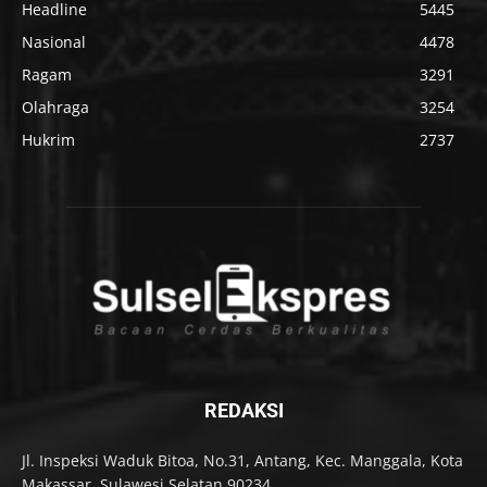
Headline
5445
Nasional
4478
Ragam
3291
Olahraga
3254
Hukrim
2737
REDAKSI
Jl. Inspeksi Waduk Bitoa, No.31, Antang, Kec. Manggala, Kota
Makassar, Sulawesi Selatan 90234