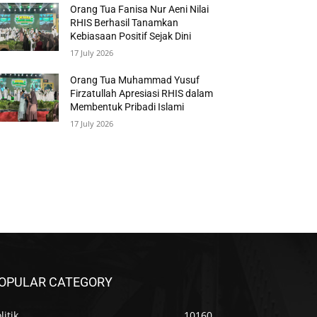
Orang Tua Fanisa Nur Aeni Nilai
RHIS Berhasil Tanamkan
Kebiasaan Positif Sejak Dini
17 July 2026
Orang Tua Muhammad Yusuf
Firzatullah Apresiasi RHIS dalam
Membentuk Pribadi Islami
17 July 2026
OPULAR CATEGORY
litik
10160