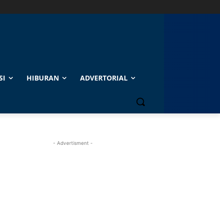
SI
HIBURAN
ADVERTORIAL
- Advertisment -