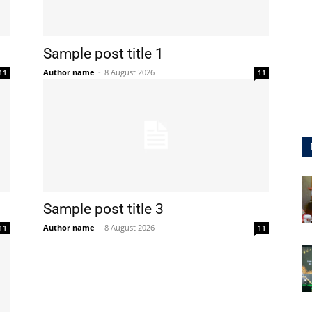
Sample post title 1
Author name
-
8 August 2026
11
11
Sample post title 3
Author name
-
8 August 2026
11
11