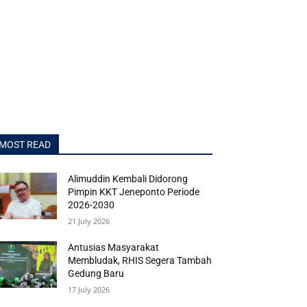
MOST READ
Alimuddin Kembali Didorong
Pimpin KKT Jeneponto Periode
2026-2030
21 July 2026
Antusias Masyarakat
Membludak, RHIS Segera Tambah
Gedung Baru
17 July 2026