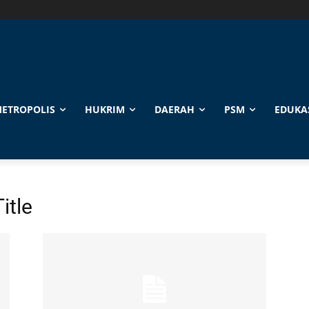
ETROPOLIS
HUKRIM
DAERAH
PSM
EDUKA
itle