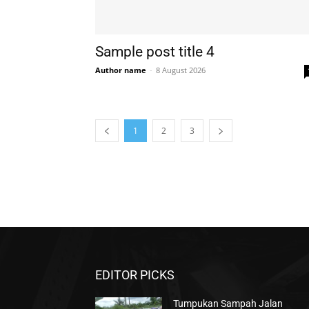
Sample post title 4
Author name
-
8 August 2026
1
2
3
EDITOR PICKS
Tumpukan Sampah Jalan