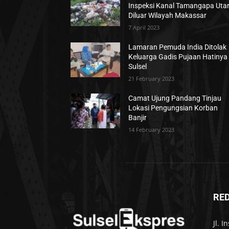
Inspeksi Kanal Tamangapa Uta
Diluar Wilayah Makassar
7 April 2023
Lamaran Pemuda India Ditolak
Keluarga Gadis Pujaan Hatinya 
Sulsel
21 February 2023
Camat Ujung Pandang Tinjau
Lokasi Pengungsian Korban
Banjir
14 February 2023
RE
Jl. 