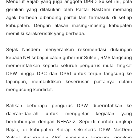
Menurut Rajab yang juga anggota DPRD Sulsel ini, pola
gerakan yang dilakukan oleh Partai NasDem memang
agak berbeda dibanding partai lain termasuk di setiap
kabupaten. Dengan alasan masing-masing kabupaten
memiliki karakreristik yang berbeda.
Sejak Nasdem menyerahkan rekomendasi dukungan
kepada NH sebagai calon gubernur Sulsel, RMS langsung
memerintahkan kepada seluruh pengurus mulai tingkat
DPW hingga DPC dan DPRt untuk terjun langsung ke
lapangan, membuktikan keseriusan partainya dalam
mengusung kandidat.
Bahkan beberapa pengurus DPW diperintahkan ke
daerah-daerah untuk menggelar kegiatan yang
berhubungan dengan NH-Aziz. Seperti contoh ungkap
Rajab, di kabupaten Sidrap sekretaris DPW NasDem
Sulsel Syahruddin Alrif memimpin langsung gerakan