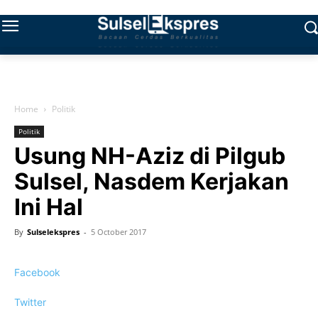
Home
Politik
Politik
Usung NH-Aziz di Pilgub
Sulsel, Nasdem Kerjakan
Ini Hal
By
Sulselekspres
-
5 October 2017
Facebook
Twitter