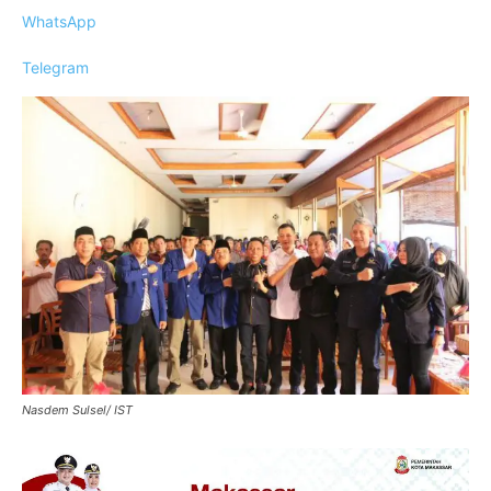
WhatsApp
Telegram
Nasdem Sulsel/ IST