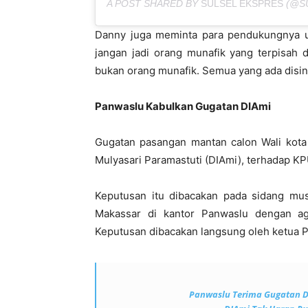
A POST SHARED BY
SULSEL EKSPRES
(@S
Danny juga meminta para pendukungnya u
jangan jadi orang munafik yang terpisah 
bukan orang munafik. Semua yang ada disini 
Panwaslu Kabulkan Gugatan DIAmi
Gugatan pasangan mantan calon Wali kota
Mulyasari Paramastuti (DIAmi), terhadap K
Keputusan itu dibacakan pada sidang mus
Makassar di kantor Panwaslu dengan ag
Keputusan dibacakan langsung oleh ketua P
Panwaslu Terima Gugatan DI