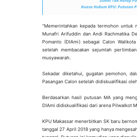
DIAmi Tak Harap Pu
Kuasa Hukum KPU: Putusan Pa
“Memerintahkan kepada termohon untuk 
Munafri Arifuddin dan Andi Rachmatika 
Pomanto (DIAmi) sebagai Calon Walikota 
setelah membacakan sejumlah pertimban
musyawarah.
Sekadar diketahui, gugatan pemohon, dala
Pasangan Calon setelah didiskualifikasi ol
Berdasarkan hasil putusan MA yang men
DIAmi didiskualifikasi dari arena Pilwalkot 
KPU Makassar menerbitkan SK baru bernomo
tanggal 27 April 2018 yang hanya mengesa