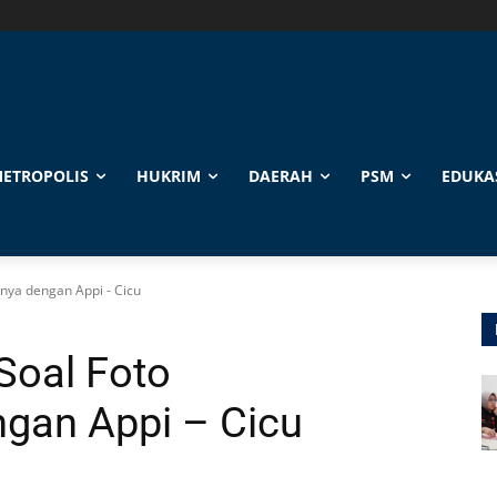
ETROPOLIS
HUKRIM
DAERAH
PSM
EDUKA
nnya dengan Appi - Cicu
 Soal Foto
gan Appi – Cicu