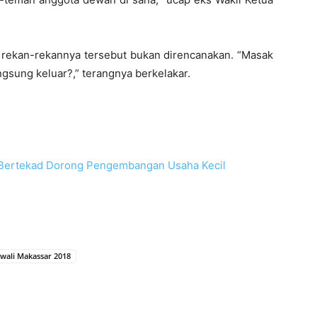
rekan-rekannya tersebut bukan direncanakan. “Masak
ngsung keluar?,” terangnya berkelakar.
i Bertekad Dorong Pengembangan Usaha Kecil
lwali Makassar 2018