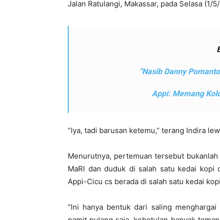
Jalan Ratulangi, Makassar, pada Selasa (1/5/
“Nasib Danny Pomanto,
Appi: Memang Kolo
“Iya, tadi barusan ketemu,” terang Indira le
Menurutnya, pertemuan tersebut bukanlah k
MaRI dan duduk di salah satu kedai kopi d
Appi-Cicu cs berada di salah satu kedai kopi
“Ini hanya bentuk dari saling menghargai
pamit pulang saja, kebetulan banyak tema