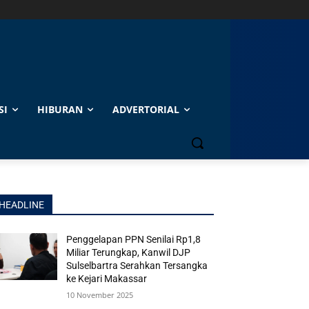
SI
HIBURAN
ADVERTORIAL
HEADLINE
Penggelapan PPN Senilai Rp1,8
Miliar Terungkap, Kanwil DJP
Sulselbartra Serahkan Tersangka
ke Kejari Makassar
10 November 2025