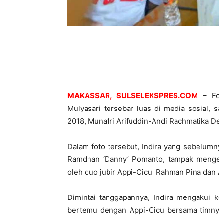
MAKASSAR, SULSELEKSPRES.COM
– Fot
Mulyasari tersebar luas di media sosial, 
2018, Munafri Arifuddin-Andi Rachmatika De
Dalam foto tersebut, Indira yang sebelum
Ramdhan ‘Danny’ Pomanto, tampak mengen
oleh duo jubir Appi-Cicu, Rahman Pina dan 
Dimintai tanggapannya, Indira mengakui 
bertemu dengan Appi-Cicu bersama timnya,