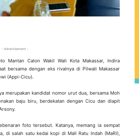
0
- Advertisement -
o Mantan Calon Wakil Wali Kota Makassar, Indira
saat bersama dengan eks rivalnya di Pilwali Makassar
wi (Appi-Cicu).
nya merupakan kandidat nomor urut dua, bersama Moh
akan baju biru, berdekatan dengan Cicu dan diapit
Arsony.
kebenaran foto tersebut. Katanya, memang ia sempat
 di salah satu kedai kopi di Mall Ratu Indah (MaRI),