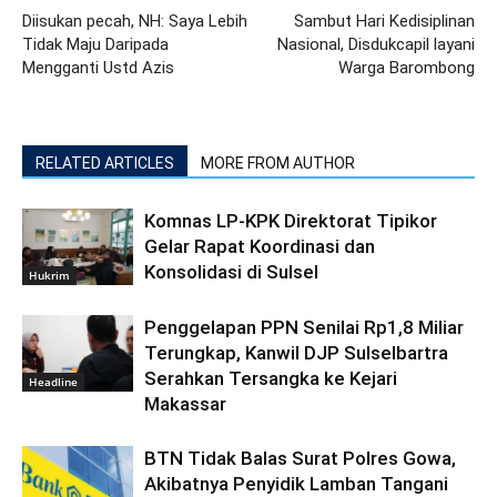
Diisukan pecah, NH: Saya Lebih
Sambut Hari Kedisiplinan
Tidak Maju Daripada
Nasional, Disdukcapil layani
Mengganti Ustd Azis
Warga Barombong
RELATED ARTICLES
MORE FROM AUTHOR
Komnas LP-KPK Direktorat Tipikor
Gelar Rapat Koordinasi dan
Konsolidasi di Sulsel
Hukrim
Penggelapan PPN Senilai Rp1,8 Miliar
Terungkap, Kanwil DJP Sulselbartra
Serahkan Tersangka ke Kejari
Headline
Makassar
BTN Tidak Balas Surat Polres Gowa,
Akibatnya Penyidik Lamban Tangani