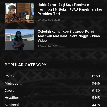
Habib Bahar: Bagi Saya Pemimpin
Tertinggi TNI Bukan KSAD, Panglima, atau
Presiden, Tapi
20 December 2021
Geledah Kamar Kos Siskaeee, Polisi
Amankan Alat Bantu Seks hingga Ribuan
Video
7 December 2021
POPULAR CATEGORY
Politik
10160
Metropolis
9446
Daerah
9180
Headline
5445
Nasional
4478