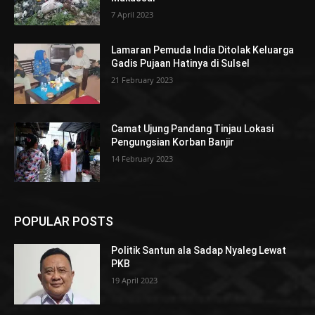
7 April 2023
Lamaran Pemuda India Ditolak Keluarga
Gadis Pujaan Hatinya di Sulsel
21 February 2023
Camat Ujung Pandang Tinjau Lokasi
Pengungsian Korban Banjir
14 February 2023
POPULAR POSTS
Politik Santun ala Sadap Nyaleg Lewat
PKB
19 April 2023