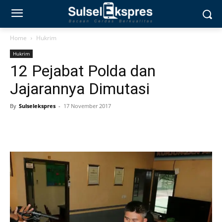
Home
Hukrim
Hukrim
12 Pejabat Polda dan
Jajarannya Dimutasi
By
Sulselekspres
-
17 November 2017