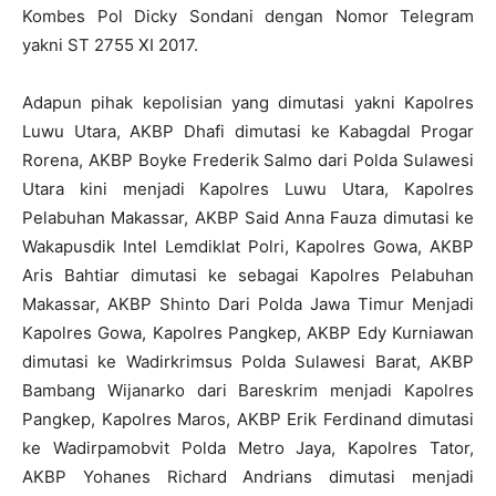
Kombes Pol Dicky Sondani dengan Nomor Telegram
yakni ST 2755 XI 2017.
Adapun pihak kepolisian yang dimutasi yakni Kapolres
Luwu Utara, AKBP Dhafi dimutasi ke Kabagdal Progar
Rorena, AKBP Boyke Frederik Salmo dari Polda Sulawesi
Utara kini menjadi Kapolres Luwu Utara, Kapolres
Pelabuhan Makassar, AKBP Said Anna Fauza dimutasi ke
Wakapusdik Intel Lemdiklat Polri, Kapolres Gowa, AKBP
Aris Bahtiar dimutasi ke sebagai Kapolres Pelabuhan
Makassar, AKBP Shinto Dari Polda Jawa Timur Menjadi
Kapolres Gowa, Kapolres Pangkep, AKBP Edy Kurniawan
dimutasi ke Wadirkrimsus Polda Sulawesi Barat, AKBP
Bambang Wijanarko dari Bareskrim menjadi Kapolres
Pangkep, Kapolres Maros, AKBP Erik Ferdinand dimutasi
ke Wadirpamobvit Polda Metro Jaya, Kapolres Tator,
AKBP Yohanes Richard Andrians dimutasi menjadi