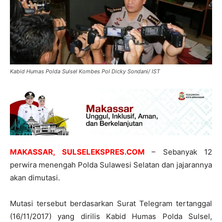
Kabid Humas Polda Sulsel Kombes Pol Dicky Sondani/ IST
MAKASSAR, SULSELEKSPRES.COM
– Sebanyak 12
perwira menengah Polda Sulawesi Selatan dan jajarannya
akan dimutasi.
Mutasi tersebut berdasarkan Surat Telegram tertanggal
(16/11/2017) yang dirilis Kabid Humas Polda Sulsel,