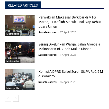
RELATED ARTICLES
Perwakilan Makassar Berkibar di MTQ
Maros, 31 Kafilah Masuk Final Siap Rebut
Juara Umum
Sulselekspres
-
17 April 2026
Metropolis
Sering Dikeluhkan Warga, Jalan Aroepala
Makassar Kini Sudah Mulus Diaspal
Sulselekspres
-
17 April 2026
Metropolis
Komisi A DPRD Sulsel Soroti SiLPA Rp2,5 M
di Kominfo
Sulselekspres
-
16 April 2026
Metropolis