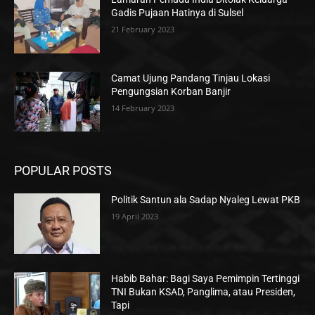
Gadis Pujaan Hatinya di Sulsel
21 February 2023
Camat Ujung Pandang Tinjau Lokasi
Pengungsian Korban Banjir
14 February 2023
POPULAR POSTS
Politik Santun ala Sadap Nyaleg Lewat PKB
19 April 2023
Habib Bahar: Bagi Saya Pemimpin Tertinggi
TNI Bukan KSAD, Panglima, atau Presiden,
Tapi