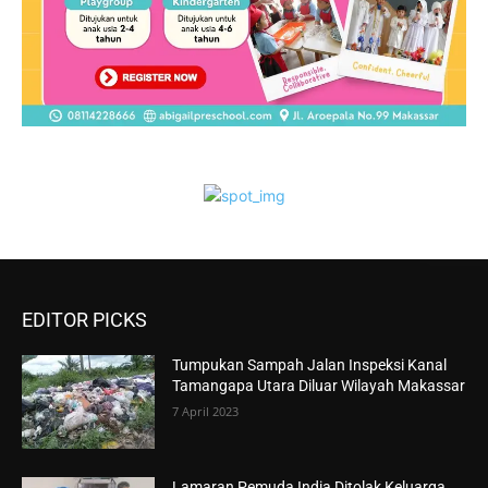
EDITOR PICKS
Tumpukan Sampah Jalan Inspeksi Kanal
Tamangapa Utara Diluar Wilayah Makassar
7 April 2023
Lamaran Pemuda India Ditolak Keluarga