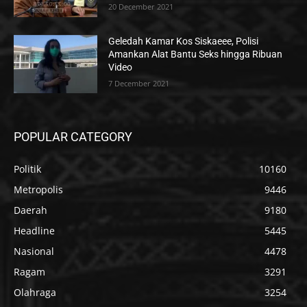
20 December 2021
Geledah Kamar Kos Siskaeee, Polisi
Amankan Alat Bantu Seks hingga Ribuan
Video
7 December 2021
POPULAR CATEGORY
Politik
10160
Metropolis
9446
Daerah
9180
Headline
5445
Nasional
4478
Ragam
3291
Olahraga
3254