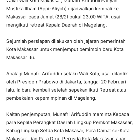
Wakil Wali Kota Makassar, Munafri Arifuddin-Aliyah
Mustika Ilham (Appi-Aliyah) dijadwalkan kembali ke
Makassar pada Jumat (28/2) pukul 23.00 WITA, usai
mengikuti retreat Kepala Daerah di Magelang.
Sejumlah persiapan dilakukan oleh jajaran pemerintah
Kota Makassar untuk menjemput pemimpin baru Kota
Makassar itu.
Apalagi Munafri Arifuddin selaku Wali Kota, usai dilantik
oleh Presiden Prabowo di Jakarta, tanggal 20 Februari
lalu. Ia baru kembali setelah sepekan ikuti Retreat atau
pembekalan kepemimpinan di Magelang.
Kaitan penjemputan, Munafri Arifuddin meminta Kepada
para Kepala Perangkat Daerah Lingkup Pemkot Makassar,
Kabag Lingkup Setda Kota Makasar, ⁠Para Camat se-Kota
Makassar, dan Para Dirut Perusda Kota Makassar, agar