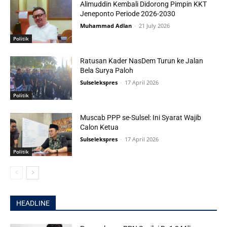
Alimuddin Kembali Didorong Pimpin KKT
Jeneponto Periode 2026-2030
Muhammad Adlan
-
21 July 2026
Politik
Ratusan Kader NasDem Turun ke Jalan
Bela Surya Paloh
Sulselekspres
-
17 April 2026
Politik
Muscab PPP se-Sulsel: Ini Syarat Wajib
Calon Ketua
Sulselekspres
-
17 April 2026
Politik
HEADLINE