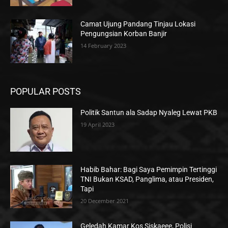
Camat Ujung Pandang Tinjau Lokasi
Pengungsian Korban Banjir
14 February 2023
POPULAR POSTS
Politik Santun ala Sadap Nyaleg Lewat PKB
19 April 2023
Habib Bahar: Bagi Saya Pemimpin Tertinggi
TNI Bukan KSAD, Panglima, atau Presiden,
Tapi
20 December 2021
Geledah Kamar Kos Siskaeee, Polisi