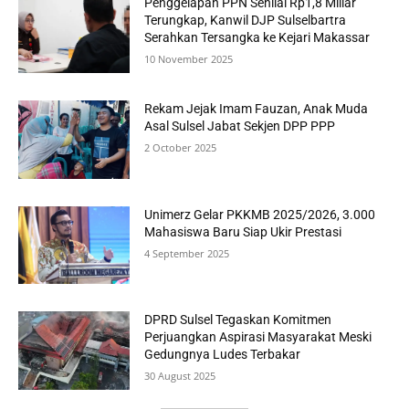
Penggelapan PPN Senilai Rp1,8 Miliar
Terungkap, Kanwil DJP Sulselbartra
Serahkan Tersangka ke Kejari Makassar
10 November 2025
Rekam Jejak Imam Fauzan, Anak Muda
Asal Sulsel Jabat Sekjen DPP PPP
2 October 2025
Unimerz Gelar PKKMB 2025/2026, 3.000
Mahasiswa Baru Siap Ukir Prestasi
4 September 2025
DPRD Sulsel Tegaskan Komitmen
Perjuangkan Aspirasi Masyarakat Meski
Gedungnya Ludes Terbakar
30 August 2025