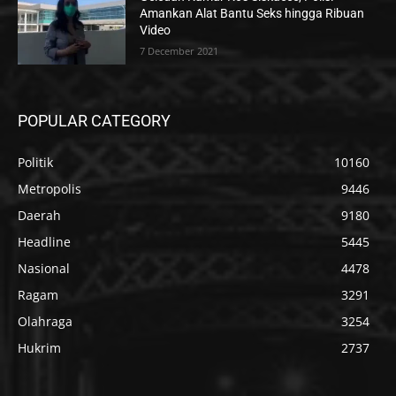
Amankan Alat Bantu Seks hingga Ribuan
Video
7 December 2021
POPULAR CATEGORY
Politik
10160
Metropolis
9446
Daerah
9180
Headline
5445
Nasional
4478
Ragam
3291
Olahraga
3254
Hukrim
2737