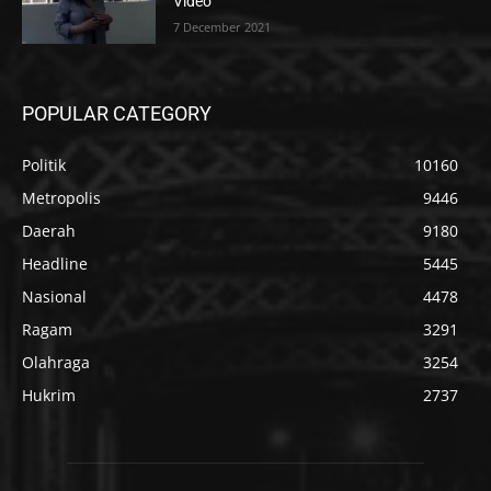
Video
7 December 2021
POPULAR CATEGORY
Politik
10160
Metropolis
9446
Daerah
9180
Headline
5445
Nasional
4478
Ragam
3291
Olahraga
3254
Hukrim
2737