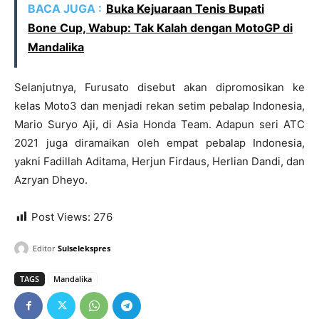
BACA JUGA :
Buka Kejuaraan Tenis Bupati
Bone Cup, Wabup: Tak Kalah dengan MotoGP di
Mandalika
Selanjutnya, Furusato disebut akan dipromosikan ke
kelas Moto3 dan menjadi rekan setim pebalap Indonesia,
Mario Suryo Aji, di Asia Honda Team. Adapun seri ATC
2021 juga diramaikan oleh empat pebalap Indonesia,
yakni Fadillah Aditama, Herjun Firdaus, Herlian Dandi, dan
Azryan Dheyo.
Post Views:
276
Editor
Sulselekspres
TAGS
Mandalika