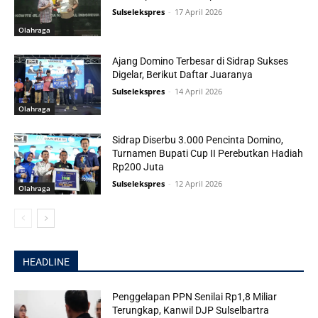
Sulselekspres
-
17 April 2026
Olahraga
Ajang Domino Terbesar di Sidrap Sukses
Digelar, Berikut Daftar Juaranya
Sulselekspres
-
14 April 2026
Olahraga
Sidrap Diserbu 3.000 Pencinta Domino,
Turnamen Bupati Cup II Perebutkan Hadiah
Rp200 Juta
Sulselekspres
-
12 April 2026
Olahraga
HEADLINE
Penggelapan PPN Senilai Rp1,8 Miliar
Terungkap, Kanwil DJP Sulselbartra