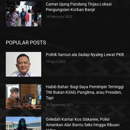
Camat Ujung Pandang Tinjau Lokasi
Pengungsian Korban Banjir
14 February 2023
POPULAR POSTS
Politik Santun ala Sadap Nyaleg Lewat PKB
19 April 2023
Habib Bahar: Bagi Saya Pemimpin Tertinggi
TNI Bukan KSAD, Panglima, atau Presiden,
Tapi
20 December 2021
Geledah Kamar Kos Siskaeee, Polisi
Amankan Alat Bantu Seks hingga Ribuan