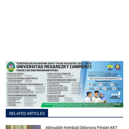
RELATED ARTICLES
Alimuddin Kembali Didorong Pimpin KKT