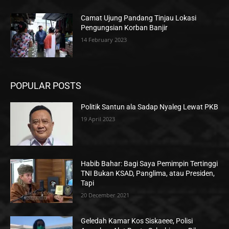
Camat Ujung Pandang Tinjau Lokasi
Pengungsian Korban Banjir
14 February 2023
POPULAR POSTS
Politik Santun ala Sadap Nyaleg Lewat PKB
19 April 2023
Habib Bahar: Bagi Saya Pemimpin Tertinggi
TNI Bukan KSAD, Panglima, atau Presiden,
Tapi
20 December 2021
Geledah Kamar Kos Siskaeee, Polisi