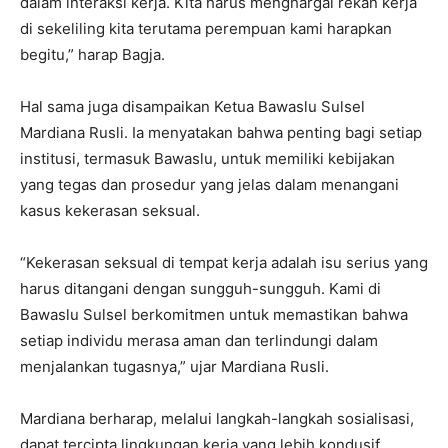
dalam interaksi kerja. Kita harus menghargai rekan kerja
di sekeliling kita terutama perempuan kami harapkan
begitu,” harap Bagja.
Hal sama juga disampaikan Ketua Bawaslu Sulsel
Mardiana Rusli. Ia menyatakan bahwa penting bagi setiap
institusi, termasuk Bawaslu, untuk memiliki kebijakan
yang tegas dan prosedur yang jelas dalam menangani
kasus kekerasan seksual.
“Kekerasan seksual di tempat kerja adalah isu serius yang
harus ditangani dengan sungguh-sungguh. Kami di
Bawaslu Sulsel berkomitmen untuk memastikan bahwa
setiap individu merasa aman dan terlindungi dalam
menjalankan tugasnya,” ujar Mardiana Rusli.
Mardiana berharap, melalui langkah-langkah sosialisasi,
dapat tercipta lingkungan kerja yang lebih kondusif,