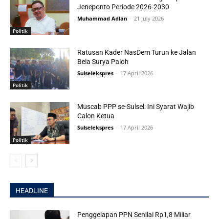
Jeneponto Periode 2026-2030
Muhammad Adlan
-
21 July 2026
Politik
Ratusan Kader NasDem Turun ke Jalan
Bela Surya Paloh
Sulselekspres
-
17 April 2026
Politik
Muscab PPP se-Sulsel: Ini Syarat Wajib
Calon Ketua
Sulselekspres
-
17 April 2026
Politik
HEADLINE
Penggelapan PPN Senilai Rp1,8 Miliar