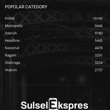
POPULAR CATEGORY
Politik
10160
Metropolis
9446
Daerah
9180
Headline
5445
Nasional
4478
Ragam
3291
Olahraga
3254
Hukrim
2737