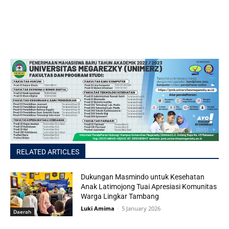
RELATED ARTICLES
Dukungan Masmindo untuk Kesehatan
Anak Latimojong Tuai Apresiasi Komunitas
Warga Lingkar Tambang
Luki Amima
-
5 January 2026
Daerah