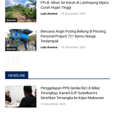
FPLB: Aliran Air Keruh di Latimojong Dipicu
Curah Hujan Tinggi
Luki Amima
-
18 December 2025
Daerah
Bencana Angin Puting Beliung di Pinrang,
Personel Prajurit 721 Bantu Warga
Terdampak
Luki Amima
-
16 December 2025
Daerah
HEADLINE
Penggelapan PPN Senilai Rp1,8 Miliar
Terungkap, Kanwil DJP Sulselbartra
Serahkan Tersangka ke Kejari Makassar
10 November 2025