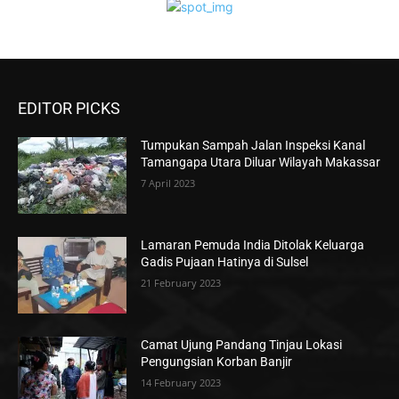
EDITOR PICKS
Tumpukan Sampah Jalan Inspeksi Kanal
Tamangapa Utara Diluar Wilayah Makassar
7 April 2023
Lamaran Pemuda India Ditolak Keluarga
Gadis Pujaan Hatinya di Sulsel
21 February 2023
Camat Ujung Pandang Tinjau Lokasi
Pengungsian Korban Banjir
14 February 2023