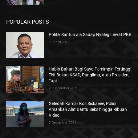
POPULAR POSTS
Politik Santun ala Sadap Nyaleg Lewat PKB
19 April 2023
Habib Bahar: Bagi Saya Pemimpin Tertinggi
TNI Bukan KSAD, Panglima, atau Presiden,
Tapi
20 December 2021
Geledah Kamar Kos Siskaeee, Polisi
Amankan Alat Bantu Seks hingga Ribuan
Video
7 December 2021