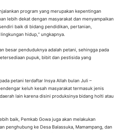
menjalankan program yang merupakan kepentingan
ujuan lebih dekat dengan masyarakat dan menyampaikan
ndiri baik di bidang pendidikan, pertanian,
a lingkungan hidup,“ ungkapnya.
n besar penduduknya adalah petani, sehingga pada
ersediaan pupuk, bibit dan pestisida yang
ada petani terdaftar Insya Allah bulan Juli –
 mendengar keluh kesah masyarakat termasuk jenis
erah lain karena disini produksinya bidang holti atau
lebih baik, Pemkab Gowa juga akan melakukan
s jalan penghubung ke Desa Balassuka, Mamampang, dan