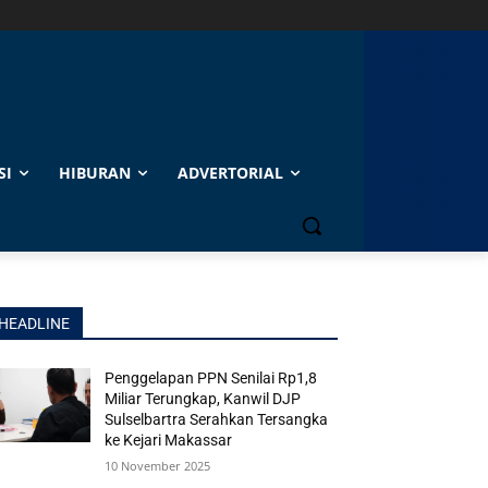
SI
HIBURAN
ADVERTORIAL
HEADLINE
Penggelapan PPN Senilai Rp1,8
Miliar Terungkap, Kanwil DJP
Sulselbartra Serahkan Tersangka
ke Kejari Makassar
10 November 2025