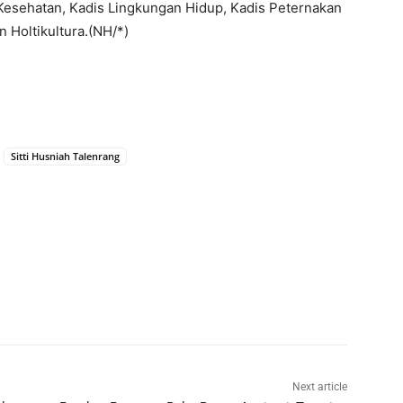
 Kesehatan, Kadis Lingkungan Hidup, Kadis Peternakan
Holtikultura.(NH/*)
Sitti Husniah Talenrang
Next article