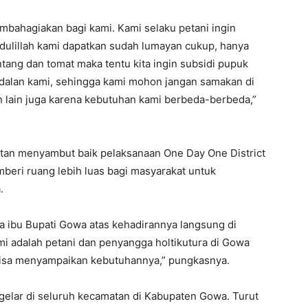
mbahagiakan bagi kami. Kami selaku petani ingin
mdulillah kami dapatkan sudah lumayan cukup, hanya
ntang dan tomat maka tentu kita ingin subsidi pupuk
dalan kami, sehingga kami mohon jangan samakan di
n lain juga karena kebutuhan kami berbeda-berbeda,”
an menyambut baik pelaksanaan One Day One District
mberi ruang lebih luas bagi masyarakat untuk
.
a ibu Bupati Gowa atas kehadirannya langsung di
i adalah petani dan penyangga holtikutura di Gowa
bisa menyampaikan kebutuhannya,” pungkasnya.
gelar di seluruh kecamatan di Kabupaten Gowa. Turut