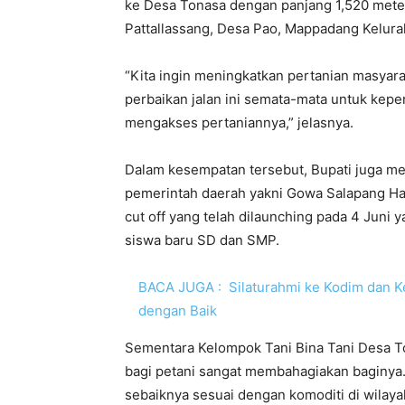
ke Desa Tonasa dengan panjang 1,520 mete
Pattallassang, Desa Pao, Mappadang Kelur
“Kita ingin meningkatkan pertanian masyar
perbaikan jalan ini semata-mata untuk kep
mengakses pertaniannya,” jelasnya.
Dalam kesempatan tersebut, Bupati juga m
pemerintah daerah yakni Gowa Salapang Hat
cut off yang telah dilaunching pada 4 Juni
siswa baru SD dan SMP.
BACA JUGA :
Silaturahmi ke Kodim dan K
dengan Baik
Sementara Kelompok Tani Bina Tani Desa T
bagi petani sangat membahagiakan baginya.
sebaiknya sesuai dengan komoditi di wilayah