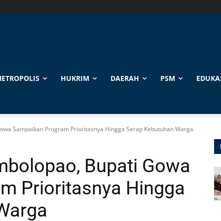
ETROPOLIS
HUKRIM
DAERAH
PSM
EDUKA
Gowa Sampaikan Program Prioritasnya Hingga Serap Kebutuhan Warga
mbolopao, Bupati Gowa
m Prioritasnya Hingga
Warga