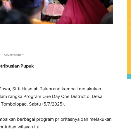
0
- Advertisement -
tribusian Pupuk
owa, Sitti Husniah Talenrang kembali melakukan
lam rangka Program One Day One District di Desa
Tombolopao, Sabtu (5/7/2025).
mpaikan berbagai program prioritasnya dan melakukan
utuhan wilayah itu.