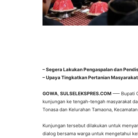
– Segera Lakukan Pengaspalan dan Pendis
– ⁠Upaya Tingkatkan Pertanian Masyarakat
GOWA
,
SULSELEKSPRES.COM
—– Bupati G
kunjungan ke tengah-tengah masyarakat da
Tonasa dan Kelurahan Tamaona, Kecamatan 
Kunjungan tersebut dilakukan untuk menya
dialog bersama warga untuk mengetahui keb