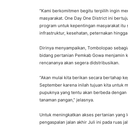
“Kami berkomitmen begitu terpilih ingin 
masyarakat. One Day One District ini bert
program untuk kepentingan masyarakat itu se
infrastruktur, kesehatan, peternakan hingg
Dirinya menyampaikan, Tombolopao sebagia
bidang pertanian Pemkab Gowa menjamin ket
rencananya akan segera didstribusikan.
“Akan mulai kita berikan secara bertahap kep
September karena inilah tujuan kita untuk
pupuknya yang tentu akan berbeda dengan da
tanaman pangan,” jelasnya.
Untuk meningkatkan akses pertanian yang 
pengaspalan jalan akhir Juli ini pada rua