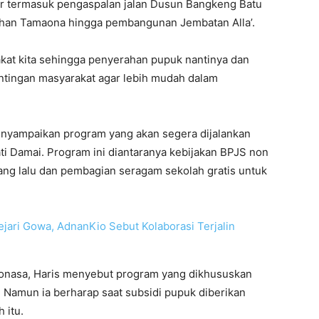
r termasuk pengaspalan jalan Dusun Bangkeng Batu
ahan Tamaona hingga pembangunan Jembatan Alla’.
akat kita sehingga penyerahan pupuk nantinya dan
entingan masyarakat agar lebih mudah dalam
enyampaikan program yang akan segera dijalankan
i Damai. Program ini diantaranya kebijakan BPJS non
 yang lalu dan pembagian seragam sekolah gratis untuk
ejari Gowa, AdnanKio Sebut Kolaborasi Terjalin
onasa, Haris menyebut program yang dikhususkan
 Namun ia berharap saat subsidi pupuk diberikan
 itu.