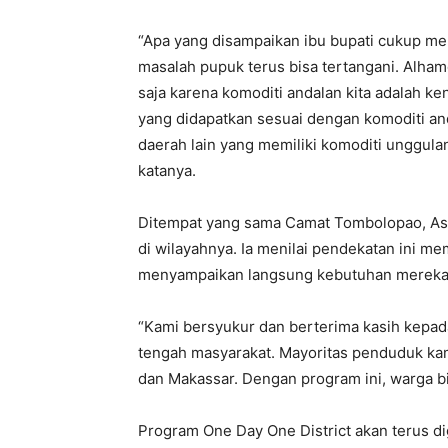
“Apa yang disampaikan ibu bupati cukup me
masalah pupuk terus bisa tertangani. Alha
saja karena komoditi andalan kita adalah ke
yang didapatkan sesuai dengan komoditi an
daerah lain yang memiliki komoditi unggula
katanya.
Ditempat yang sama Camat Tombolopao, Ast
di wilayahnya. Ia menilai pendekatan ini me
menyampaikan langsung kebutuhan mereka
“Kami bersyukur dan berterima kasih kepad
tengah masyarakat. Mayoritas penduduk kam
dan Makassar. Dengan program ini, warga 
Program One Day One District akan terus di