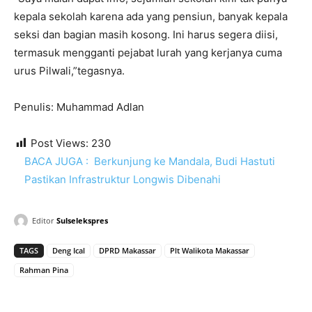
kepala sekolah karena ada yang pensiun, banyak kepala
seksi dan bagian masih kosong. Ini harus segera diisi,
termasuk mengganti pejabat lurah yang kerjanya cuma
urus Pilwali,”tegasnya.
Penulis: Muhammad Adlan
Post Views:
230
BACA JUGA :
Berkunjung ke Mandala, Budi Hastuti
Pastikan Infrastruktur Longwis Dibenahi
Editor
Sulselekspres
TAGS
Deng Ical
DPRD Makassar
Plt Walikota Makassar
Rahman Pina