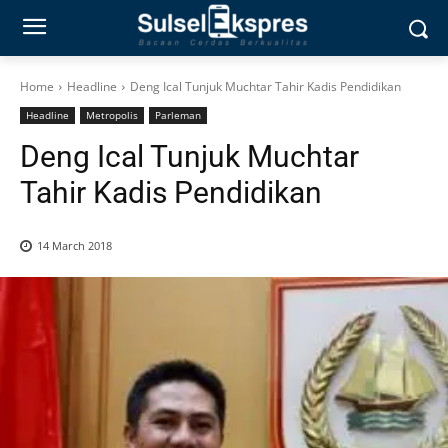
Home
Headline
Deng Ical Tunjuk Muchtar Tahir Kadis Pendidikan
Headline
Metropolis
Parleman
Deng Ical Tunjuk Muchtar
Tahir Kadis Pendidikan
14 March 2018