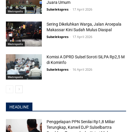
Juara Umum
Sulselekspres
-
17 April 2026
Metropolis
Sering Dikeluhkan Warga, Jalan Aroepala
Makassar Kini Sudah Mulus Diaspal
Sulselekspres
-
17 April 2026
Metropolis
Komisi A DPRD Sulsel Soroti SiLPA Rp2,5 M
di Kominfo
Sulselekspres
-
16 April 2026
Metropolis
HEADLINE
Penggelapan PPN Senilai Rp1,8 Miliar
Terungkap, Kanwil DJP Sulselbartra