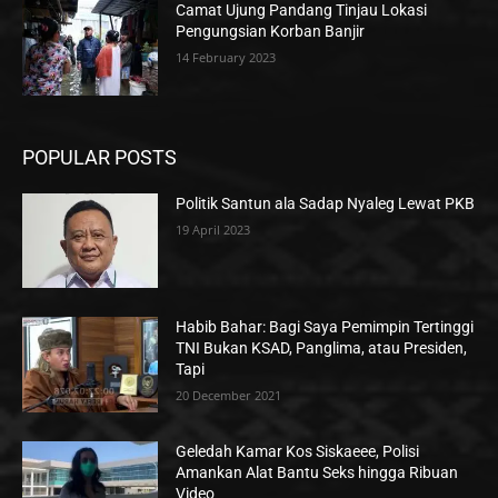
Camat Ujung Pandang Tinjau Lokasi
Pengungsian Korban Banjir
14 February 2023
POPULAR POSTS
Politik Santun ala Sadap Nyaleg Lewat PKB
19 April 2023
Habib Bahar: Bagi Saya Pemimpin Tertinggi
TNI Bukan KSAD, Panglima, atau Presiden,
Tapi
20 December 2021
Geledah Kamar Kos Siskaeee, Polisi
Amankan Alat Bantu Seks hingga Ribuan
Video