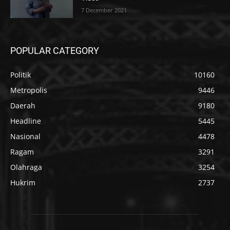
7 December 2021
POPULAR CATEGORY
Politik
10160
Metropolis
9446
Daerah
9180
Headline
5445
Nasional
4478
Ragam
3291
Olahraga
3254
Hukrim
2737