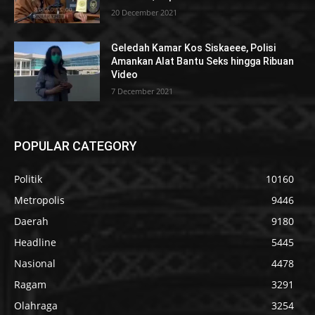
20 December 2021
Geledah Kamar Kos Siskaeee, Polisi
Amankan Alat Bantu Seks hingga Ribuan
Video
7 December 2021
POPULAR CATEGORY
Politik
10160
Metropolis
9446
Daerah
9180
Headline
5445
Nasional
4478
Ragam
3291
Olahraga
3254