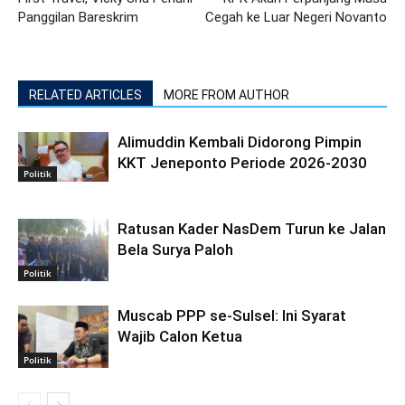
Panggilan Bareskrim
Cegah ke Luar Negeri Novanto
RELATED ARTICLES
MORE FROM AUTHOR
Alimuddin Kembali Didorong Pimpin
KKT Jeneponto Periode 2026-2030
Politik
Ratusan Kader NasDem Turun ke Jalan
Bela Surya Paloh
Politik
Muscab PPP se-Sulsel: Ini Syarat
Wajib Calon Ketua
Politik