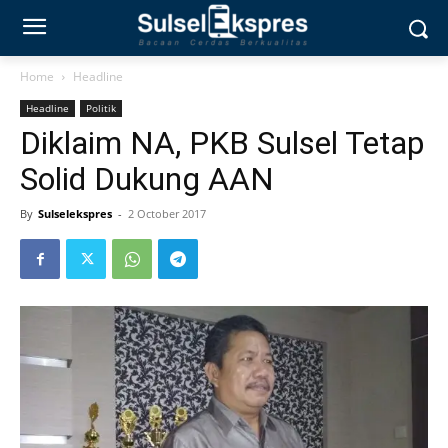
Home
Headline
Headline
Politik
Diklaim NA, PKB Sulsel Tetap
Solid Dukung AAN
By
Sulselekspres
-
2 October 2017