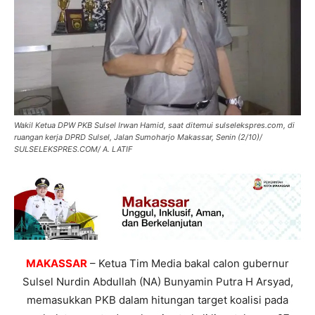
Wakil Ketua DPW PKB Sulsel Irwan Hamid, saat ditemui sulselekspres.com, di
ruangan kerja DPRD Sulsel, Jalan Sumoharjo Makassar, Senin (2/10)/
SULSELEKSPRES.COM/ A. LATIF
MAKASSAR
– Ketua Tim Media bakal calon gubernur
Sulsel Nurdin Abdullah (NA) Bunyamin Putra H Arsyad,
memasukkan PKB dalam hitungan target koalisi pada