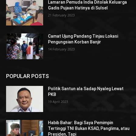
Lamaran Pemuda India Ditolak Keluarga
Gadis Pujaan Hatinya di Sulsel
21 February 2023
Camat Ujung Pandang Tinjau Lokasi
Pengungsian Korban Banjir
14 February 2023
POPULAR POSTS
Politik Santun ala Sadap Nyaleg Lewat
PKB
19 April 2023
Habib Bahar: Bagi Saya Pemimpin
Tertinggi TNI Bukan KSAD, Panglima, atau
Presiden, Tapi