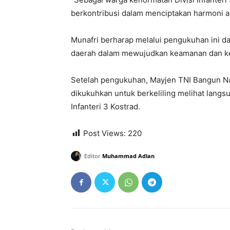
berkontribusi dalam menciptakan harmoni a
Munafri berharap melalui pengukuhan ini 
daerah dalam mewujudkan keamanan dan kes
Setelah pengukuhan, Mayjen TNI Bangun Na
dikukuhkan untuk berkeliling melihat langsung
Infanteri 3 Kostrad.
Post Views:
220
Editor
Muhammad Adlan