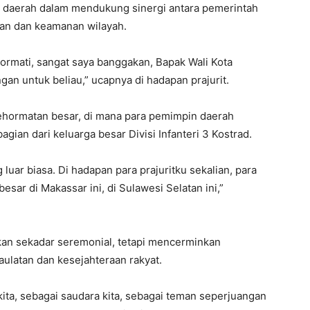
la daerah dalam mendukung sinergi antara pemerintah
an dan keamanan wilayah.
ormati, sangat saya banggakan, Bapak Wali Kota
an untuk beliau,” ucapnya di hadapan prajurit.
ehormatan besar, di mana para pemimpin daerah
ian dari keluarga besar Divisi Infanteri 3 Kostrad.
luar biasa. Di hadapan para prajuritku sekalian, para
sar di Makassar ini, di Sulawesi Selatan ini,”
an sekadar seremonial, tetapi mencerminkan
latan dan kesejahteraan rakyat.
kita, sebagai saudara kita, sebagai teman seperjuangan