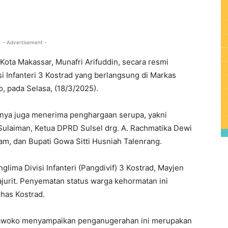
0
- Advertisement -
 Kota Makassar, Munafri Arifuddin, secara resmi
 Infanteri 3 Kostrad yang berlangsung di Markas
, pada Selasa, (18/3/2025).
innya juga menerima penghargaan serupa, yakni
ulaiman, Ketua DPRD Sulsel drg. A. Rachmatika Dewi
Syam, dan Bupati Gowa Sitti Husniah Talenrang.
lima Divisi Infanteri (Pangdivif) 3 Kostrad, Mayjen
jurit. Penyematan status warga kehormatan ini
has Kostrad.
awoko menyampaikan penganugerahan ini merupakan