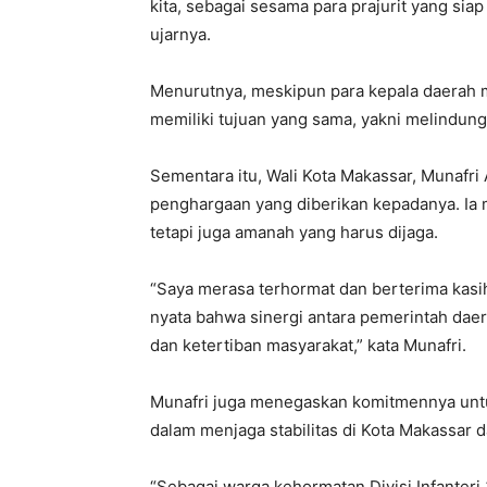
kita, sebagai sesama para prajurit yang sia
ujarnya.
Menurutnya, meskipun para kepala daerah 
memiliki tujuan yang sama, yakni melindun
Sementara itu, Wali Kota Makassar, Munafri
penghargaan yang diberikan kepadanya. Ia 
tetapi juga amanah yang harus dijaga.
“Saya merasa terhormat dan berterima kasih
nyata bahwa sinergi antara pemerintah da
dan ketertiban masyarakat,” kata Munafri.
Munafri juga menegaskan komitmennya unt
dalam menjaga stabilitas di Kota Makassar d
“Sebagai warga kehormatan Divisi Infanteri