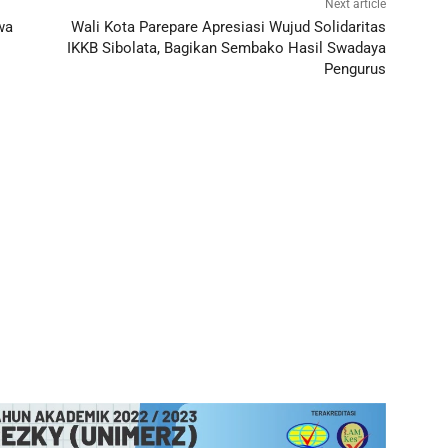
Next article
wa
Wali Kota Parepare Apresiasi Wujud Solidaritas
IKKB Sibolata, Bagikan Sembako Hasil Swadaya
Pengurus