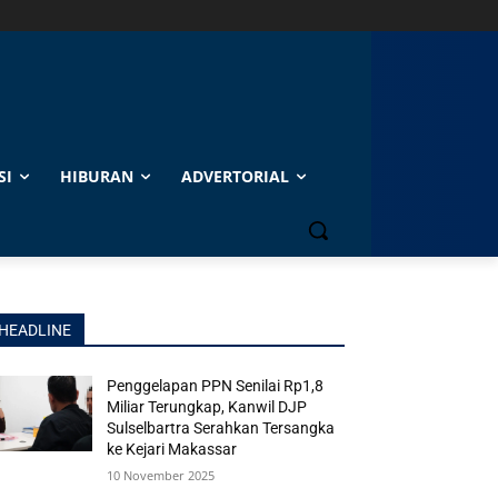
SI
HIBURAN
ADVERTORIAL
HEADLINE
Penggelapan PPN Senilai Rp1,8
Miliar Terungkap, Kanwil DJP
Sulselbartra Serahkan Tersangka
ke Kejari Makassar
10 November 2025