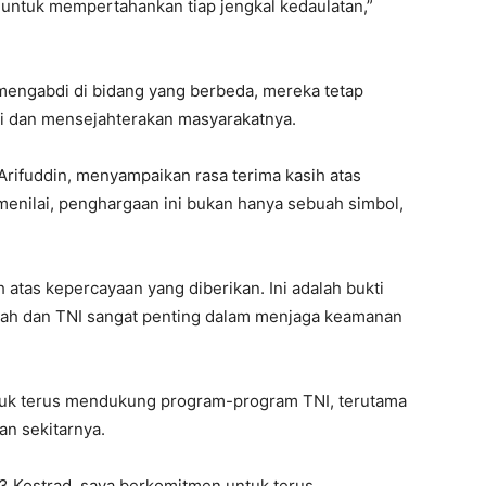
p untuk mempertahankan tiap jengkal kedaulatan,”
mengabdi di bidang yang berbeda, mereka tetap
gi dan mensejahterakan masyarakatnya.
 Arifuddin, menyampaikan rasa terima kasih atas
menilai, penghargaan ini bukan hanya sebuah simbol,
 atas kepercayaan yang diberikan. Ini adalah bukti
erah dan TNI sangat penting dalam menjaga keamanan
uk terus mendukung program-program TNI, terutama
an sekitarnya.
 3 Kostrad, saya berkomitmen untuk terus