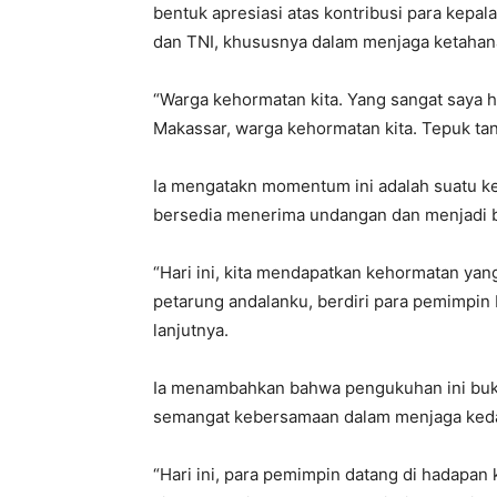
bentuk apresiasi atas kontribusi para kepa
dan TNI, khususnya dalam menjaga ketahan
“Warga kehormatan kita. Yang sangat saya h
Makassar, warga kehormatan kita. Tepuk tang
Ia mengatakn momentum ini adalah suatu k
bersedia menerima undangan dan menjadi bag
“Hari ini, kita mendapatkan kehormatan yang 
petarung andalanku, berdiri para pemimpin be
lanjutnya.
Ia menambahkan bahwa pengukuhan ini buk
semangat kebersamaan dalam menjaga kedau
“Hari ini, para pemimpin datang di hadapan 