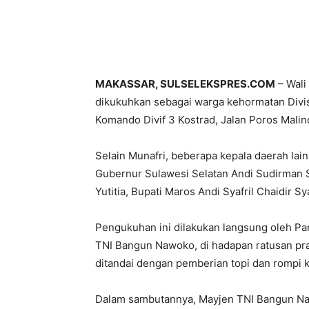
MAKASSAR, SULSELEKSPRES.COM
– Wali
dikukuhkan sebagai warga kehormatan Divisi
Komando Divif 3 Kostrad, Jalan Poros Malino
Selain Munafri, beberapa kepala daerah la
Gubernur Sulawesi Selatan Andi Sudirman S
Yutitia, Bupati Maros Andi Syafril Chaidir 
Pengukuhan ini dilakukan langsung oleh Pang
TNI Bangun Nawoko, di hadapan ratusan pra
ditandai dengan pemberian topi dan rompi k
Dalam sambutannya, Mayjen TNI Bangun N