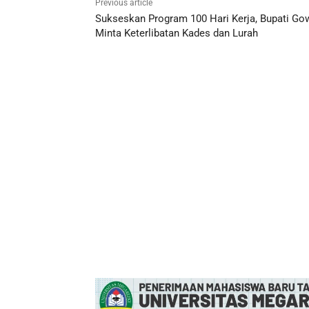
Previous article
Sukseskan Program 100 Hari Kerja, Bupati Go
Minta Keterlibatan Kades dan Lurah