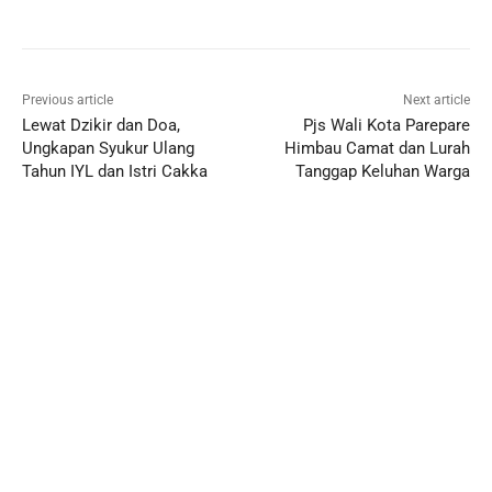
Previous article
Next article
Lewat Dzikir dan Doa,
Pjs Wali Kota Parepare
Ungkapan Syukur Ulang
Himbau Camat dan Lurah
Tahun IYL dan Istri Cakka
Tanggap Keluhan Warga