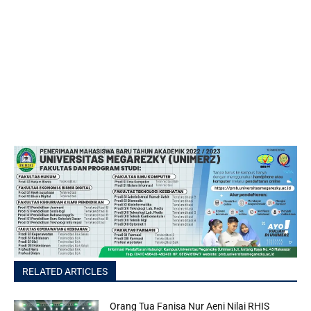
RELATED ARTICLES
Orang Tua Fanisa Nur Aeni Nilai RHIS