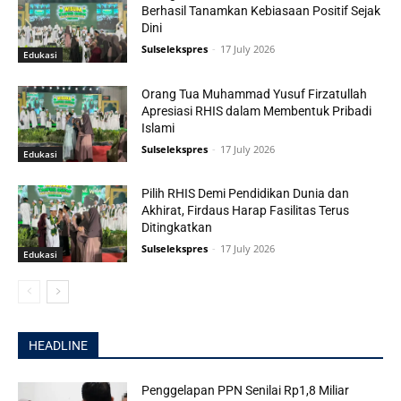
Berhasil Tanamkan Kebiasaan Positif Sejak
Dini
Sulselekspres
-
17 July 2026
Edukasi
Orang Tua Muhammad Yusuf Firzatullah
Apresiasi RHIS dalam Membentuk Pribadi
Islami
Sulselekspres
-
17 July 2026
Edukasi
Pilih RHIS Demi Pendidikan Dunia dan
Akhirat, Firdaus Harap Fasilitas Terus
Ditingkatkan
Sulselekspres
-
17 July 2026
Edukasi
HEADLINE
Penggelapan PPN Senilai Rp1,8 Miliar