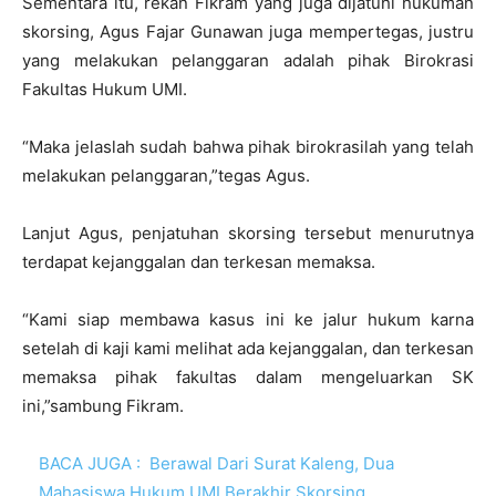
Sementara itu, rekan Fikram yang juga dijatuhi hukuman
skorsing, Agus Fajar Gunawan juga mempertegas, justru
yang melakukan pelanggaran adalah pihak Birokrasi
Fakultas Hukum UMI.
“Maka jelaslah sudah bahwa pihak birokrasilah yang telah
melakukan pelanggaran,”tegas Agus.
Lanjut Agus, penjatuhan skorsing tersebut menurutnya
terdapat kejanggalan dan terkesan memaksa.
“Kami siap membawa kasus ini ke jalur hukum karna
setelah di kaji kami melihat ada kejanggalan, dan terkesan
memaksa pihak fakultas dalam mengeluarkan SK
ini,”sambung Fikram.
BACA JUGA :
Berawal Dari Surat Kaleng, Dua
Mahasiswa Hukum UMI Berakhir Skorsing