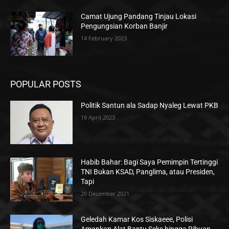
Camat Ujung Pandang Tinjau Lokasi
Pengungsian Korban Banjir
14 February 2023
POPULAR POSTS
Politik Santun ala Sadap Nyaleg Lewat PKB
19 April 2023
Habib Bahar: Bagi Saya Pemimpin Tertinggi
TNI Bukan KSAD, Panglima, atau Presiden,
Tapi
20 December 2021
Geledah Kamar Kos Siskaeee, Polisi