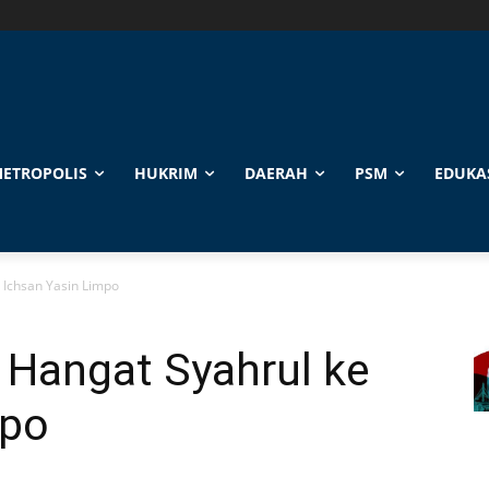
ETROPOLIS
HUKRIM
DAERAH
PSM
EDUKA
 Ichsan Yasin Limpo
 Hangat Syahrul ke
mpo