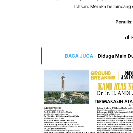
Ichsan. Mereka berbincang d
Penuli
BACA JUGA :
Diduga Main Dua