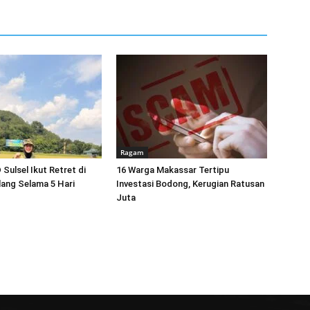
Ragam
Sulsel Ikut Retret di
16 Warga Makassar Tertipu
ang Selama 5 Hari
Investasi Bodong, Kerugian Ratusan
Juta