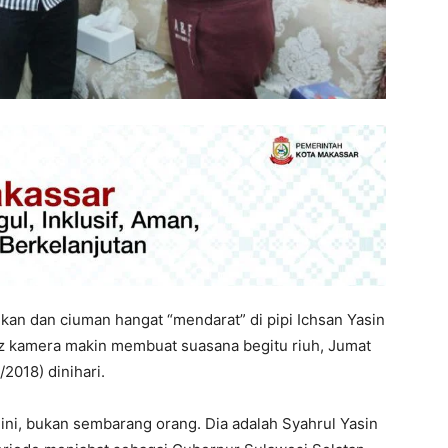
kan dan ciuman hangat “mendarat” di pipi Ichsan Yasin
litz kamera makin membuat suasana begitu riuh, Jumat
/2018) dinihari.
ini, bukan sembarang orang. Dia adalah Syahrul Yasin