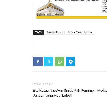
TAGS
Cagub Sulsel
Ichsan Yasin Limpo
Previous article
Eks Ketua NasDem Sinjai: Pilih Pemimpin Muda,
Jangan yang Mau ‘Lobet’