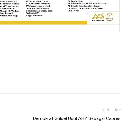
Next article
Demokrat Sulsel Usul AHY Sebagai Capres