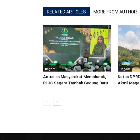
RELATED ARTICLES
MORE FROM AUTHOR
Ragam
Ragam
Antusias Masyarakat Membludak,
Ketua DPRD 
RHIS Segera Tambah Gedung Baru
Akmil Magel