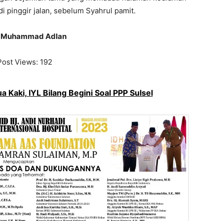
i pinggir jalan, sebelum Syahrul pamit.
s: Muhammad Adlan
Post Views:
192
 Kaki, IYL Bilang Begini Soal PPP Sulsel