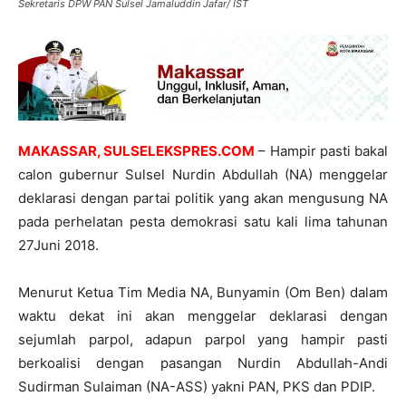
Sekretaris DPW PAN Sulsel Jamaluddin Jafar/ IST
MAKASSAR, SULSELEKSPRES.COM
– Hampir pasti bakal
calon gubernur Sulsel Nurdin Abdullah (NA) menggelar
deklarasi dengan partai politik yang akan mengusung NA
pada perhelatan pesta demokrasi satu kali lima tahunan
27Juni 2018.
Menurut Ketua Tim Media NA, Bunyamin (Om Ben) dalam
waktu dekat ini akan menggelar deklarasi dengan
sejumlah parpol, adapun parpol yang hampir pasti
berkoalisi dengan pasangan Nurdin Abdullah-Andi
Sudirman Sulaiman (NA-ASS) yakni PAN, PKS dan PDIP.