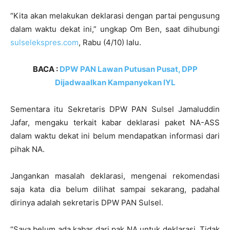
“Kita akan melakukan deklarasi dengan partai pengusung
dalam waktu dekat ini,” ungkap Om Ben, saat dihubungi
sulselekspres.com
, Rabu (4/10) lalu.
BACA :
DPW PAN Lawan Putusan Pusat, DPP
Dijadwaalkan Kampanyekan IYL
Sementara itu Sekretaris DPW PAN Sulsel Jamaluddin
Jafar, mengaku terkait kabar deklarasi paket NA-ASS
dalam waktu dekat ini belum mendapatkan informasi dari
pihak NA.
Jangankan masalah deklarasi, mengenai rekomendasi
saja kata dia belum dilihat sampai sekarang, padahal
dirinya adalah sekretaris DPW PAN Sulsel.
“Saya belum ada kabar dari pak NA untuk deklarasi. Tidak