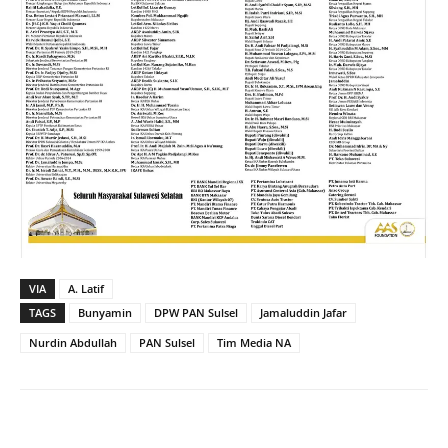
VIA
A. Latif
TAGS
Bunyamin
DPW PAN Sulsel
Jamaluddin Jafar
Nurdin Abdullah
PAN Sulsel
Tim Media NA