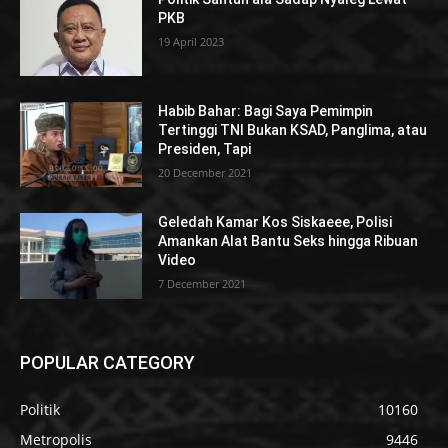
PKB
19 April 2023
Habib Bahar: Bagi Saya Pemimpin
Tertinggi TNI Bukan KSAD, Panglima, atau
Presiden, Tapi
20 December 2021
Geledah Kamar Kos Siskaeee, Polisi
Amankan Alat Bantu Seks hingga Ribuan
Video
7 December 2021
POPULAR CATEGORY
Politik
10160
Metropolis
9446