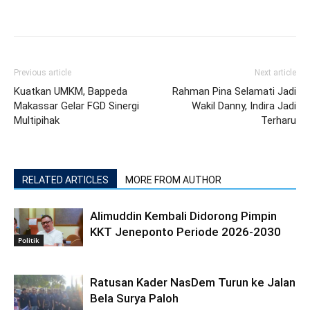
Previous article
Next article
Kuatkan UMKM, Bappeda
Rahman Pina Selamati Jadi
Makassar Gelar FGD Sinergi
Wakil Danny, Indira Jadi
Multipihak
Terharu
RELATED ARTICLES
MORE FROM AUTHOR
Alimuddin Kembali Didorong Pimpin
KKT Jeneponto Periode 2026-2030
Politik
Ratusan Kader NasDem Turun ke Jalan
Bela Surya Paloh