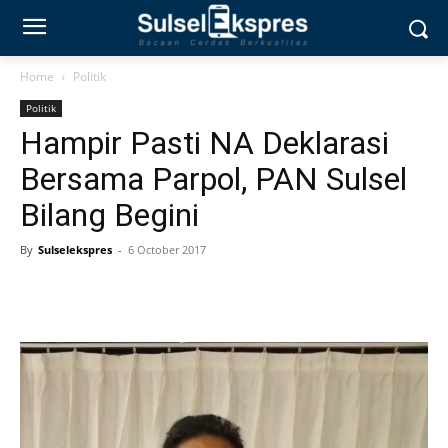
Home
Politik
Politik
Hampir Pasti NA Deklarasi
Bersama Parpol, PAN Sulsel
Bilang Begini
By
Sulselekspres
-
6 October 2017