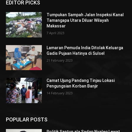
EDITOR PICKS
Tumpukan Sampah Jalan Inspeksi Kanal
Tamangapa Utara Diluar Wilayah
Makassar
7 April 2023
Lamaran Pemuda India Ditolak Keluarga
Gadis Pujaan Hatinya di Sulsel
21 February 2023
Camat Ujung Pandang Tinjau Lokasi
Pengungsian Korban Banjir
14 February 2023
POPULAR POSTS
Politik Santun ala Sadap Nyaleg Lewat