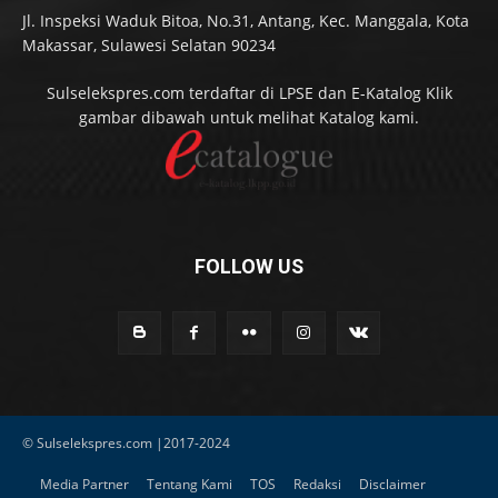
Jl. Inspeksi Waduk Bitoa, No.31, Antang, Kec. Manggala, Kota
Makassar, Sulawesi Selatan 90234
Sulselekspres.com terdaftar di LPSE dan E-Katalog Klik
gambar dibawah untuk melihat Katalog kami.
FOLLOW US
© Sulselekspres.com |2017-2024
Media Partner
Tentang Kami
TOS
Redaksi
Disclaimer