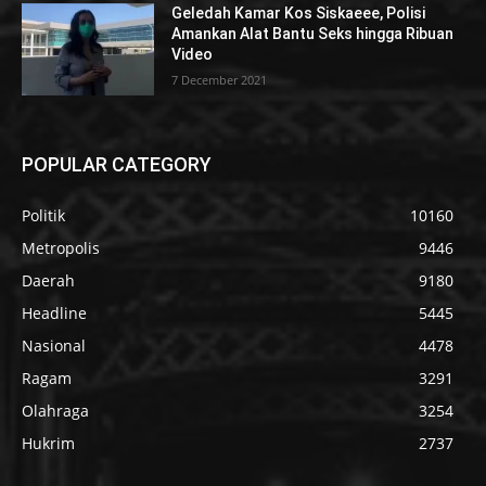
Geledah Kamar Kos Siskaeee, Polisi
Amankan Alat Bantu Seks hingga Ribuan
Video
7 December 2021
POPULAR CATEGORY
Politik
10160
Metropolis
9446
Daerah
9180
Headline
5445
Nasional
4478
Ragam
3291
Olahraga
3254
Hukrim
2737