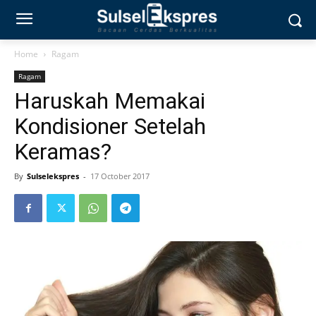
Home
Ragam
Ragam
Haruskah Memakai
Kondisioner Setelah
Keramas?
By
Sulselekspres
-
17 October 2017