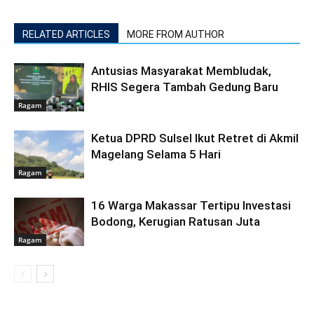
RELATED ARTICLES
MORE FROM AUTHOR
Antusias Masyarakat Membludak,
RHIS Segera Tambah Gedung Baru
Ragam
Ketua DPRD Sulsel Ikut Retret di Akmil
Magelang Selama 5 Hari
Ragam
16 Warga Makassar Tertipu Investasi
Bodong, Kerugian Ratusan Juta
Ragam