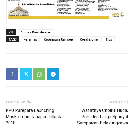
VIA
Andika Paembonan
TAGS
Keramas
Kesehatan Rambut
Kondisioner
Tips
Previous article
Next article
KPU Parepare Launching
Wafatnya Choirul Huda,
Maskot dan Tahapan Pilkada
Presiden Laliga Spanyol
2018
Sampaikan Belasungkawa