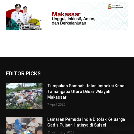
EDITOR PICKS
Tumpukan Sampah Jalan Inspeksi Kanal
Tamangapa Utara Diluar Wilayah
Makassar
7 April 2023
Lamaran Pemuda India Ditolak Keluarga
Gadis Pujaan Hatinya di Sulsel
21 February 2023