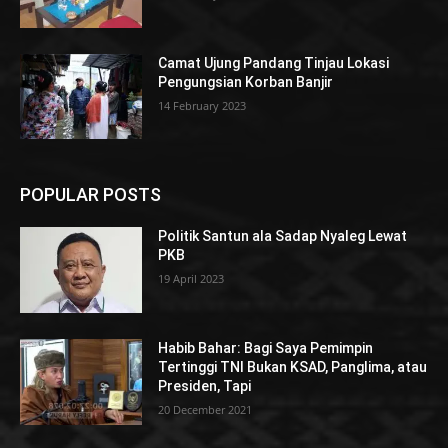
Camat Ujung Pandang Tinjau Lokasi
Pengungsian Korban Banjir
14 February 2023
POPULAR POSTS
Politik Santun ala Sadap Nyaleg Lewat
PKB
19 April 2023
Habib Bahar: Bagi Saya Pemimpin
Tertinggi TNI Bukan KSAD, Panglima, atau
Presiden, Tapi
20 December 2021