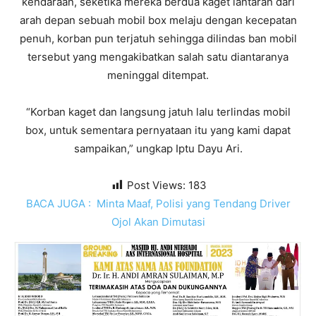
kendaraan, seketika mereka berdua kaget lantaran dari
arah depan sebuah mobil box melaju dengan kecepatan
penuh, korban pun terjatuh sehingga dilindas ban mobil
tersebut yang mengakibatkan salah satu diantaranya
meninggal ditempat.
“Korban kaget dan langsung jatuh lalu terlindas mobil
box, untuk sementara pernyataan itu yang kami dapat
sampaikan,” ungkap Iptu Dayu Ari.
Post Views:
183
BACA JUGA :
Minta Maaf, Polisi yang Tendang Driver
Ojol Akan Dimutasi