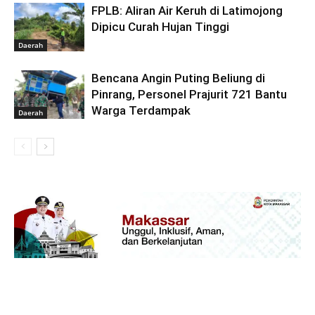
FPLB: Aliran Air Keruh di Latimojong
Dipicu Curah Hujan Tinggi
Daerah
Bencana Angin Puting Beliung di
Pinrang, Personel Prajurit 721 Bantu
Warga Terdampak
Daerah