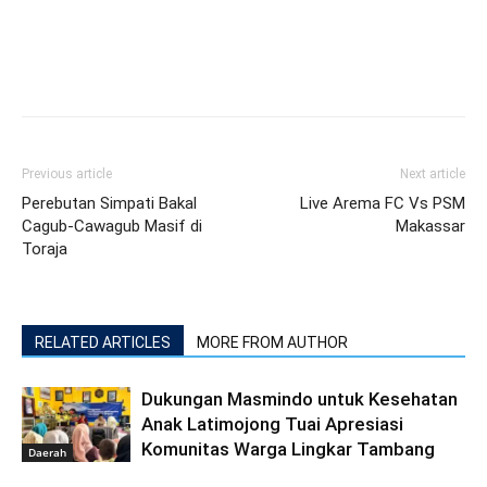
Previous article
Next article
Perebutan Simpati Bakal
Live Arema FC Vs PSM
Cagub-Cawagub Masif di
Makassar
Toraja
RELATED ARTICLES
MORE FROM AUTHOR
Dukungan Masmindo untuk Kesehatan
Anak Latimojong Tuai Apresiasi
Komunitas Warga Lingkar Tambang
Daerah