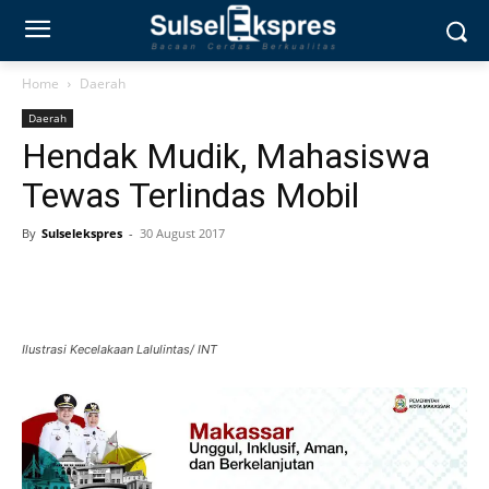
Home
Daerah
Daerah
Hendak Mudik, Mahasiswa
Tewas Terlindas Mobil
By
Sulselekspres
-
30 August 2017
Ilustrasi Kecelakaan Lalulintas/ INT