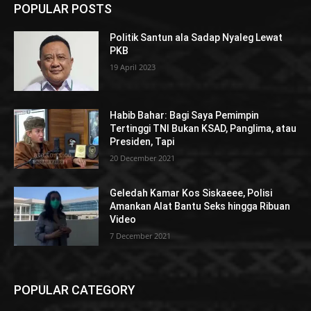
POPULAR POSTS
Politik Santun ala Sadap Nyaleg Lewat
PKB
19 April 2023
Habib Bahar: Bagi Saya Pemimpin
Tertinggi TNI Bukan KSAD, Panglima, atau
Presiden, Tapi
20 December 2021
Geledah Kamar Kos Siskaeee, Polisi
Amankan Alat Bantu Seks hingga Ribuan
Video
7 December 2021
POPULAR CATEGORY