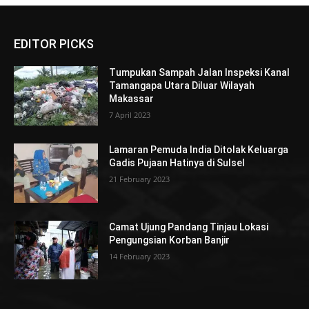
EDITOR PICKS
Tumpukan Sampah Jalan Inspeksi Kanal
Tamangapa Utara Diluar Wilayah
Makassar
7 April 2023
Lamaran Pemuda India Ditolak Keluarga
Gadis Pujaan Hatinya di Sulsel
21 February 2023
Camat Ujung Pandang Tinjau Lokasi
Pengungsian Korban Banjir
14 February 2023