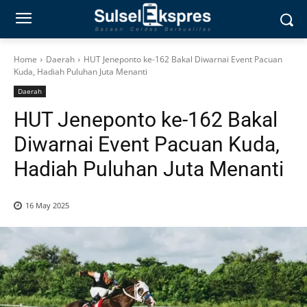
Home
Daerah
HUT Jeneponto ke-162 Bakal Diwarnai Event Pacuan
Kuda, Hadiah Puluhan Juta Menanti
Daerah
HUT Jeneponto ke-162 Bakal
Diwarnai Event Pacuan Kuda,
Hadiah Puluhan Juta Menanti
16 May 2025