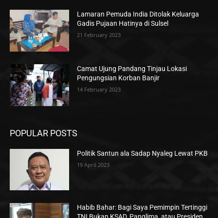
Lamaran Pemuda India Ditolak Keluarga
Gadis Pujaan Hatinya di Sulsel
21 February 2023
Camat Ujung Pandang Tinjau Lokasi
Pengungsian Korban Banjir
14 February 2023
POPULAR POSTS
Politik Santun ala Sadap Nyaleg Lewat PKB
19 April 2023
Habib Bahar: Bagi Saya Pemimpin Tertinggi
TNI Bukan KSAD, Panglima, atau Presiden,