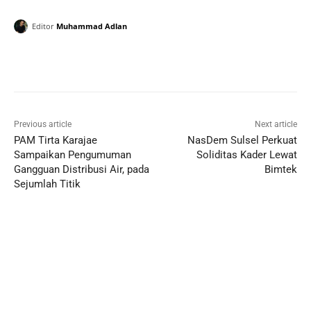
Editor
Muhammad Adlan
Previous article
Next article
PAM Tirta Karajae
NasDem Sulsel Perkuat
Sampaikan Pengumuman
Soliditas Kader Lewat
Gangguan Distribusi Air, pada
Bimtek
Sejumlah Titik