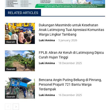
RELATED ARTICLES
Dukungan Masmindo untuk Kesehatan
Anak Latimojong Tuai Apresiasi Komunitas
Warga Lingkar Tambang
Luki Amima
-
5 January 2026
Daerah
FPLB: Aliran Air Keruh di Latimojong Dipicu
Curah Hujan Tinggi
Luki Amima
-
18 December 2025
Daerah
Bencana Angin Puting Beliung di Pinrang,
Personel Prajurit 721 Bantu Warga
Terdampak
Luki Amima
-
16 December 2025
Daerah