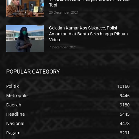
Tapi
20 December 2021
Geledah Kamar Kos Siskaeee, Polisi
Amankan Alat Bantu Seks hingga Ribuan
Video
7 December 2021
POPULAR CATEGORY
Politik
10160
Metropolis
9446
Daerah
9180
Headline
5445
Nasional
4478
Ragam
3291