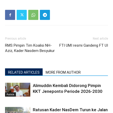
Previous article
Next article
RMS Pimpin Tim Koalisi NH-
FTI UMI resmi Gandeng FT UI
Aziz, Kader Nasdem Besyukur
RELATED ARTICLES
MORE FROM AUTHOR
Alimuddin Kembali Didorong Pimpin
KKT Jeneponto Periode 2026-2030
Politik
Ratusan Kader NasDem Turun ke Jalan