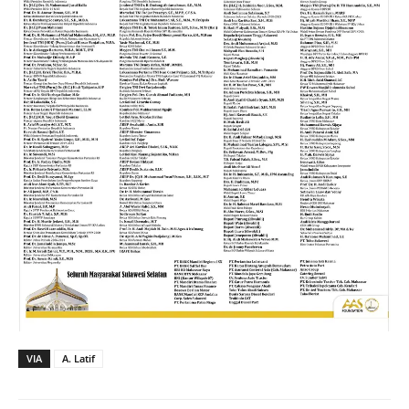
VIA
A. Latif