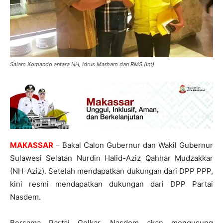
Salam Komando antara NH, Idrus Marham dan RMS.(Int)
MAKASSAR
– Bakal Calon Gubernur dan Wakil Gubernur
Sulawesi Selatan Nurdin Halid-Aziz Qahhar Mudzakkar
(NH-Aziz). Setelah mendapatkan dukungan dari DPP PPP,
kini resmi mendapatkan dukungan dari DPP Partai
Nasdem.
Bersama Partai Golkar, Nasdem akan mengusung