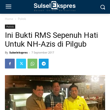
Home
Politik
Politik
Ini Bukti RMS Sepenuh Hati
Untuk NH-Azis di Pilgub
By
Sulselekspres
-
7 September 2017