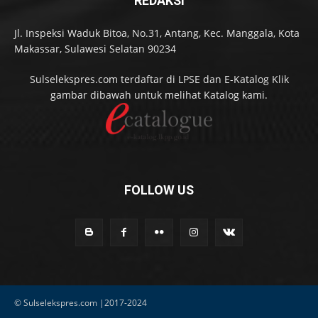
REDAKSI
Jl. Inspeksi Waduk Bitoa, No.31, Antang, Kec. Manggala, Kota
Makassar, Sulawesi Selatan 90234
Sulselekspres.com terdaftar di LPSE dan E-Katalog Klik
gambar dibawah untuk melihat Katalog kami.
FOLLOW US
© Sulselekspres.com |2017-2024