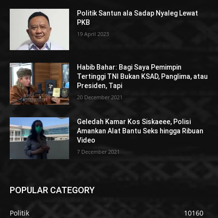
Politik Santun ala Sadap Nyaleg Lewat
PKB
19 April 2023
Habib Bahar: Bagi Saya Pemimpin
Tertinggi TNI Bukan KSAD, Panglima, atau
Presiden, Tapi
20 December 2021
Geledah Kamar Kos Siskaeee, Polisi
Amankan Alat Bantu Seks hingga Ribuan
Video
7 December 2021
POPULAR CATEGORY
Politik
10160