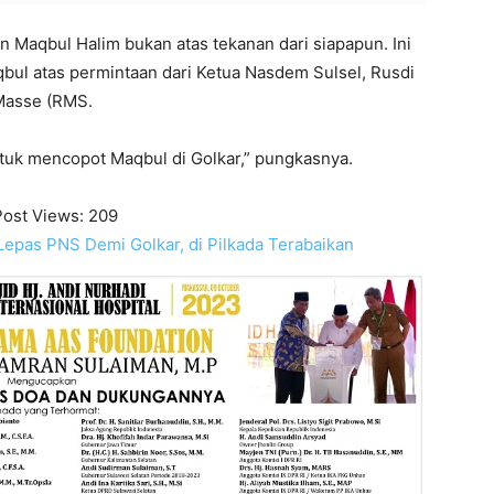
 Maqbul Halim bukan atas tekanan dari siapapun. Ini
bul atas permintaan dari Ketua Nasdem Sulsel, Rusdi
Masse (RMS.
uk mencopot Maqbul di Golkar,” pungkasnya.
Post Views:
209
Lepas PNS Demi Golkar, di Pilkada Terabaikan