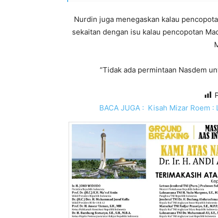
Nurdin juga menegaskan kalau pencopotan
sekaitan dengan isu kalau pencopotan Maq
“Tidak ada permintaan Nasdem unt
BACA JUGA :
Kisah Mizar Roem : 