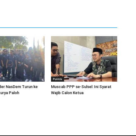
Politik
der NasDem Turun ke
Muscab PPP se-Sulsel: Ini Syarat
Surya Paloh
Wajib Calon Ketua