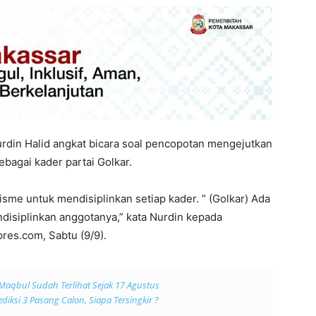
urdin Halid angkat bicara soal pencopotan mengejutkan
bagai kader partai Golkar.
sme untuk mendisiplinkan setiap kader. ” (Golkar) Ada
isiplinkan anggotanya,” kata Nurdin kepada
res.com, Sabtu (9/9).
Maqbul Sudah Terlihat Sejak 17 Agustus
rediksi 3 Pasang Calon, Siapa Tersingkir ?