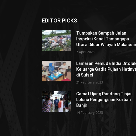
EDITOR PICKS
Tumpukan Sampah Jalan
Inspeksi Kanal Tamangapa
Utara Diluar Wilayah Makassa
7 April 2023
Lamaran Pemuda India Ditola
Keluarga Gadis Pujaan Hatiny
di Sulsel
21 February 2023
Camat Ujung Pandang Tinjau
Lokasi Pengungsian Korban
Banjir
14 February 2023