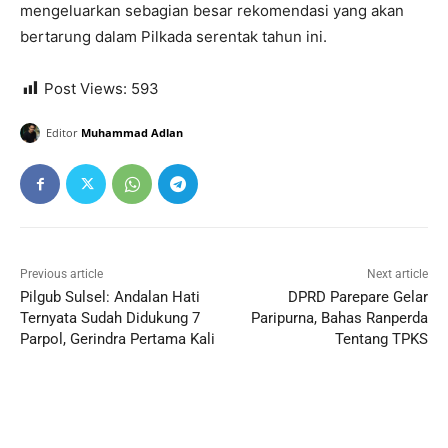
mengeluarkan sebagian besar rekomendasi yang akan
bertarung dalam Pilkada serentak tahun ini.
Post Views:
593
Editor
Muhammad Adlan
Previous article
Next article
Pilgub Sulsel: Andalan Hati
DPRD Parepare Gelar
Ternyata Sudah Didukung 7
Paripurna, Bahas Ranperda
Parpol, Gerindra Pertama Kali
Tentang TPKS