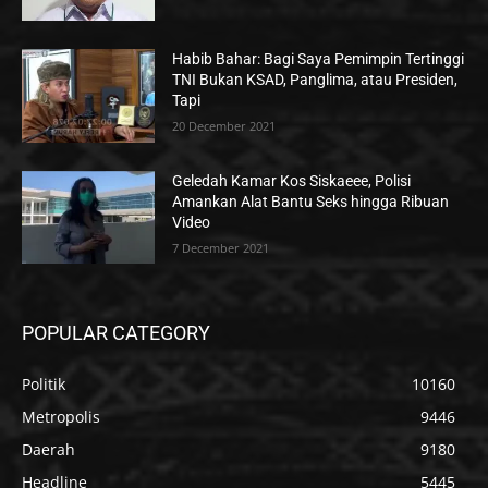
Habib Bahar: Bagi Saya Pemimpin Tertinggi
TNI Bukan KSAD, Panglima, atau Presiden,
Tapi
20 December 2021
Geledah Kamar Kos Siskaeee, Polisi
Amankan Alat Bantu Seks hingga Ribuan
Video
7 December 2021
POPULAR CATEGORY
Politik
10160
Metropolis
9446
Daerah
9180
Headline
5445