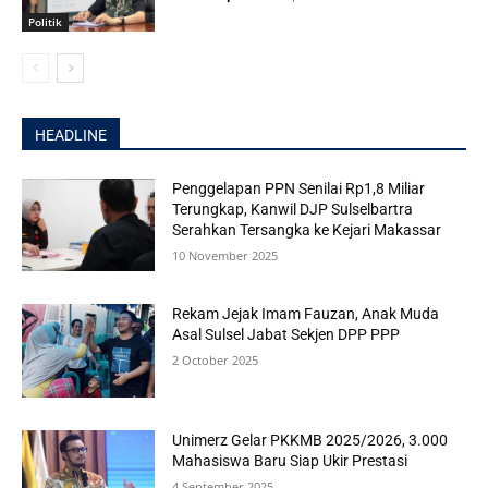
Politik
HEADLINE
Penggelapan PPN Senilai Rp1,8 Miliar
Terungkap, Kanwil DJP Sulselbartra
Serahkan Tersangka ke Kejari Makassar
10 November 2025
Rekam Jejak Imam Fauzan, Anak Muda
Asal Sulsel Jabat Sekjen DPP PPP
2 October 2025
Unimerz Gelar PKKMB 2025/2026, 3.000
Mahasiswa Baru Siap Ukir Prestasi
4 September 2025