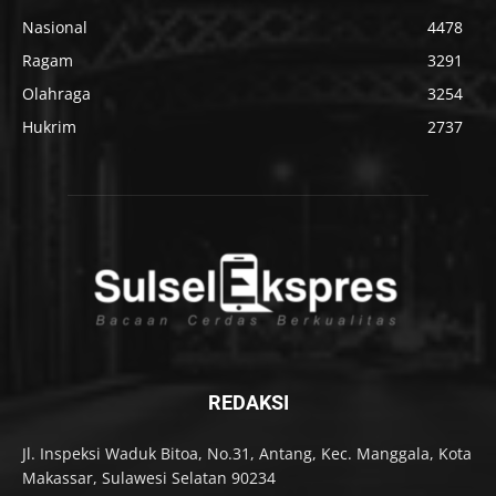
Nasional
4478
Ragam
3291
Olahraga
3254
Hukrim
2737
REDAKSI
Jl. Inspeksi Waduk Bitoa, No.31, Antang, Kec. Manggala, Kota
Makassar, Sulawesi Selatan 90234