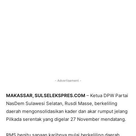
- Advertisement -
MAKASSAR, SULSELEKSPRES.COM
– Ketua DPW Partai
NasDem Sulawesi Selatan, Rusdi Masse, berkeliling
daerah mengonsolidasikan kader dan akar rumput jelang
Pilkada serentak yang digelar 27 November mendatang.
RMS begitu sapaan karibnya mulai berkeliling daerah