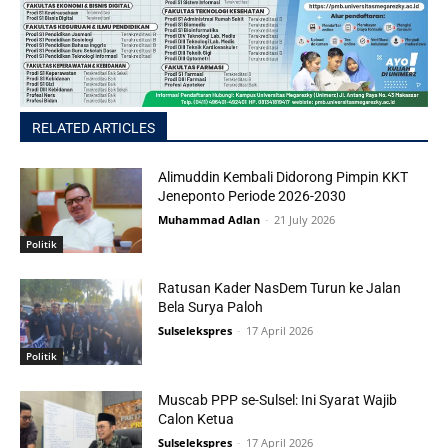
RELATED ARTICLES
Alimuddin Kembali Didorong Pimpin KKT
Jeneponto Periode 2026-2030
Muhammad Adlan
-
21 July 2026
Politik
Ratusan Kader NasDem Turun ke Jalan
Bela Surya Paloh
Sulselekspres
-
17 April 2026
Politik
Muscab PPP se-Sulsel: Ini Syarat Wajib
Calon Ketua
Sulselekspres
-
17 April 2026