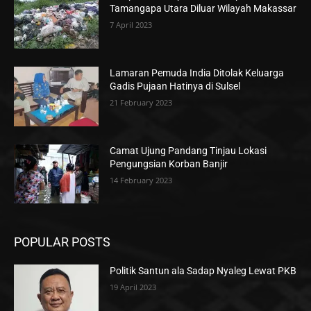
Tamangapa Utara Diluar Wilayah Makassar
7 April 2023
Lamaran Pemuda India Ditolak Keluarga
Gadis Pujaan Hatinya di Sulsel
21 February 2023
Camat Ujung Pandang Tinjau Lokasi
Pengungsian Korban Banjir
14 February 2023
POPULAR POSTS
Politik Santun ala Sadap Nyaleg Lewat PKB
19 April 2023